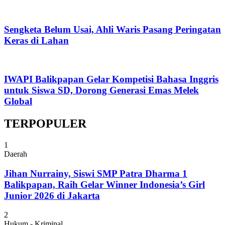
Sengketa Belum Usai, Ahli Waris Pasang Peringatan
Keras di Lahan
IWAPI Balikpapan Gelar Kompetisi Bahasa Inggris
untuk Siswa SD, Dorong Generasi Emas Melek
Global
TERPOPULER
1
Daerah
Jihan Nurrainy, Siswi SMP Patra Dharma 1
Balikpapan, Raih Gelar Winner Indonesia’s Girl
Junior 2026 di Jakarta
2
Hukum - Kriminal