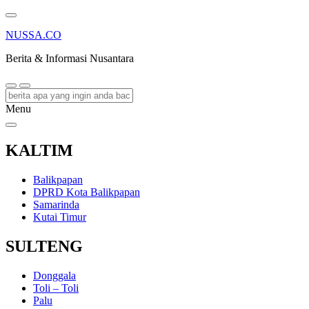
NUSSA.CO
Berita & Informasi Nusantara
Menu
KALTIM
Balikpapan
DPRD Kota Balikpapan
Samarinda
Kutai Timur
SULTENG
Donggala
Toli – Toli
Palu