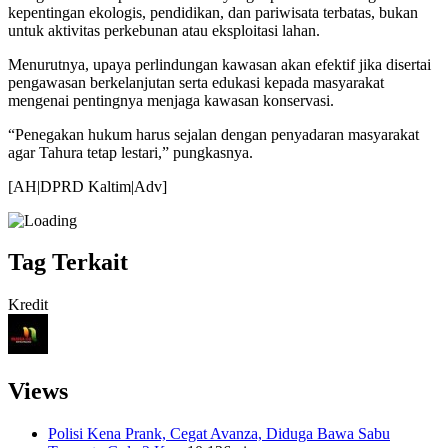
kepentingan ekologis, pendidikan, dan pariwisata terbatas, bukan
untuk aktivitas perkebunan atau eksploitasi lahan.
Menurutnya, upaya perlindungan kawasan akan efektif jika disertai
pengawasan berkelanjutan serta edukasi kepada masyarakat
mengenai pentingnya menjaga kawasan konservasi.
“Penegakan hukum harus sejalan dengan penyadaran masyarakat
agar Tahura tetap lestari,” pungkasnya.
[AH|DPRD Kaltim|Adv]
Tag Terkait
Kredit
Views
Polisi Kena Prank, Cegat Avanza, Diduga Bawa Sabu