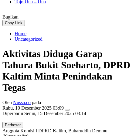
Tojo Una – Una
Bagikan
Copy Link
Home
Uncategorized
Aktivitas Diduga Garap
Tahura Bukit Soeharto, DPRD
Kaltim Minta Penindakan
Tegas
Oleh
Nussa.co
pada
Rabu, 10 Desember 2025 03:09
Diperbarui
Senin, 15 Desember 2025 03:14
Perbesar
Anggota Komisi I DPRD Kaltim, Baharuddin Demmu.