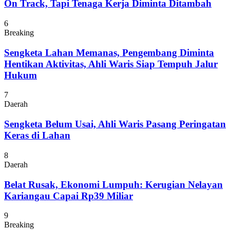
On Track, Tapi Tenaga Kerja Diminta Ditambah
6
Breaking
Sengketa Lahan Memanas, Pengembang Diminta
Hentikan Aktivitas, Ahli Waris Siap Tempuh Jalur
Hukum
7
Daerah
Sengketa Belum Usai, Ahli Waris Pasang Peringatan
Keras di Lahan
8
Daerah
Belat Rusak, Ekonomi Lumpuh: Kerugian Nelayan
Kariangau Capai Rp39 Miliar
9
Breaking