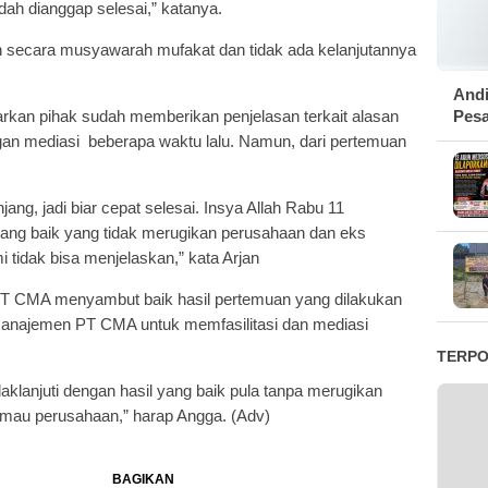
dah dianggap selesai,” katanya.
an secara musyawarah mufakat dan tidak ada kelanjutannya
Andi
an pihak sudah memberikan penjelasan terkait alasan
Pesa
an mediasi beberapa waktu lalu. Namun, dari pertemuan
njang, jadi biar cepat selesai. Insya Allah Rabu 11
ang baik yang tidak merugikan perusahaan dan eks
 tidak bisa menjelaskan,” kata Arjan
PT CMA menyambut baik hasil pertemuan yang dilakukan
anajemen PT CMA untuk memfasilitasi dan mediasi
TERP
daklanjuti dengan hasil yang baik pula tanpa merugikan
 mau perusahaan,” harap Angga. (Adv)
BAGIKAN