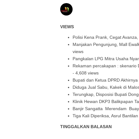
VIEWS
Polisi Kena Prank, Cegat Avanza
Manjakan Pengunjung, Mall Ewalk
views
Pangkalan LPG Mitra Usaha Nya
Rekaman percakapan : skenario D
- 4,608 views
Bupati dan Ketua DPRD Akhirnya 
Diduga Jual Sabu, Kakek di Malos
Terungkap, Disposisi Bupati Do
Klinik Hewan DKP3 Balikpapan Ta
Banjir Sangatta Merendam Buaya
Tiga Kali Diperiksa, Asrul Bantila
TINGGALKAN BALASAN