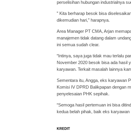
perselisihan hubungan industrialnya su
” Kita berharap besok bisa diselesaik
dikemudian hari,” harapnya.
Area Manager PT CMA, Arjan memapark
manajemen tidak datang dalam undang
ini semua sudah clear.
“Intinya, saya juga tidak mau terlalu pa
November 2020 besok bisa ada hasil y
karyawan. Terkait masalah lainnya kami
Sementara itu, Angga, eks karyawan 
Komisi IV DPRD Balikpapan dengan m
penyelesaian PHK sepihak.
“Semoga hasil pertemuan ini bisa ditin
kedua belah pihak, baik eks karyawan
KREDIT