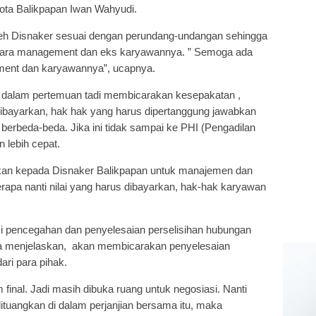
ota Balikpapan Iwan Wahyudi.
leh Disnaker sesuai dengan perundang-undangan sehingga
ara management dan eks karyawannya. ” Semoga ada
ment dan karyawannya”, ucapnya.
s dalam pertemuan tadi membicarakan kesepakatan ,
ibayarkan, hak hak yang harus dipertanggung jawabkan
berbeda-beda. Jika ini tidak sampai ke PHI (Pengadilan
 lebih cepat.
kan kepada Disnaker Balikpapan untuk manajemen dan
pa nanti nilai yang harus dibayarkan, hak-hak karyawan
i pencegahan dan penyelesaian perselisihan hubungan
ga menjelaskan, akan membicarakan penyelesaian
ari para pihak.
final. Jadi masih dibuka ruang untuk negosiasi. Nanti
ituangkan di dalam perjanjian bersama itu, maka