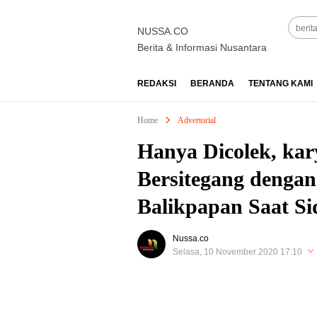
NUSSA.CO
Berita & Informasi Nusantara
REDAKSI
BERANDA
TENTANG KAMI
Home
Advertorial
Hanya Dicolek, ka
Bersitegang denga
Balikpapan Saat Si
Nussa.co
Selasa, 10 November 2020 17:10