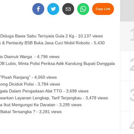
Copy Link
, Diduga Bawa Sabu Ternyata Gula 2 Kg
- 10,137 views
 & Pentacity BSB Buka Jasa Cuci Mobil Robotic
- 5,430
ris Diamuk Warga
- 4,796 views
B Lubis, Minta Polisi Periksa Adik Kandung Bupati Donggala
“Pisah Ranjang”
- 4,560 views
ong Diciduk Polisi
- 3,784 views
nggala Dalam Pengadaan Alat TTG
- 3,698 views
warkan Layanan Lengkap, Tarif Terjangkau
- 3,478 views
 Ikut Mengungsi Ke Daratan
- 3,295 views
n Bakal Tersangka ?
- 3,281 views