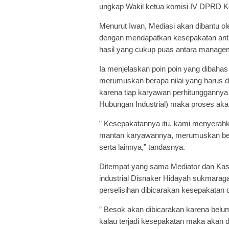
ungkap Wakil ketua komisi IV DPRD K
Menurut Iwan, Mediasi akan dibantu o
dengan mendapatkan kesepakatan ant
hasil yang cukup puas antara manage
Ia menjelaskan poin poin yang dibaha
merumuskan berapa nilai yang harus d
karena tiap karyawan perhitunggannya 
Hubungan Industrial) maka proses akan
” Kesepakatannya itu, kami menyerah
mantan karyawannya, merumuskan bera
serta lainnya,” tandasnya.
Ditempat yang sama Mediator dan Kas
industrial Disnaker Hidayah sukmara
perselisihan dibicarakan kesepakatan d
” Besok akan dibicarakan karena belum 
kalau terjadi kesepakatan maka akan d