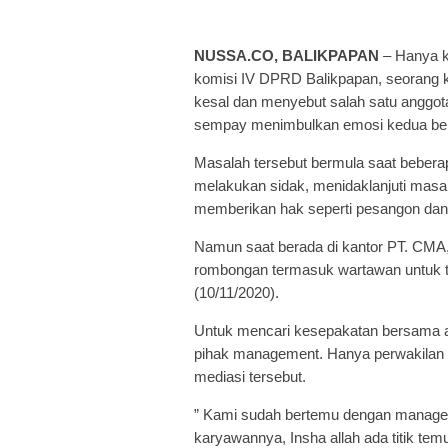
NUSSA.CO, BALIKPAPAN
– Hanya ka
komisi IV DPRD Balikpapan, seorang 
kesal dan menyebut salah satu anggot
sempay menimbulkan emosi kedua bela
Masalah tersebut bermula saat bebera
melakukan sidak, menidaklanjuti masa
memberikan hak seperti pesangon dan 
Namun saat berada di kantor PT. CMA,
rombongan termasuk wartawan untuk t
(10/11/2020).
Untuk mencari kesepakatan bersama 
pihak management. Hanya perwakilan
mediasi tersebut.
” Kami sudah bertemu dengan manage
karyawannya, Insha allah ada titik te