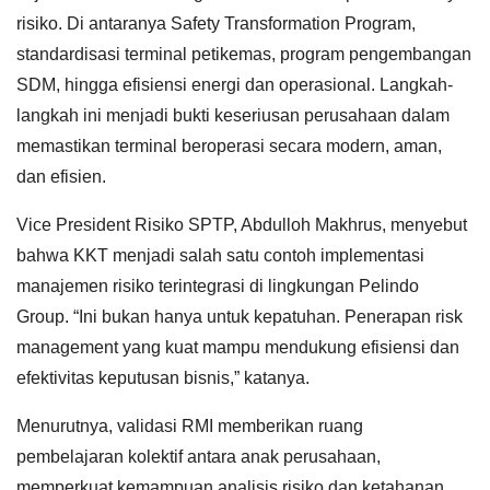
risiko. Di antaranya Safety Transformation Program,
standardisasi terminal petikemas, program pengembangan
SDM, hingga efisiensi energi dan operasional. Langkah-
langkah ini menjadi bukti keseriusan perusahaan dalam
memastikan terminal beroperasi secara modern, aman,
dan efisien.
Vice President Risiko SPTP, Abdulloh Makhrus, menyebut
bahwa KKT menjadi salah satu contoh implementasi
manajemen risiko terintegrasi di lingkungan Pelindo
Group. “Ini bukan hanya untuk kepatuhan. Penerapan risk
management yang kuat mampu mendukung efisiensi dan
efektivitas keputusan bisnis,” katanya.
Menurutnya, validasi RMI memberikan ruang
pembelajaran kolektif antara anak perusahaan,
memperkuat kemampuan analisis risiko dan ketahanan