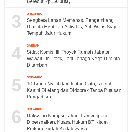
Berebut Rp150 Juta,
3
BREAKING
Sengketa Lahan Memanas, Pengembang
Diminta Hentikan Aktivitas, Ahli Waris Siap
Tempuh Jalur Hukum
4
DAERAH
Sidak Komisi III, Proyek Rumah Jabatan
Wawali On Track, Tapi Tenaga Kerja Diminta
Ditambah
5
BREAKING
10 Tahun Nyicil dari Jualan Coto, Rumah
Kartini Dilelang dan Didobrak Tanpa Putusan
Pengadilan
6
BREAKING
Dakwaan Korupsi Lahan Transmigrasi
Dipersoalkan, Kuasa Hukum BT Klaim
Perkara Sudah Kedaluwarsa