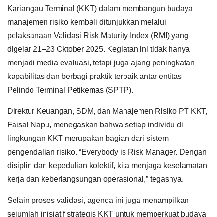
Kariangau Terminal (KKT) dalam membangun budaya
manajemen risiko kembali ditunjukkan melalui
pelaksanaan Validasi Risk Maturity Index (RMI) yang
digelar 21–23 Oktober 2025. Kegiatan ini tidak hanya
menjadi media evaluasi, tetapi juga ajang peningkatan
kapabilitas dan berbagi praktik terbaik antar entitas
Pelindo Terminal Petikemas (SPTP).
Direktur Keuangan, SDM, dan Manajemen Risiko PT KKT,
Faisal Napu, menegaskan bahwa setiap individu di
lingkungan KKT merupakan bagian dari sistem
pengendalian risiko. “Everybody is Risk Manager. Dengan
disiplin dan kepedulian kolektif, kita menjaga keselamatan
kerja dan keberlangsungan operasional,” tegasnya.
Selain proses validasi, agenda ini juga menampilkan
sejumlah inisiatif strategis KKT untuk memperkuat budaya