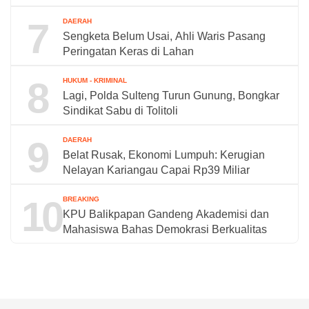
7
DAERAH
Sengketa Belum Usai, Ahli Waris Pasang
Peringatan Keras di Lahan
8
HUKUM - KRIMINAL
Lagi, Polda Sulteng Turun Gunung, Bongkar
Sindikat Sabu di Tolitoli
9
DAERAH
Belat Rusak, Ekonomi Lumpuh: Kerugian
Nelayan Kariangau Capai Rp39 Miliar
10
BREAKING
KPU Balikpapan Gandeng Akademisi dan
Mahasiswa Bahas Demokrasi Berkualitas