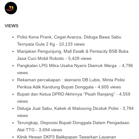
VIEWS
Polisi Kena Prank, Cegat Avanza, Diduga Bawa Sabu
Ternyata Gula 2 Kg
- 10,133 views
Manjakan Pengunjung, Mall Ewalk & Pentacity BSB Buka
Jasa Cuci Mobil Robotic
- 5,428 views
Pangkalan LPG Mitra Usaha Nyaris Diamuk Warga
- 4,796
views
Rekaman percakapan : skenario DB Lubis, Minta Polisi
Periksa Adik Kandung Bupati Donggala
- 4,605 views
Bupati dan Ketua DPRD Akhirnya “Pisah Ranjang”
- 4,559
views
Diduga Jual Sabu, Kakek di Malosong Diciduk Polisi
- 3,784
views
Terungkap, Disposisi Bupati Donggala Dalam Pengadaan
Alat TTG
- 3,694 views
Klinik Hewan DKP3 Balikpapan Tawarkan Layanan