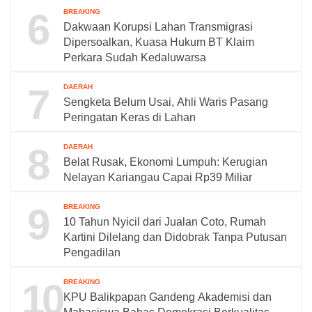
6
BREAKING
Dakwaan Korupsi Lahan Transmigrasi
Dipersoalkan, Kuasa Hukum BT Klaim
Perkara Sudah Kedaluwarsa
7
DAERAH
Sengketa Belum Usai, Ahli Waris Pasang
Peringatan Keras di Lahan
8
DAERAH
Belat Rusak, Ekonomi Lumpuh: Kerugian
Nelayan Kariangau Capai Rp39 Miliar
9
BREAKING
10 Tahun Nyicil dari Jualan Coto, Rumah
Kartini Dilelang dan Didobrak Tanpa Putusan
Pengadilan
10
BREAKING
KPU Balikpapan Gandeng Akademisi dan