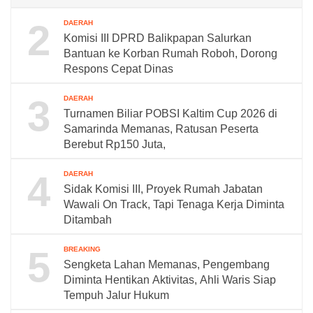
2
DAERAH
Komisi III DPRD Balikpapan Salurkan
Bantuan ke Korban Rumah Roboh, Dorong
Respons Cepat Dinas
3
DAERAH
Turnamen Biliar POBSI Kaltim Cup 2026 di
Samarinda Memanas, Ratusan Peserta
Berebut Rp150 Juta,
4
DAERAH
Sidak Komisi III, Proyek Rumah Jabatan
Wawali On Track, Tapi Tenaga Kerja Diminta
Ditambah
5
BREAKING
Sengketa Lahan Memanas, Pengembang
Diminta Hentikan Aktivitas, Ahli Waris Siap
Tempuh Jalur Hukum