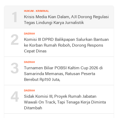
1
HUKUM - KRIMINAL
Krisis Media Kian Dalam, AJI Dorong Regulasi
Tegas Lindungi Karya Jurnalistik
2
DAERAH
Komisi III DPRD Balikpapan Salurkan Bantuan
ke Korban Rumah Roboh, Dorong Respons
Cepat Dinas
3
DAERAH
Turnamen Biliar POBSI Kaltim Cup 2026 di
Samarinda Memanas, Ratusan Peserta
Berebut Rp150 Juta,
4
DAERAH
Sidak Komisi III, Proyek Rumah Jabatan
Wawali On Track, Tapi Tenaga Kerja Diminta
Ditambah