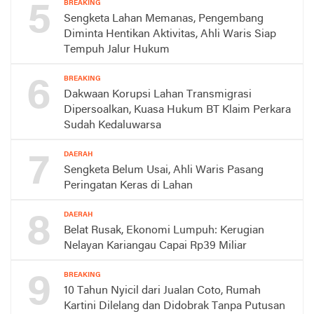
5
BREAKING
Sengketa Lahan Memanas, Pengembang
Diminta Hentikan Aktivitas, Ahli Waris Siap
Tempuh Jalur Hukum
6
BREAKING
Dakwaan Korupsi Lahan Transmigrasi
Dipersoalkan, Kuasa Hukum BT Klaim Perkara
Sudah Kedaluwarsa
7
DAERAH
Sengketa Belum Usai, Ahli Waris Pasang
Peringatan Keras di Lahan
8
DAERAH
Belat Rusak, Ekonomi Lumpuh: Kerugian
Nelayan Kariangau Capai Rp39 Miliar
9
BREAKING
10 Tahun Nyicil dari Jualan Coto, Rumah
Kartini Dilelang dan Didobrak Tanpa Putusan