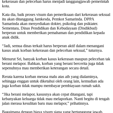
kekerasan dan pelecehan harus menjadi tanggungjawab pemerintah
kota.
Kata dia, baik proses visum dan pemeriksaan dari kekerasan seksual
itu akan ditanggung Jamkesda, Pemkot Samarinda. DPPA
Samarinda akan menyediakan dokter, psikolog dan psikiater.
Sementara, Dinas Pendidikan dan Kebudayaan (Disdikbud)
berperan untuk memberikan pemahaman dan pendidikan kepada
anak didik.
“Jadi, semua dinas terkait harus berperan aktif dalam menangani
kasus anak korban kekerasan dan pelecehan seksual,” tuturnya.
Menurut Sri, banyak korban kasus kekerasan maupun pelecehan tak
berani melapor. Bahkan, korban yang berani bercerita juga tidak
sepenuhnya mau memberikan keterangan secara detail.
Rerata karena korban merasa malu atas aib yang dialaminya,
sehingga enggan untuk diketahui oleh orang lain, kemudian ada
juga korban tidak mampu membayar pembiayaan rumah sakit.
“Jika berani melapor, kasusnya akan cepat ditangani, tapi
kebanyakan keluarga tidak mau melaporkan. Nanti begitu di tengah
jalan merasa kesulitan baru mau melapor,” prihatinnya.
Bagaimana dengan biaya visum siapa yang bertanggung jawab.