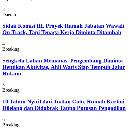
3
Daerah
Sidak Komisi III, Proyek Rumah Jabatan Wawali
On Track, Tapi Tenaga Kerja Diminta Ditambah
4
Breaking
Sengketa Lahan Memanas, Pengembang Diminta
Hentikan Aktivitas, Ahli Waris Siap Tempuh Jalur
Hukum
5
Breaking
10 Tahun Nyicil dari Jualan Coto, Rumah Kartini
Dilelang dan Didobrak Tanpa Putusan Pengadilan
6
Breaking