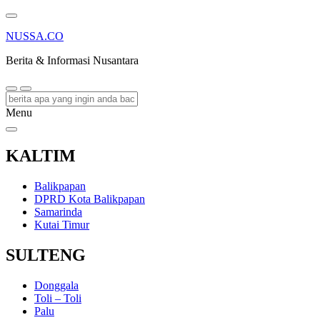
NUSSA.CO
Berita & Informasi Nusantara
Menu
KALTIM
Balikpapan
DPRD Kota Balikpapan
Samarinda
Kutai Timur
SULTENG
Donggala
Toli – Toli
Palu