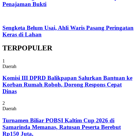
Penajaman Bukti
Sengketa Belum Usai, Ahli Waris Pasang Peringatan
Keras di Lahan
TERPOPULER
1
Daerah
Komisi III DPRD Balikpapan Salurkan Bantuan ke
Korban Rumah Roboh, Dorong Respons Cepat
Dinas
2
Daerah
Turnamen Biliar POBSI Kaltim Cup 2026 di
Samarinda Memanas, Ratusan Peserta Berebut
Rp150 Juta,