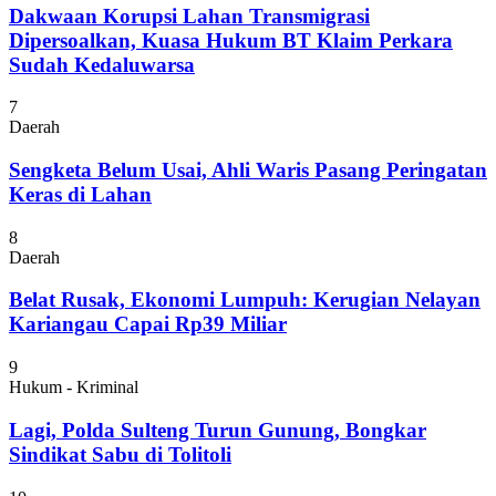
Dakwaan Korupsi Lahan Transmigrasi
Dipersoalkan, Kuasa Hukum BT Klaim Perkara
Sudah Kedaluwarsa
7
Daerah
Sengketa Belum Usai, Ahli Waris Pasang Peringatan
Keras di Lahan
8
Daerah
Belat Rusak, Ekonomi Lumpuh: Kerugian Nelayan
Kariangau Capai Rp39 Miliar
9
Hukum - Kriminal
Lagi, Polda Sulteng Turun Gunung, Bongkar
Sindikat Sabu di Tolitoli