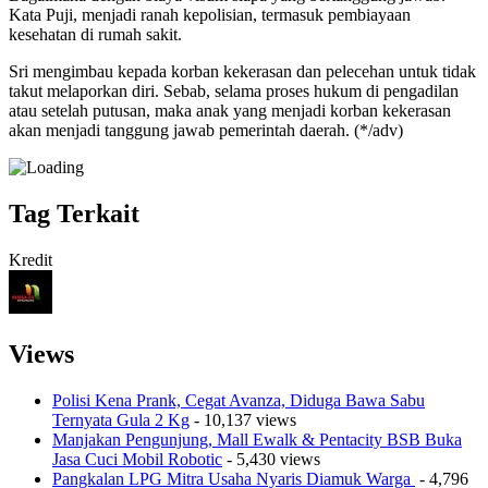
Kata Puji, menjadi ranah kepolisian, termasuk pembiayaan
kesehatan di rumah sakit.
Sri mengimbau kepada korban kekerasan dan pelecehan untuk tidak
takut melaporkan diri. Sebab, selama proses hukum di pengadilan
atau setelah putusan, maka anak yang menjadi korban kekerasan
akan menjadi tanggung jawab pemerintah daerah. (*/adv)
Tag Terkait
Kredit
Views
Polisi Kena Prank, Cegat Avanza, Diduga Bawa Sabu
Ternyata Gula 2 Kg
- 10,137 views
Manjakan Pengunjung, Mall Ewalk & Pentacity BSB Buka
Jasa Cuci Mobil Robotic
- 5,430 views
Pangkalan LPG Mitra Usaha Nyaris Diamuk Warga
- 4,796