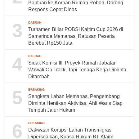
Bantuan ke Korban Rumah Roboh, Dorong
Respons Cepat Dinas
3
DAERAH
Turnamen Biliar POBSI Kaltim Cup 2026 di
Samarinda Memanas, Ratusan Peserta
Berebut Rp150 Juta,
4
DAERAH
Sidak Komisi III, Proyek Rumah Jabatan
Wawali On Track, Tapi Tenaga Kerja Diminta
Ditambah
5
BREAKING
Sengketa Lahan Memanas, Pengembang
Diminta Hentikan Aktivitas, Ahli Waris Siap
Tempuh Jalur Hukum
6
BREAKING
Dakwaan Korupsi Lahan Transmigrasi
Dipersoalkan, Kuasa Hukum BT Klaim