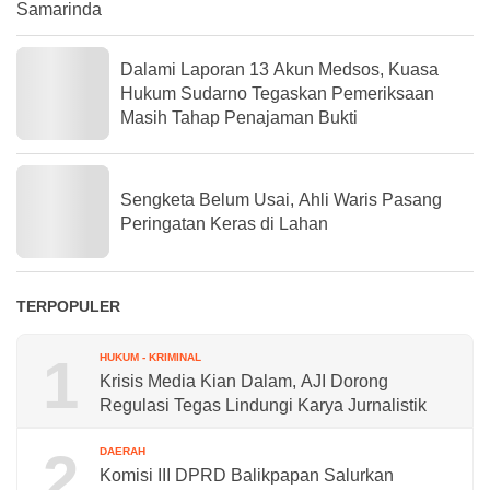
Samarinda
Dalami Laporan 13 Akun Medsos, Kuasa
Hukum Sudarno Tegaskan Pemeriksaan
Masih Tahap Penajaman Bukti
Sengketa Belum Usai, Ahli Waris Pasang
Peringatan Keras di Lahan
TERPOPULER
1
HUKUM - KRIMINAL
Krisis Media Kian Dalam, AJI Dorong
Regulasi Tegas Lindungi Karya Jurnalistik
2
DAERAH
Komisi III DPRD Balikpapan Salurkan