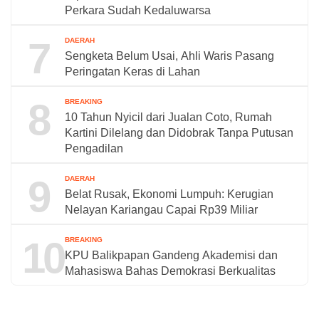
Perkara Sudah Kedaluwarsa
7
DAERAH
Sengketa Belum Usai, Ahli Waris Pasang
Peringatan Keras di Lahan
8
BREAKING
10 Tahun Nyicil dari Jualan Coto, Rumah
Kartini Dilelang dan Didobrak Tanpa Putusan
Pengadilan
9
DAERAH
Belat Rusak, Ekonomi Lumpuh: Kerugian
Nelayan Kariangau Capai Rp39 Miliar
10
BREAKING
KPU Balikpapan Gandeng Akademisi dan
Mahasiswa Bahas Demokrasi Berkualitas