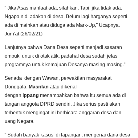
“ Jika Asas manfaat ada, silahkan. Tapi, jika tidak ada.
Ngapain di adakan di desa. Belum lagi harganya seperti
ada di mainkan atau diduga ada Mark-Up,” Ucapnya.
Jum’at (26/02/21)
Lanjutnya bahwa Dana Desa seperti menjadi sasaran
empuk untuk di otak atik, padahal desa sudah jelas
programnya untuk kemajuan Desanya masing-masing.”
Senada dengan Wawan, perwakilan masyarakat
Donggala,
Masrifan
atau dikenal
dengan
Ippang
menambahkan bahwa itu semua ada di
tangan anggota DPRD sendiri. Jika serius pasti akan
terbentuk mengingat ini berbicara anggaran desa dan
uang Negara.
“ Sudah banyak kasus di lapangan. mengenai dana desa