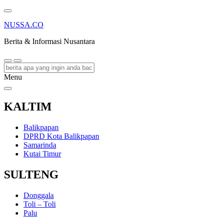
NUSSA.CO
Berita & Informasi Nusantara
Menu
KALTIM
Balikpapan
DPRD Kota Balikpapan
Samarinda
Kutai Timur
SULTENG
Donggala
Toli – Toli
Palu