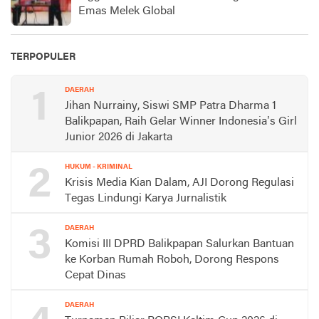
Emas Melek Global
TERPOPULER
1
DAERAH
Jihan Nurrainy, Siswi SMP Patra Dharma 1
Balikpapan, Raih Gelar Winner Indonesia’s Girl
Junior 2026 di Jakarta
2
HUKUM - KRIMINAL
Krisis Media Kian Dalam, AJI Dorong Regulasi
Tegas Lindungi Karya Jurnalistik
3
DAERAH
Komisi III DPRD Balikpapan Salurkan Bantuan
ke Korban Rumah Roboh, Dorong Respons
Cepat Dinas
DAERAH