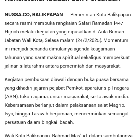
NUSSA.CO, BALIKPAPAN
— Pemerintah Kota Balikpapan
secara resmi membuka rangkaian Safari Ramadan 1447
Hijriah melalui kegiatan yang dipusatkan di Aula Rumah
Jabatan Wali Kota, Selasa malam (24/2/2025). Momentum
ini menjadi penanda dimulainya agenda keagamaan
tahunan yang sarat makna spiritual sekaligus memperkuat
jalinan silaturahmi antara pemerintah dan masyarakat.
Kegiatan pembukaan diawali dengan buka puasa bersama
yang dihadiri jajaran pejabat Pemkot, aparatur sipil negara
(ASN), tokoh agama, unsur masyarakat, serta awak media.
Kebersamaan berlanjut dalam pelaksanaan salat Magrib,
Isya, hingga Tarawih berjamaah, mencerminkan semangat
persatuan dalam bingkai ibadah.
Wali Kota Balikpapan, Rahmad Mas’ud, dalam sambutannya