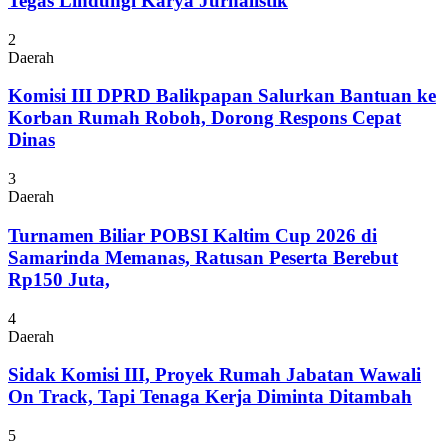
Tegas Lindungi Karya Jurnalistik
2
Daerah
Komisi III DPRD Balikpapan Salurkan Bantuan ke
Korban Rumah Roboh, Dorong Respons Cepat
Dinas
3
Daerah
Turnamen Biliar POBSI Kaltim Cup 2026 di
Samarinda Memanas, Ratusan Peserta Berebut
Rp150 Juta,
4
Daerah
Sidak Komisi III, Proyek Rumah Jabatan Wawali
On Track, Tapi Tenaga Kerja Diminta Ditambah
5