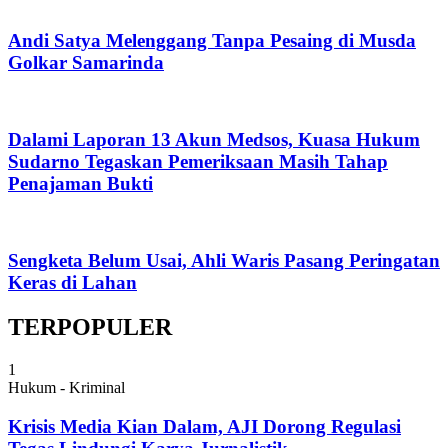
Andi Satya Melenggang Tanpa Pesaing di Musda
Golkar Samarinda
Dalami Laporan 13 Akun Medsos, Kuasa Hukum
Sudarno Tegaskan Pemeriksaan Masih Tahap
Penajaman Bukti
Sengketa Belum Usai, Ahli Waris Pasang Peringatan
Keras di Lahan
TERPOPULER
1
Hukum - Kriminal
Krisis Media Kian Dalam, AJI Dorong Regulasi