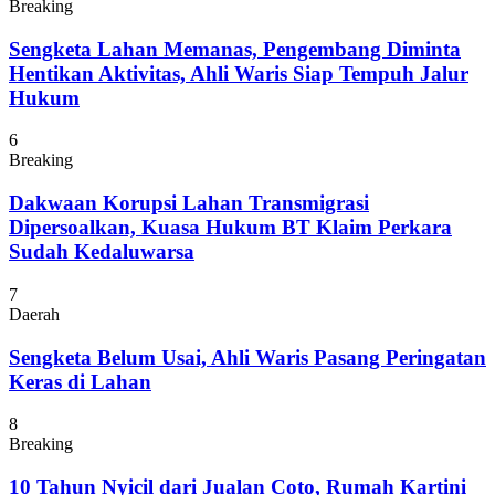
Breaking
Sengketa Lahan Memanas, Pengembang Diminta
Hentikan Aktivitas, Ahli Waris Siap Tempuh Jalur
Hukum
6
Breaking
Dakwaan Korupsi Lahan Transmigrasi
Dipersoalkan, Kuasa Hukum BT Klaim Perkara
Sudah Kedaluwarsa
7
Daerah
Sengketa Belum Usai, Ahli Waris Pasang Peringatan
Keras di Lahan
8
Breaking
10 Tahun Nyicil dari Jualan Coto, Rumah Kartini