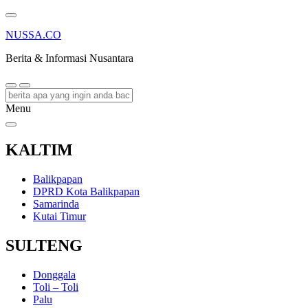
NUSSA.CO
Berita & Informasi Nusantara
Menu
KALTIM
Balikpapan
DPRD Kota Balikpapan
Samarinda
Kutai Timur
SULTENG
Donggala
Toli – Toli
Palu