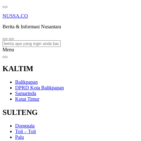
NUSSA.CO
Berita & Informasi Nusantara
Menu
KALTIM
Balikpapan
DPRD Kota Balikpapan
Samarinda
Kutai Timur
SULTENG
Donggala
Toli – Toli
Palu