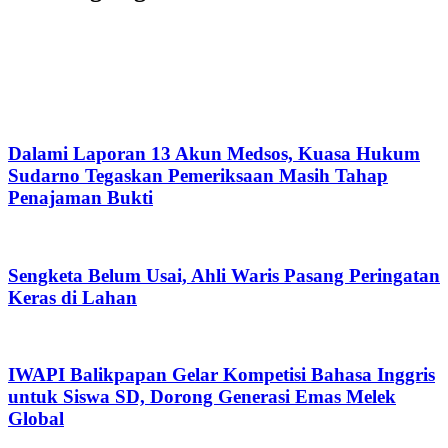
Dalami Laporan 13 Akun Medsos, Kuasa Hukum
Sudarno Tegaskan Pemeriksaan Masih Tahap
Penajaman Bukti
Sengketa Belum Usai, Ahli Waris Pasang Peringatan
Keras di Lahan
IWAPI Balikpapan Gelar Kompetisi Bahasa Inggris
untuk Siswa SD, Dorong Generasi Emas Melek
Global