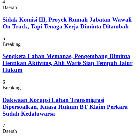
4
Daerah
Sidak Komisi III, Proyek Rumah Jabatan Wawali
On Track, Tapi Tenaga Kerja Diminta Ditambah
5
Breaking
Sengketa Lahan Memanas, Pengembang Diminta
Hentikan Aktivitas, Ahli Waris Siap Tempuh Jalur
Hukum
6
Breaking
Dakwaan Korupsi Lahan Transmigrasi
Dipersoalkan, Kuasa Hukum BT Klaim Perkara
Sudah Kedaluwarsa
7
Daerah