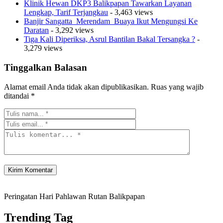
Klinik Hewan DKP3 Balikpapan Tawarkan Layanan
Lengkap, Tarif Terjangkau
- 3,463 views
Banjir Sangatta Merendam Buaya Ikut Mengungsi Ke
Daratan
- 3,292 views
Tiga Kali Diperiksa, Asrul Bantilan Bakal Tersangka ?
-
3,279 views
Tinggalkan Balasan
Alamat email Anda tidak akan dipublikasikan.
Ruas yang wajib
ditandai
*
Peringatan Hari Pahlawan Rutan Balikpapan
Trending Tag