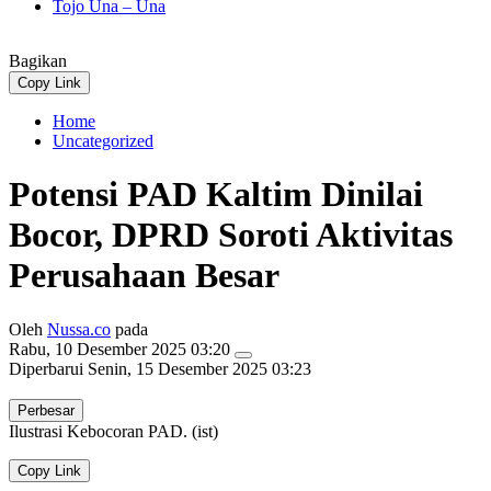
Tojo Una – Una
Bagikan
Copy Link
Home
Uncategorized
Potensi PAD Kaltim Dinilai
Bocor, DPRD Soroti Aktivitas
Perusahaan Besar
Oleh
Nussa.co
pada
Rabu, 10 Desember 2025 03:20
Diperbarui
Senin, 15 Desember 2025 03:23
Perbesar
Ilustrasi Kebocoran PAD. (ist)
Copy Link