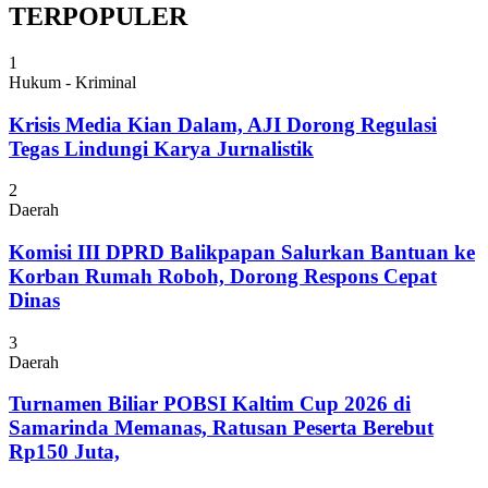
TERPOPULER
1
Hukum - Kriminal
Krisis Media Kian Dalam, AJI Dorong Regulasi
Tegas Lindungi Karya Jurnalistik
2
Daerah
Komisi III DPRD Balikpapan Salurkan Bantuan ke
Korban Rumah Roboh, Dorong Respons Cepat
Dinas
3
Daerah
Turnamen Biliar POBSI Kaltim Cup 2026 di
Samarinda Memanas, Ratusan Peserta Berebut
Rp150 Juta,