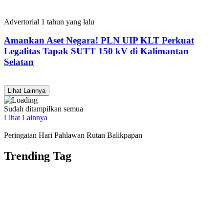
Advertorial
1 tahun yang lalu
Amankan Aset Negara! PLN UIP KLT Perkuat
Legalitas Tapak SUTT 150 kV di Kalimantan
Selatan
Lihat Lainnya
Sudah ditampilkan semua
Lihat Lainnya
Peringatan Hari Pahlawan Rutan Balikpapan
Trending Tag