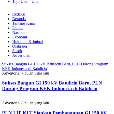
Tojo Una – Una
Redaksi
Beranda
Tentang Kami
Politik
Nasional
Ekonomi
Hukum – Kriminal
Olahraga
Sosok
Advertorial
Sukses Bangun GI 150 kV Batulicin Baru, PLN Dorong Program
KEK Indonesia di Batulicin
Advertorial
7 bulan yang lalu
Sukses Bangun GI 150 kV Batulicin Baru, PLN
Dorong Program KEK Indonesia di Batulicin
Advertorial
8 bulan yang lalu
PLN UIP KLT Siapkan Pembangunan GI 150 kV