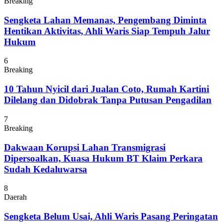
Breaking
Sengketa Lahan Memanas, Pengembang Diminta
Hentikan Aktivitas, Ahli Waris Siap Tempuh Jalur
Hukum
6
Breaking
10 Tahun Nyicil dari Jualan Coto, Rumah Kartini
Dilelang dan Didobrak Tanpa Putusan Pengadilan
7
Breaking
Dakwaan Korupsi Lahan Transmigrasi
Dipersoalkan, Kuasa Hukum BT Klaim Perkara
Sudah Kedaluwarsa
8
Daerah
Sengketa Belum Usai, Ahli Waris Pasang Peringatan