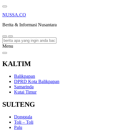
NUSSA.CO
Berita & Informasi Nusantara
Menu
KALTIM
Balikpapan
DPRD Kota Balikpapan
Samarinda
Kutai Timur
SULTENG
Donggala
Toli – Toli
Palu