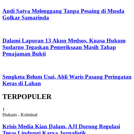
Andi Satya Melenggang Tanpa Pesaing di Musda
Golkar Samarinda
Dalami Laporan 13 Akun Medsos, Kuasa Hukum
Sudarno Tegaskan Pemeriksaan Masih Tahap
Penajaman Bukti
Sengketa Belum Usai, Ahli Waris Pasang Peringatan
Keras di Lahan
TERPOPULER
1
Hukum - Kriminal
Krisis Media Kian Dalam, AJI Dorong Regulasi
Tegas Lindungi Karya Jurnalistik