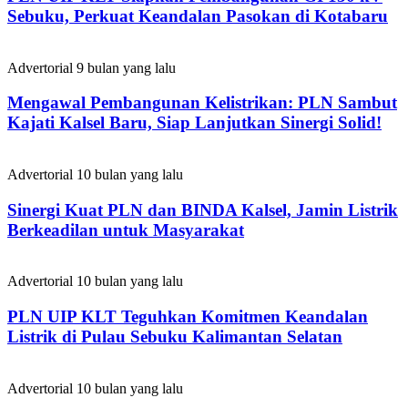
Sebuku, Perkuat Keandalan Pasokan di Kotabaru
Advertorial
9 bulan yang lalu
Mengawal Pembangunan Kelistrikan: PLN Sambut
Kajati Kalsel Baru, Siap Lanjutkan Sinergi Solid!
Advertorial
10 bulan yang lalu
Sinergi Kuat PLN dan BINDA Kalsel, Jamin Listrik
Berkeadilan untuk Masyarakat
Advertorial
10 bulan yang lalu
PLN UIP KLT Teguhkan Komitmen Keandalan
Listrik di Pulau Sebuku Kalimantan Selatan
Advertorial
10 bulan yang lalu