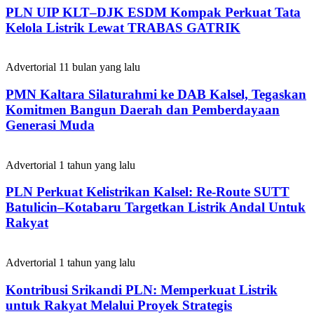
PLN UIP KLT–DJK ESDM Kompak Perkuat Tata
Kelola Listrik Lewat TRABAS GATRIK
Advertorial
11 bulan yang lalu
PMN Kaltara Silaturahmi ke DAB Kalsel, Tegaskan
Komitmen Bangun Daerah dan Pemberdayaan
Generasi Muda
Advertorial
1 tahun yang lalu
PLN Perkuat Kelistrikan Kalsel: Re-Route SUTT
Batulicin–Kotabaru Targetkan Listrik Andal Untuk
Rakyat
Advertorial
1 tahun yang lalu
Kontribusi Srikandi PLN: Memperkuat Listrik
untuk Rakyat Melalui Proyek Strategis