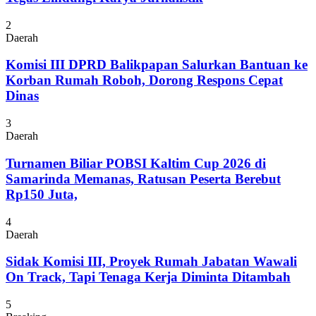
2
Daerah
Komisi III DPRD Balikpapan Salurkan Bantuan ke
Korban Rumah Roboh, Dorong Respons Cepat
Dinas
3
Daerah
Turnamen Biliar POBSI Kaltim Cup 2026 di
Samarinda Memanas, Ratusan Peserta Berebut
Rp150 Juta,
4
Daerah
Sidak Komisi III, Proyek Rumah Jabatan Wawali
On Track, Tapi Tenaga Kerja Diminta Ditambah
5