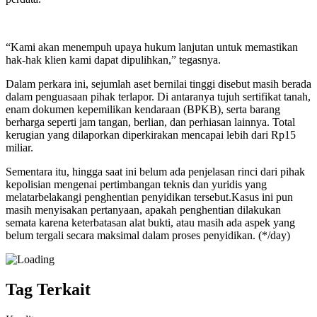
“Kami akan menempuh upaya hukum lanjutan untuk memastikan
hak-hak klien kami dapat dipulihkan,” tegasnya.
Dalam perkara ini, sejumlah aset bernilai tinggi disebut masih berada
dalam penguasaan pihak terlapor. Di antaranya tujuh sertifikat tanah,
enam dokumen kepemilikan kendaraan (BPKB), serta barang
berharga seperti jam tangan, berlian, dan perhiasan lainnya. Total
kerugian yang dilaporkan diperkirakan mencapai lebih dari Rp15
miliar.
Sementara itu, hingga saat ini belum ada penjelasan rinci dari pihak
kepolisian mengenai pertimbangan teknis dan yuridis yang
melatarbelakangi penghentian penyidikan tersebut.Kasus ini pun
masih menyisakan pertanyaan, apakah penghentian dilakukan
semata karena keterbatasan alat bukti, atau masih ada aspek yang
belum tergali secara maksimal dalam proses penyidikan. (*/day)
Tag Terkait