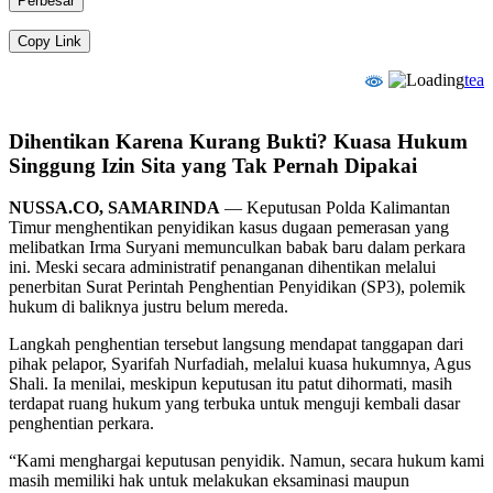
Perbesar
Copy Link
tea
Dihentikan Karena Kurang Bukti? Kuasa Hukum
Singgung Izin Sita yang Tak Pernah Dipakai
NUSSA.CO, SAMARINDA
— Keputusan Polda Kalimantan
Timur menghentikan penyidikan kasus dugaan pemerasan yang
melibatkan Irma Suryani memunculkan babak baru dalam perkara
ini. Meski secara administratif penanganan dihentikan melalui
penerbitan Surat Perintah Penghentian Penyidikan (SP3), polemik
hukum di baliknya justru belum mereda.
Langkah penghentian tersebut langsung mendapat tanggapan dari
pihak pelapor, Syarifah Nurfadiah, melalui kuasa hukumnya, Agus
Shali. Ia menilai, meskipun keputusan itu patut dihormati, masih
terdapat ruang hukum yang terbuka untuk menguji kembali dasar
penghentian perkara.
“Kami menghargai keputusan penyidik. Namun, secara hukum kami
masih memiliki hak untuk melakukan eksaminasi maupun