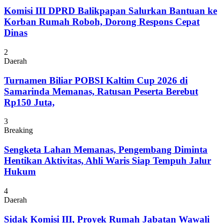
Komisi III DPRD Balikpapan Salurkan Bantuan ke
Korban Rumah Roboh, Dorong Respons Cepat
Dinas
2
Daerah
Turnamen Biliar POBSI Kaltim Cup 2026 di
Samarinda Memanas, Ratusan Peserta Berebut
Rp150 Juta,
3
Breaking
Sengketa Lahan Memanas, Pengembang Diminta
Hentikan Aktivitas, Ahli Waris Siap Tempuh Jalur
Hukum
4
Daerah
Sidak Komisi III, Proyek Rumah Jabatan Wawali