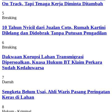
On Track, Tapi Tenaga Kerja Diminta Ditambah
5
Breaking
10 Tahun Nyicil dari Jualan Coto, Rumah Kartini
Dilelang dan Didobrak Tanpa Putusan Pengadilan
6
Breaking
Dakwaan Korupsi Lahan Transmigrasi
Dipersoalkan, Kuasa Hukum BT Klaim Perkara
Sudah Kedaluwarsa
7
Daerah
Sengketa Belum Usai, Ahli Waris Pasang Peringatan
Keras di Lahan
8
Hukum - Kriminal