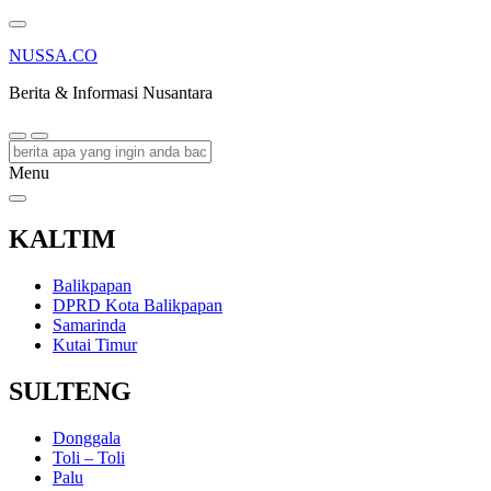
NUSSA.CO
Berita & Informasi Nusantara
Menu
KALTIM
Balikpapan
DPRD Kota Balikpapan
Samarinda
Kutai Timur
SULTENG
Donggala
Toli – Toli
Palu