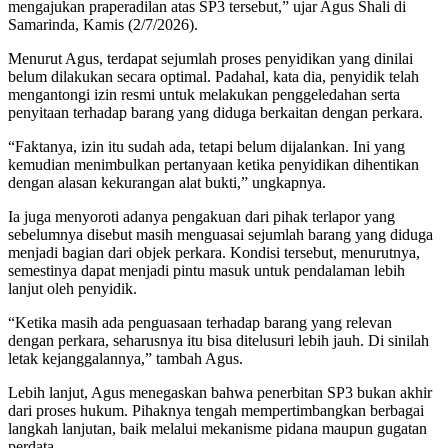
mengajukan praperadilan atas SP3 tersebut,” ujar Agus Shali di
Samarinda, Kamis (2/7/2026).
Menurut Agus, terdapat sejumlah proses penyidikan yang dinilai
belum dilakukan secara optimal. Padahal, kata dia, penyidik telah
mengantongi izin resmi untuk melakukan penggeledahan serta
penyitaan terhadap barang yang diduga berkaitan dengan perkara.
“Faktanya, izin itu sudah ada, tetapi belum dijalankan. Ini yang
kemudian menimbulkan pertanyaan ketika penyidikan dihentikan
dengan alasan kekurangan alat bukti,” ungkapnya.
Ia juga menyoroti adanya pengakuan dari pihak terlapor yang
sebelumnya disebut masih menguasai sejumlah barang yang diduga
menjadi bagian dari objek perkara. Kondisi tersebut, menurutnya,
semestinya dapat menjadi pintu masuk untuk pendalaman lebih
lanjut oleh penyidik.
“Ketika masih ada penguasaan terhadap barang yang relevan
dengan perkara, seharusnya itu bisa ditelusuri lebih jauh. Di sinilah
letak kejanggalannya,” tambah Agus.
Lebih lanjut, Agus menegaskan bahwa penerbitan SP3 bukan akhir
dari proses hukum. Pihaknya tengah mempertimbangkan berbagai
langkah lanjutan, baik melalui mekanisme pidana maupun gugatan
perdata.