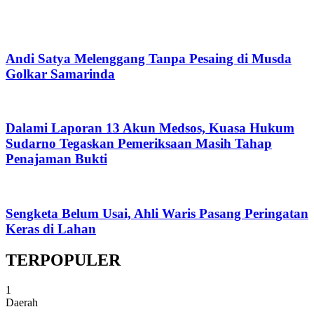
Andi Satya Melenggang Tanpa Pesaing di Musda
Golkar Samarinda
Dalami Laporan 13 Akun Medsos, Kuasa Hukum
Sudarno Tegaskan Pemeriksaan Masih Tahap
Penajaman Bukti
Sengketa Belum Usai, Ahli Waris Pasang Peringatan
Keras di Lahan
TERPOPULER
1
Daerah