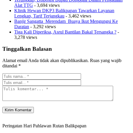
Alat TTG
- 3,694 views
Klinik Hewan DKP3 Balikpapan Tawarkan Layanan
Lengkap, Tarif Terjangkau
- 3,462 views
Banjir Sangatta Merendam Buaya Ikut Mengungsi Ke
Daratan
- 3,292 views
Tiga Kali Diperiksa, Asrul Bantilan Bakal Tersangka ?
-
3,278 views
Tinggalkan Balasan
Alamat email Anda tidak akan dipublikasikan.
Ruas yang wajib
ditandai
*
Peringatan Hari Pahlawan Rutan Balikpapan