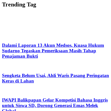
Trending Tag
Dalami Laporan 13 Akun Medsos, Kuasa Hukum
Sudarno Tegaskan Pemeriksaan Masih Tahap
Penajaman Bukti
Sengketa Belum Usai, Ahli Waris Pasang Peringatan
Keras di Lahan
IWAPI Balikpapan Gelar Kompetisi Bahasa Inggris
untuk Siswa SD, Dorong Generasi Emas Melek
Global