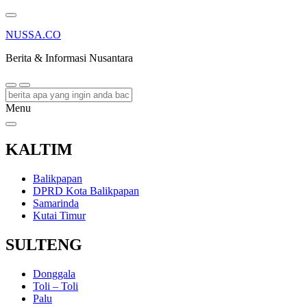
NUSSA.CO
Berita & Informasi Nusantara
Menu
KALTIM
Balikpapan
DPRD Kota Balikpapan
Samarinda
Kutai Timur
SULTENG
Donggala
Toli – Toli
Palu