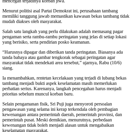
mencegah terjadinya korban jiwa.
Menurut politisi asal Partai Demokrat ini, perusahaan tambang
memiliki tanggung jawab memastikan kawasan bekas tambang tidak
mudah diakses oleh masyarakat.
Salah satu langkah yang perlu dilakukan adalah memasang pagar
pengaman serta rambu-rambu peringatan yang jelas di setiap lokasi
yang berisiko, serta pendirian posko keamanan.
“Harusnya dipagar dan diberikan tanda peringatan. Biasanya ada
tanda bahaya atau gambar tengkorak sebagai peringatan agar
masyarakat tidak mendekati area tersebut,” ujarnya, Rabu (10/6)
siang.
Ia menambahkan, rentetan kecelakaan yang terjadi di lubang bekas
tambang menjadi bukti aspek keselamatan masih memerlukan
perhatian serius. Karenanya, langkah pencegahan harus menjadi
prioritas sebelum muncul korban baru.
Selain pengamanan fisik, Sri Puji juga menyoroti persoalan
pengawasan yang selama ini kerap terkendala oleh pembagian
kewenangan antara pemerintah daerah, pemerintah provinsi, dan
pemerintah pusat. Meski demikian, menurutnya, perbedaan
kewenangan tidak boleh menjadi alasan untuk mengabaikan
keselamatan masyarakat.