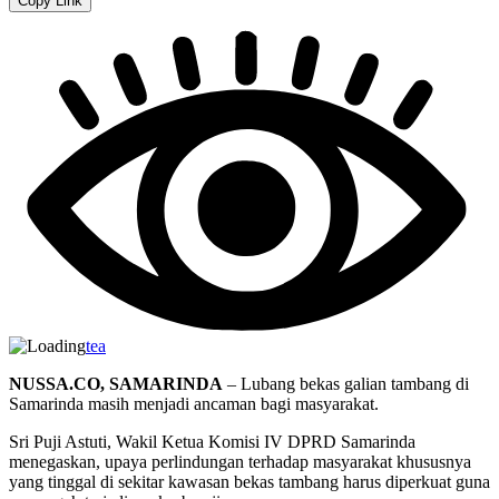
Copy Link
tea
NUSSA.CO, SAMARINDA
– Lubang bekas galian tambang di
Samarinda masih menjadi ancaman bagi masyarakat.
Sri Puji Astuti, Wakil Ketua Komisi IV DPRD Samarinda
menegaskan, upaya perlindungan terhadap masyarakat khususnya
yang tinggal di sekitar kawasan bekas tambang harus diperkuat guna