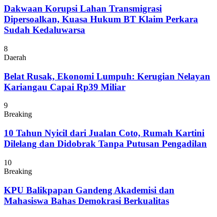
Dakwaan Korupsi Lahan Transmigrasi
Dipersoalkan, Kuasa Hukum BT Klaim Perkara
Sudah Kedaluwarsa
8
Daerah
Belat Rusak, Ekonomi Lumpuh: Kerugian Nelayan
Kariangau Capai Rp39 Miliar
9
Breaking
10 Tahun Nyicil dari Jualan Coto, Rumah Kartini
Dilelang dan Didobrak Tanpa Putusan Pengadilan
10
Breaking
KPU Balikpapan Gandeng Akademisi dan
Mahasiswa Bahas Demokrasi Berkualitas