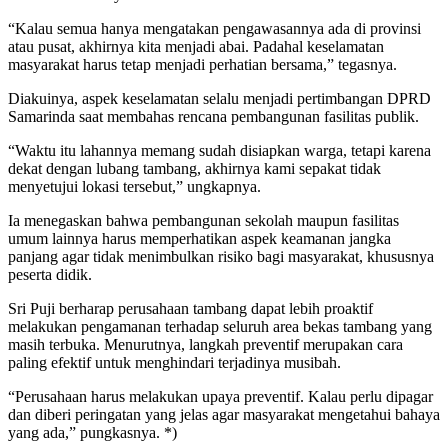
“Kalau semua hanya mengatakan pengawasannya ada di provinsi
atau pusat, akhirnya kita menjadi abai. Padahal keselamatan
masyarakat harus tetap menjadi perhatian bersama,” tegasnya.
Diakuinya, aspek keselamatan selalu menjadi pertimbangan DPRD
Samarinda saat membahas rencana pembangunan fasilitas publik.
“Waktu itu lahannya memang sudah disiapkan warga, tetapi karena
dekat dengan lubang tambang, akhirnya kami sepakat tidak
menyetujui lokasi tersebut,” ungkapnya.
Ia menegaskan bahwa pembangunan sekolah maupun fasilitas
umum lainnya harus memperhatikan aspek keamanan jangka
panjang agar tidak menimbulkan risiko bagi masyarakat, khususnya
peserta didik.
Sri Puji berharap perusahaan tambang dapat lebih proaktif
melakukan pengamanan terhadap seluruh area bekas tambang yang
masih terbuka. Menurutnya, langkah preventif merupakan cara
paling efektif untuk menghindari terjadinya musibah.
“Perusahaan harus melakukan upaya preventif. Kalau perlu dipagar
dan diberi peringatan yang jelas agar masyarakat mengetahui bahaya
yang ada,” pungkasnya. *)