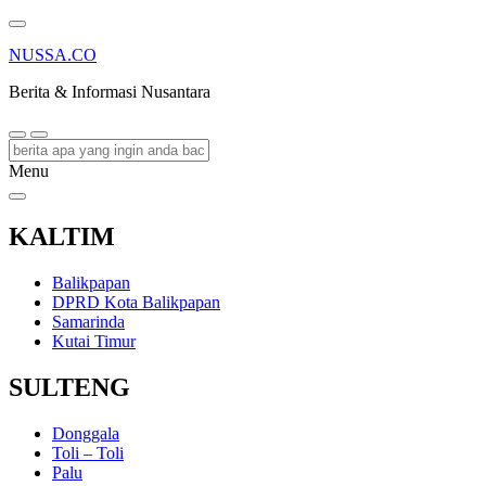
NUSSA.CO
Berita & Informasi Nusantara
Menu
KALTIM
Balikpapan
DPRD Kota Balikpapan
Samarinda
Kutai Timur
SULTENG
Donggala
Toli – Toli
Palu