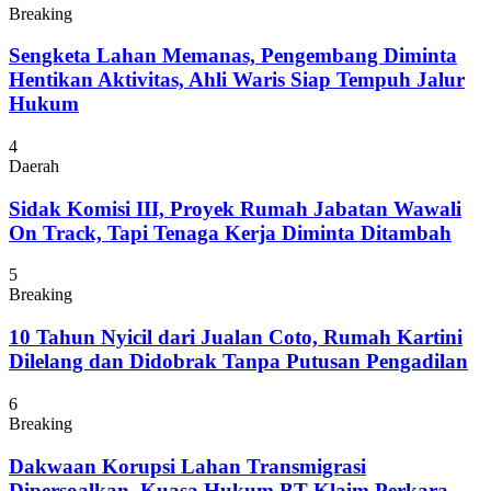
Breaking
Sengketa Lahan Memanas, Pengembang Diminta
Hentikan Aktivitas, Ahli Waris Siap Tempuh Jalur
Hukum
4
Daerah
Sidak Komisi III, Proyek Rumah Jabatan Wawali
On Track, Tapi Tenaga Kerja Diminta Ditambah
5
Breaking
10 Tahun Nyicil dari Jualan Coto, Rumah Kartini
Dilelang dan Didobrak Tanpa Putusan Pengadilan
6
Breaking
Dakwaan Korupsi Lahan Transmigrasi
Dipersoalkan, Kuasa Hukum BT Klaim Perkara