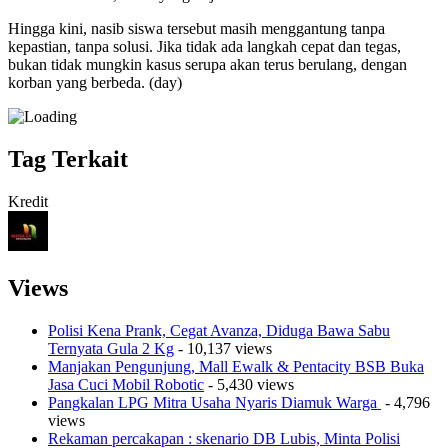
Hingga kini, nasib siswa tersebut masih menggantung tanpa
kepastian, tanpa solusi. Jika tidak ada langkah cepat dan tegas,
bukan tidak mungkin kasus serupa akan terus berulang, dengan
korban yang berbeda. (day)
Tag Terkait
Kredit
Views
Polisi Kena Prank, Cegat Avanza, Diduga Bawa Sabu
Ternyata Gula 2 Kg
- 10,137 views
Manjakan Pengunjung, Mall Ewalk & Pentacity BSB Buka
Jasa Cuci Mobil Robotic
- 5,430 views
Pangkalan LPG Mitra Usaha Nyaris Diamuk Warga
- 4,796
views
Rekaman percakapan : skenario DB Lubis, Minta Polisi