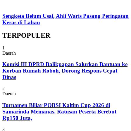
Sengketa Belum Usai, Ahli Waris Pasang Peringatan
Keras di Lahan
TERPOPULER
1
Daerah
Komisi III DPRD Balikpapan Salurkan Bantuan ke
Korban Rumah Roboh, Dorong Respons Cepat
Dinas
2
Daerah
Turnamen Biliar POBSI Kaltim Cup 2026 di
Samarinda Memanas, Ratusan Peserta Berebut
Rp150 Juta,
3