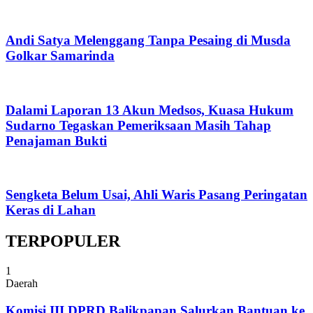
Andi Satya Melenggang Tanpa Pesaing di Musda
Golkar Samarinda
Dalami Laporan 13 Akun Medsos, Kuasa Hukum
Sudarno Tegaskan Pemeriksaan Masih Tahap
Penajaman Bukti
Sengketa Belum Usai, Ahli Waris Pasang Peringatan
Keras di Lahan
TERPOPULER
1
Daerah
Komisi III DPRD Balikpapan Salurkan Bantuan ke