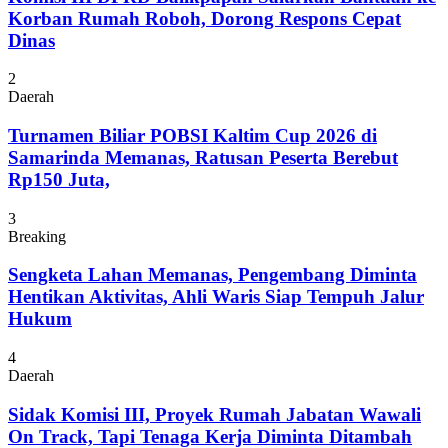
Korban Rumah Roboh, Dorong Respons Cepat
Dinas
2
Daerah
Turnamen Biliar POBSI Kaltim Cup 2026 di
Samarinda Memanas, Ratusan Peserta Berebut
Rp150 Juta,
3
Breaking
Sengketa Lahan Memanas, Pengembang Diminta
Hentikan Aktivitas, Ahli Waris Siap Tempuh Jalur
Hukum
4
Daerah
Sidak Komisi III, Proyek Rumah Jabatan Wawali
On Track, Tapi Tenaga Kerja Diminta Ditambah