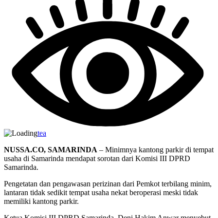
tea
NUSSA.CO, SAMARINDA
– Minimnya kantong parkir di tempat
usaha di Samarinda mendapat sorotan dari Komisi III DPRD
Samarinda.
Pengetatan dan pengawasan perizinan dari Pemkot terbilang minim,
lantaran tidak sedikit tempat usaha nekat beroperasi meski tidak
memiliki kantong parkir.
Ketua Komisi III DPRD Samarinda, Deni Hakim Anwar menyebut