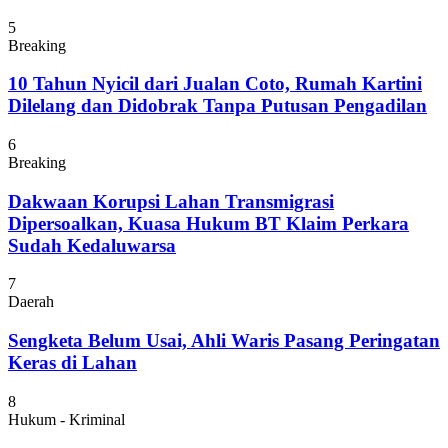
5
Breaking
10 Tahun Nyicil dari Jualan Coto, Rumah Kartini
Dilelang dan Didobrak Tanpa Putusan Pengadilan
6
Breaking
Dakwaan Korupsi Lahan Transmigrasi
Dipersoalkan, Kuasa Hukum BT Klaim Perkara
Sudah Kedaluwarsa
7
Daerah
Sengketa Belum Usai, Ahli Waris Pasang Peringatan
Keras di Lahan
8
Hukum - Kriminal