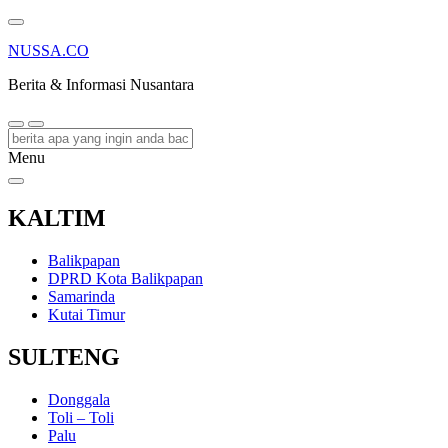
NUSSA.CO
Berita & Informasi Nusantara
Menu
KALTIM
Balikpapan
DPRD Kota Balikpapan
Samarinda
Kutai Timur
SULTENG
Donggala
Toli – Toli
Palu