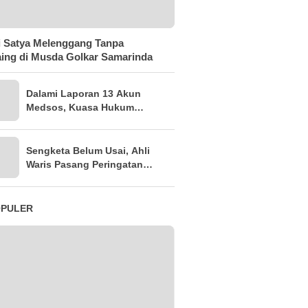
 Satya Melenggang Tanpa
ing di Musda Golkar Samarinda
Dalami Laporan 13 Akun
Medsos, Kuasa Hukum
Sudarno Tegaskan
Pemeriksaan Masih Tahap
Penajaman Bukti
Sengketa Belum Usai, Ahli
Waris Pasang Peringatan
Keras di Lahan
OPULER