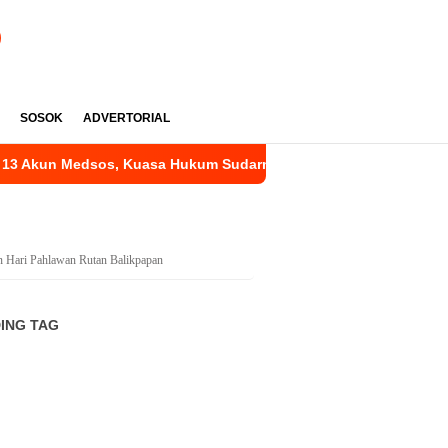
SOSOK
ADVERTORIAL
Akun Medsos, Kuasa Hukum Sudarno Tegaskan Pemeriksaan Masi
n Hari Pahlawan Rutan Balikpapan
ING TAG