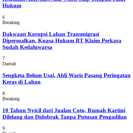
Hukum
6
Breaking
Dakwaan Korupsi Lahan Transmigrasi
Dipersoalkan, Kuasa Hukum BT Klaim Perkara
Sudah Kedaluwarsa
7
Daerah
Sengketa Belum Usai, Ahli Waris Pasang Peringatan
Keras di Lahan
8
Breaking
10 Tahun Nyicil dari Jualan Coto, Rumah Kartini
Dilelang dan Didobrak Tanpa Putusan Pengadilan
9