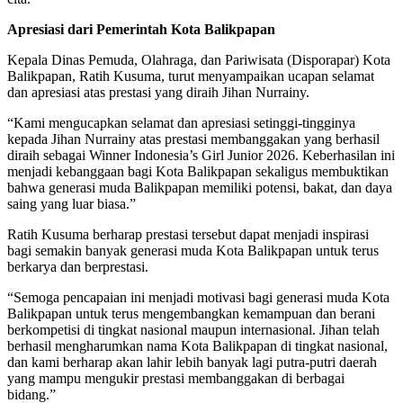
Apresiasi dari Pemerintah Kota Balikpapan
Kepala Dinas Pemuda, Olahraga, dan Pariwisata (Disporapar) Kota
Balikpapan, Ratih Kusuma, turut menyampaikan ucapan selamat
dan apresiasi atas prestasi yang diraih Jihan Nurrainy.
“Kami mengucapkan selamat dan apresiasi setinggi-tingginya
kepada Jihan Nurrainy atas prestasi membanggakan yang berhasil
diraih sebagai Winner Indonesia’s Girl Junior 2026. Keberhasilan ini
menjadi kebanggaan bagi Kota Balikpapan sekaligus membuktikan
bahwa generasi muda Balikpapan memiliki potensi, bakat, dan daya
saing yang luar biasa.”
Ratih Kusuma berharap prestasi tersebut dapat menjadi inspirasi
bagi semakin banyak generasi muda Kota Balikpapan untuk terus
berkarya dan berprestasi.
“Semoga pencapaian ini menjadi motivasi bagi generasi muda Kota
Balikpapan untuk terus mengembangkan kemampuan dan berani
berkompetisi di tingkat nasional maupun internasional. Jihan telah
berhasil mengharumkan nama Kota Balikpapan di tingkat nasional,
dan kami berharap akan lahir lebih banyak lagi putra-putri daerah
yang mampu mengukir prestasi membanggakan di berbagai
bidang.”