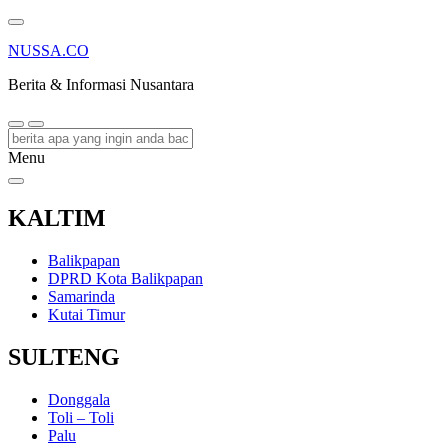
NUSSA.CO
Berita & Informasi Nusantara
Menu
KALTIM
Balikpapan
DPRD Kota Balikpapan
Samarinda
Kutai Timur
SULTENG
Donggala
Toli – Toli
Palu