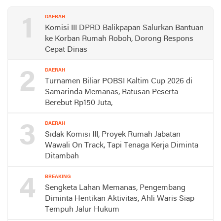
1
DAERAH
Komisi III DPRD Balikpapan Salurkan Bantuan
ke Korban Rumah Roboh, Dorong Respons
Cepat Dinas
2
DAERAH
Turnamen Biliar POBSI Kaltim Cup 2026 di
Samarinda Memanas, Ratusan Peserta
Berebut Rp150 Juta,
3
DAERAH
Sidak Komisi III, Proyek Rumah Jabatan
Wawali On Track, Tapi Tenaga Kerja Diminta
Ditambah
4
BREAKING
Sengketa Lahan Memanas, Pengembang
Diminta Hentikan Aktivitas, Ahli Waris Siap
Tempuh Jalur Hukum