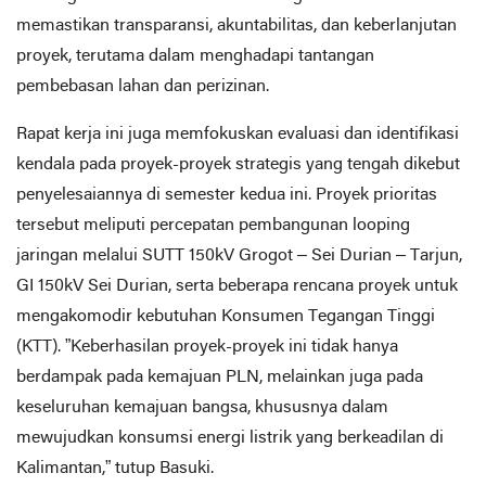
memastikan transparansi, akuntabilitas, dan keberlanjutan
proyek, terutama dalam menghadapi tantangan
pembebasan lahan dan perizinan.
​Rapat kerja ini juga memfokuskan evaluasi dan identifikasi
kendala pada proyek-proyek strategis yang tengah dikebut
penyelesaiannya di semester kedua ini. Proyek prioritas
tersebut meliputi percepatan pembangunan looping
jaringan melalui SUTT 150kV Grogot – Sei Durian – Tarjun,
GI 150kV Sei Durian, serta beberapa rencana proyek untuk
mengakomodir kebutuhan Konsumen Tegangan Tinggi
(KTT). ​”Keberhasilan proyek-proyek ini tidak hanya
berdampak pada kemajuan PLN, melainkan juga pada
keseluruhan kemajuan bangsa, khususnya dalam
mewujudkan konsumsi energi listrik yang berkeadilan di
Kalimantan,” tutup Basuki.