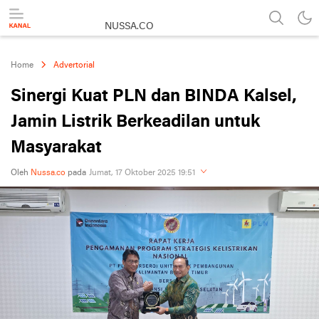
NUSSA.CO
Berita & Informasi Nusantara
Home
Advertorial
Sinergi Kuat PLN dan BINDA Kalsel,
Jamin Listrik Berkeadilan untuk
Masyarakat
Oleh
Nussa.co
pada
Jumat, 17 Oktober 2025 19:51