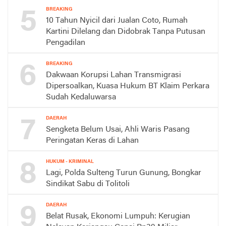
5
BREAKING
10 Tahun Nyicil dari Jualan Coto, Rumah
Kartini Dilelang dan Didobrak Tanpa Putusan
Pengadilan
6
BREAKING
Dakwaan Korupsi Lahan Transmigrasi
Dipersoalkan, Kuasa Hukum BT Klaim Perkara
Sudah Kedaluwarsa
7
DAERAH
Sengketa Belum Usai, Ahli Waris Pasang
Peringatan Keras di Lahan
8
HUKUM - KRIMINAL
Lagi, Polda Sulteng Turun Gunung, Bongkar
Sindikat Sabu di Tolitoli
9
DAERAH
Belat Rusak, Ekonomi Lumpuh: Kerugian