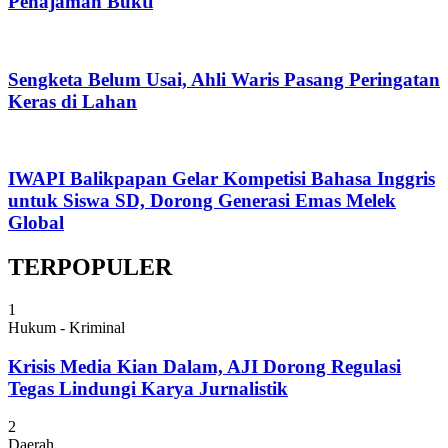
Penajaman Bukti
Sengketa Belum Usai, Ahli Waris Pasang Peringatan
Keras di Lahan
IWAPI Balikpapan Gelar Kompetisi Bahasa Inggris
untuk Siswa SD, Dorong Generasi Emas Melek
Global
TERPOPULER
1
Hukum - Kriminal
Krisis Media Kian Dalam, AJI Dorong Regulasi
Tegas Lindungi Karya Jurnalistik
2
Daerah