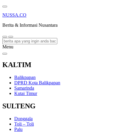
NUSSA.CO
Berita & Informasi Nusantara
Menu
KALTIM
Balikpapan
DPRD Kota Balikpapan
Samarinda
Kutai Timur
SULTENG
Donggala
Toli – Toli
Palu