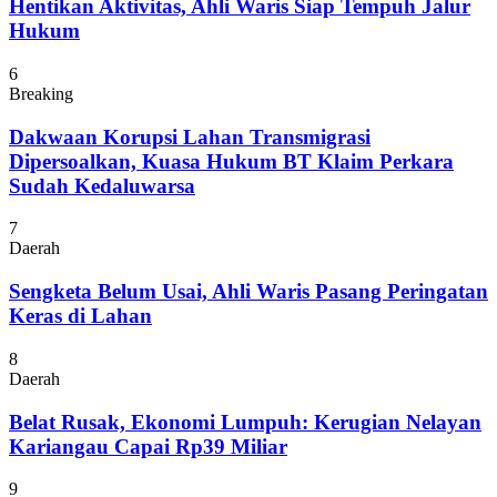
Hentikan Aktivitas, Ahli Waris Siap Tempuh Jalur
Hukum
6
Breaking
Dakwaan Korupsi Lahan Transmigrasi
Dipersoalkan, Kuasa Hukum BT Klaim Perkara
Sudah Kedaluwarsa
7
Daerah
Sengketa Belum Usai, Ahli Waris Pasang Peringatan
Keras di Lahan
8
Daerah
Belat Rusak, Ekonomi Lumpuh: Kerugian Nelayan
Kariangau Capai Rp39 Miliar
9