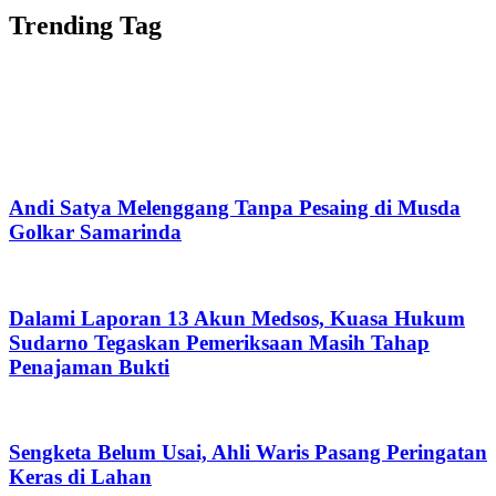
Trending Tag
Andi Satya Melenggang Tanpa Pesaing di Musda
Golkar Samarinda
Dalami Laporan 13 Akun Medsos, Kuasa Hukum
Sudarno Tegaskan Pemeriksaan Masih Tahap
Penajaman Bukti
Sengketa Belum Usai, Ahli Waris Pasang Peringatan
Keras di Lahan