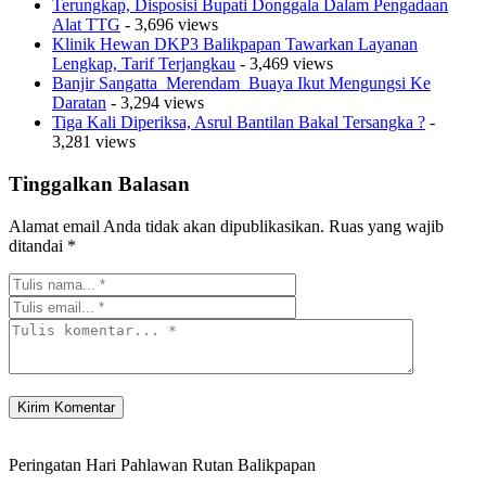
Terungkap, Disposisi Bupati Donggala Dalam Pengadaan
Alat TTG
- 3,696 views
Klinik Hewan DKP3 Balikpapan Tawarkan Layanan
Lengkap, Tarif Terjangkau
- 3,469 views
Banjir Sangatta Merendam Buaya Ikut Mengungsi Ke
Daratan
- 3,294 views
Tiga Kali Diperiksa, Asrul Bantilan Bakal Tersangka ?
-
3,281 views
Tinggalkan Balasan
Alamat email Anda tidak akan dipublikasikan.
Ruas yang wajib
ditandai
*
Peringatan Hari Pahlawan Rutan Balikpapan