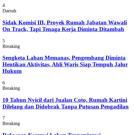
4
Daerah
Sidak Komisi III, Proyek Rumah Jabatan Wawali
On Track, Tapi Tenaga Kerja Diminta Ditambah
5
Breaking
Sengketa Lahan Memanas, Pengembang Diminta
Hentikan Aktivitas, Ahli Waris Siap Tempuh Jalur
Hukum
6
Breaking
10 Tahun Nyicil dari Jualan Coto, Rumah Kartini
Dilelang dan Didobrak Tanpa Putusan Pengadilan
7
Breaking