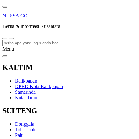
NUSSA.CO
Berita & Informasi Nusantara
Menu
KALTIM
Balikpapan
DPRD Kota Balikpapan
Samarinda
Kutai Timur
SULTENG
Donggala
Toli – Toli
Palu