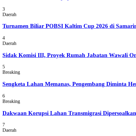
3
Daerah
Turnamen Biliar POBSI Kaltim Cup 2026 di Samari
4
Daerah
Sidak Komisi III, Proyek Rumah Jabatan Wawali On
5
Breaking
Sengketa Lahan Memanas, Pengembang Diminta Hent
6
Breaking
Dakwaan Korupsi Lahan Transmigrasi Dipersoalka
7
Daerah