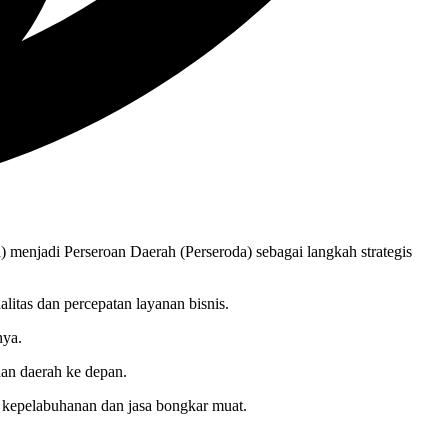
enjadi Perseroan Daerah (Perseroda) sebagai langkah strategis
itas dan percepatan layanan bisnis.
nya.
an daerah ke depan.
r kepelabuhanan dan jasa bongkar muat.