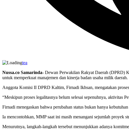
tea
Nussa.co Samarinda-
Dewan Perwakilan Rakyat Daerah (DPRD) Kalim
untuk memperkuat manajemen dan kinerja badan usaha milik daerah.
Anggota Komisi II DPRD Kaltim, Firnadi Ikhsan, mengatakan proses t
“Meskipun proses legalitasnya belum selesai sepenuhnya, aktivitas P
Firnadi menegaskan bahwa perubahan status bukan hanya kebutuhan a
Ia mencontohkan, MMP saat ini masih menangani sejumlah proyek stra
Menurutnya, langkah-langkah tersebut menunjukkan adanya komitmen 