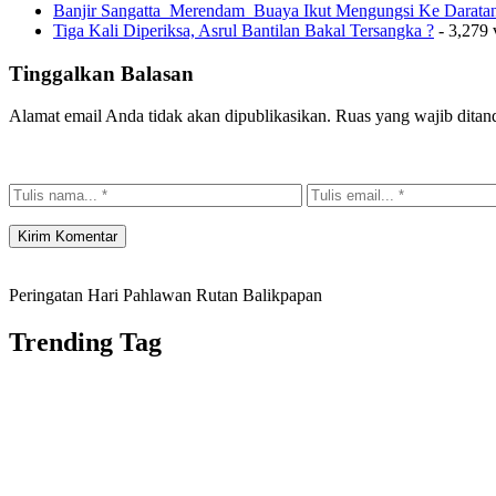
Banjir Sangatta Merendam Buaya Ikut Mengungsi Ke Darata
Tiga Kali Diperiksa, Asrul Bantilan Bakal Tersangka ?
- 3,279 
Tinggalkan Balasan
Alamat email Anda tidak akan dipublikasikan.
Ruas yang wajib ditan
Peringatan Hari Pahlawan Rutan Balikpapan
Trending Tag