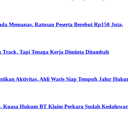
nda Memanas, Ratusan Peserta Berebut Rp150 Juta,
 Track, Tapi Tenaga Kerja Diminta Ditambah
ikan Aktivitas, Ahli Waris Siap Tempuh Jalur Huk
n, Kuasa Hukum BT Klaim Perkara Sudah Kedaluwar