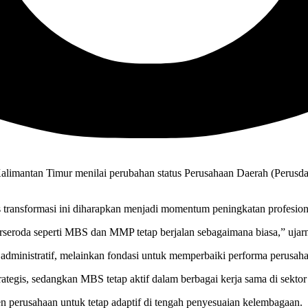
antan Timur menilai perubahan status Perusahaan Daerah (Perusda) m
ransformasi ini diharapkan menjadi momentum peningkatan profesional
erseroda seperti MBS dan MMP tetap berjalan sebagaimana biasa,” ujar
dministratif, melainkan fondasi untuk memperbaiki performa perusaha
tegis, sedangkan MBS tetap aktif dalam berbagai kerja sama di sekto
perusahaan untuk tetap adaptif di tengah penyesuaian kelembagaan.