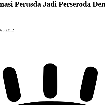
si Perusda Jadi Perseroda Dem
025 23:12