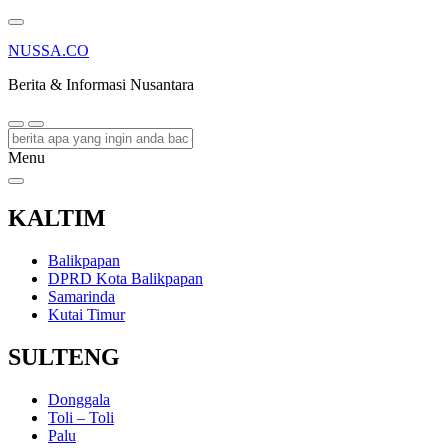
NUSSA.CO
Berita & Informasi Nusantara
Menu
KALTIM
Balikpapan
DPRD Kota Balikpapan
Samarinda
Kutai Timur
SULTENG
Donggala
Toli – Toli
Palu