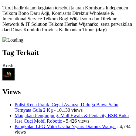
Turut hadir dalam kegiatan tersebut jajaran Komisaris Independen
Telkom Bono Daru Adji, Komisaris Direktur Wholesale &
International Service Telkom Bogi Witjaksono dan Direktur
Network & IT Solution Telkom Herlan Wijanarko, serta perwakilan
dari Dinas Kominfo Provinsi Kalimantan Timur. (
day
)
Tag Terkait
Kredit
Views
Polisi Kena Prank, Cegat Avanza, Diduga Bawa Sabu
Ternyata Gula 2 Kg
- 10,130 views
Manjakan Pengunjung, Mall Ewalk & Pentacity BSB Buka
Jasa Cuci Mobil Robotic
- 5,426 views
Pangkalan LPG Mitra Usaha Nyaris Diamuk Warga
- 4,794
views