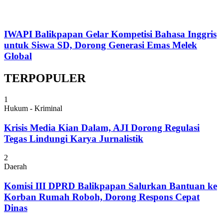
IWAPI Balikpapan Gelar Kompetisi Bahasa Inggris
untuk Siswa SD, Dorong Generasi Emas Melek
Global
TERPOPULER
1
Hukum - Kriminal
Krisis Media Kian Dalam, AJI Dorong Regulasi
Tegas Lindungi Karya Jurnalistik
2
Daerah
Komisi III DPRD Balikpapan Salurkan Bantuan ke
Korban Rumah Roboh, Dorong Respons Cepat
Dinas