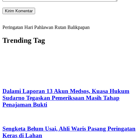
Peringatan Hari Pahlawan Rutan Balikpapan
Trending Tag
Dalami Laporan 13 Akun Medsos, Kuasa Hukum
Sudarno Tegaskan Pemeriksaan Masih Tahap
Penajaman Bukti
Sengketa Belum Usai, Ahli Waris Pasang Peringatan
Keras di Lahan