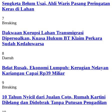
Sengketa Belum Usai, Ahli Waris Pasang Peringatan
Keras di Lahan
7
Breaking
Dakwaan Korupsi Lahan Transmigrasi
Dipersoalkan, Kuasa Hukum BT Klaim Perkara
Sudah Kedaluwarsa
8
Daerah
Belat Rusak, Ekonomi Lumpuh: Kerugian Nelayan
Kariangau Capai Rp39 Miliar
9
Breaking
10 Tahun Nyicil dari Jualan Coto, Rumah Kartini
Dilelang dan Didobrak Tanpa Putusan Pengadilan