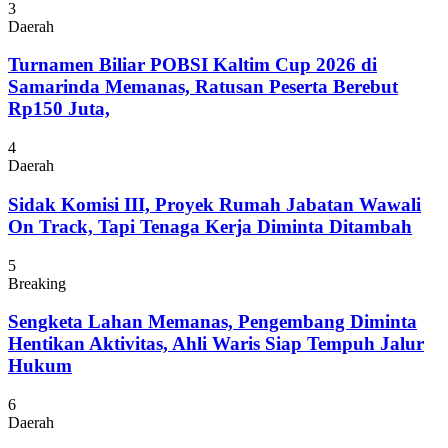
3
Daerah
Turnamen Biliar POBSI Kaltim Cup 2026 di
Samarinda Memanas, Ratusan Peserta Berebut
Rp150 Juta,
4
Daerah
Sidak Komisi III, Proyek Rumah Jabatan Wawali
On Track, Tapi Tenaga Kerja Diminta Ditambah
5
Breaking
Sengketa Lahan Memanas, Pengembang Diminta
Hentikan Aktivitas, Ahli Waris Siap Tempuh Jalur
Hukum
6
Daerah