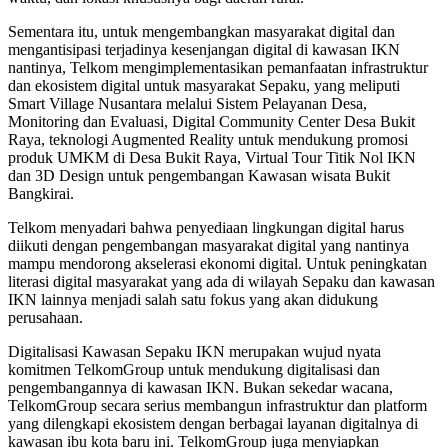
Sementara itu, untuk mengembangkan masyarakat digital dan
mengantisipasi terjadinya kesenjangan digital di kawasan IKN
nantinya, Telkom mengimplementasikan pemanfaatan infrastruktur
dan ekosistem digital untuk masyarakat Sepaku, yang meliputi
Smart Village Nusantara melalui Sistem Pelayanan Desa,
Monitoring dan Evaluasi, Digital Community Center Desa Bukit
Raya, teknologi Augmented Reality untuk mendukung promosi
produk UMKM di Desa Bukit Raya, Virtual Tour Titik Nol IKN
dan 3D Design untuk pengembangan Kawasan wisata Bukit
Bangkirai.
Telkom menyadari bahwa penyediaan lingkungan digital harus
diikuti dengan pengembangan masyarakat digital yang nantinya
mampu mendorong akselerasi ekonomi digital. Untuk peningkatan
literasi digital masyarakat yang ada di wilayah Sepaku dan kawasan
IKN lainnya menjadi salah satu fokus yang akan didukung
perusahaan.
Digitalisasi Kawasan Sepaku IKN merupakan wujud nyata
komitmen TelkomGroup untuk mendukung digitalisasi dan
pengembangannya di kawasan IKN. Bukan sekedar wacana,
TelkomGroup secara serius membangun infrastruktur dan platform
yang dilengkapi ekosistem dengan berbagai layanan digitalnya di
kawasan ibu kota baru ini. TelkomGroup juga menyiapkan