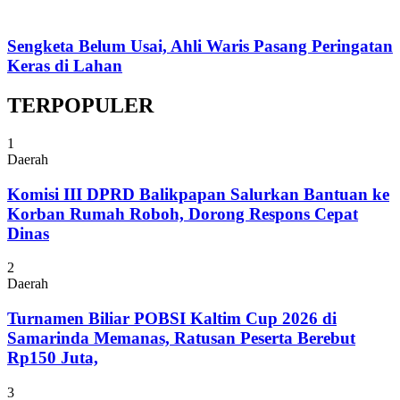
Sengketa Belum Usai, Ahli Waris Pasang Peringatan
Keras di Lahan
TERPOPULER
1
Daerah
Komisi III DPRD Balikpapan Salurkan Bantuan ke
Korban Rumah Roboh, Dorong Respons Cepat
Dinas
2
Daerah
Turnamen Biliar POBSI Kaltim Cup 2026 di
Samarinda Memanas, Ratusan Peserta Berebut
Rp150 Juta,
3