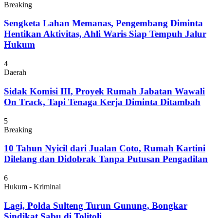
Breaking
Sengketa Lahan Memanas, Pengembang Diminta
Hentikan Aktivitas, Ahli Waris Siap Tempuh Jalur
Hukum
4
Daerah
Sidak Komisi III, Proyek Rumah Jabatan Wawali
On Track, Tapi Tenaga Kerja Diminta Ditambah
5
Breaking
10 Tahun Nyicil dari Jualan Coto, Rumah Kartini
Dilelang dan Didobrak Tanpa Putusan Pengadilan
6
Hukum - Kriminal
Lagi, Polda Sulteng Turun Gunung, Bongkar
Sindikat Sabu di Tolitoli