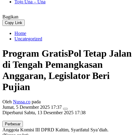
Tojo Una – Una
Bagikan
Copy Link
Home
Uncategorized
Program GratisPol Tetap Jalan
di Tengah Pemangkasan
Anggaran, Legislator Beri
Pujian
Oleh
Nussa.co
pada
Jumat, 5 Desember 2025 17:37
Diperbarui
Sabtu, 13 Desember 2025 17:38
Perbesar
Anggota Komisi III DPRD Kaltim, Syarifatul Sya’diah.