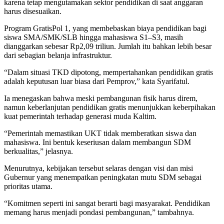
karena tetap mengutamakan sektor pendidikan di saat anggaran
harus disesuaikan.
Program GratisPol 1, yang membebaskan biaya pendidikan bagi
siswa SMA/SMK/SLB hingga mahasiswa S1–S3, masih
dianggarkan sebesar Rp2,09 triliun. Jumlah itu bahkan lebih besar
dari sebagian belanja infrastruktur.
“Dalam situasi TKD dipotong, mempertahankan pendidikan gratis
adalah keputusan luar biasa dari Pemprov,” kata Syarifatul.
Ia menegaskan bahwa meski pembangunan fisik harus direm,
namun keberlanjutan pendidikan gratis menunjukkan keberpihakan
kuat pemerintah terhadap generasi muda Kaltim.
“Pemerintah memastikan UKT tidak memberatkan siswa dan
mahasiswa. Ini bentuk keseriusan dalam membangun SDM
berkualitas,” jelasnya.
Menurutnya, kebijakan tersebut selaras dengan visi dan misi
Gubernur yang menempatkan peningkatan mutu SDM sebagai
prioritas utama.
“Komitmen seperti ini sangat berarti bagi masyarakat. Pendidikan
memang harus menjadi pondasi pembangunan,” tambahnya.