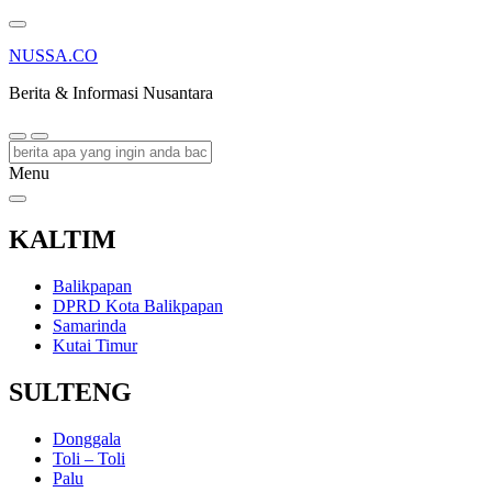
NUSSA.CO
Berita & Informasi Nusantara
Menu
KALTIM
Balikpapan
DPRD Kota Balikpapan
Samarinda
Kutai Timur
SULTENG
Donggala
Toli – Toli
Palu