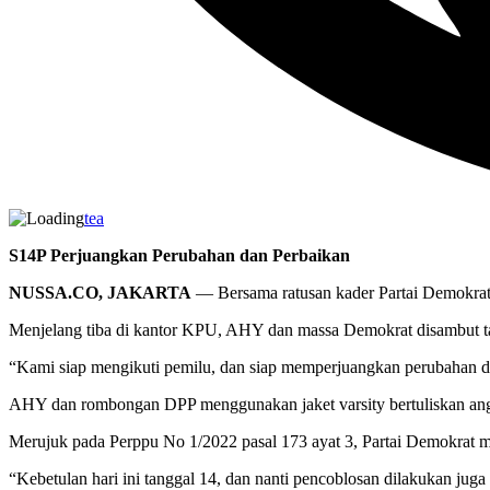
tea
S14P Perjuangkan Perubahan dan Perbaikan
NUSSA.CO, JAKARTA
— Bersama ratusan kader Partai Demokrat
Menjelang tiba di kantor KPU, AHY dan massa Demokrat disambut tar
“Kami siap mengikuti pemilu, dan siap memperjuangkan perubahan d
AHY dan rombongan DPP menggunakan jaket varsity bertuliskan angk
Merujuk pada Perppu No 1/2022 pasal 173 ayat 3, Partai Demokra
“Kebetulan hari ini tanggal 14, dan nanti pencoblosan dilakukan jug