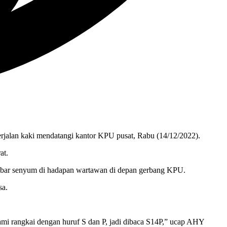
alan kaki mendatangi kantor KPU pusat, Rabu (14/12/2022).
at.
nebar senyum di hadapan wartawan di depan gerbang KPU.
sa.
kami rangkai dengan huruf S dan P, jadi dibaca S14P,” ucap AHY