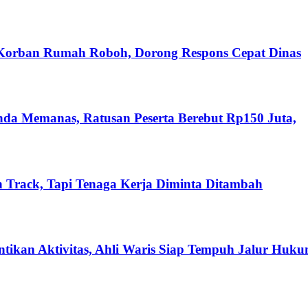
 Korban Rumah Roboh, Dorong Respons Cepat Dinas
nda Memanas, Ratusan Peserta Berebut Rp150 Juta,
 Track, Tapi Tenaga Kerja Diminta Ditambah
ikan Aktivitas, Ahli Waris Siap Tempuh Jalur Huk