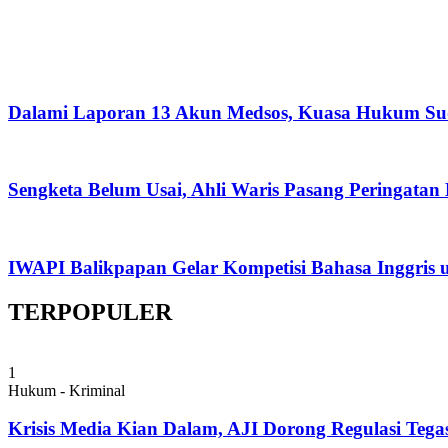
Dalami Laporan 13 Akun Medsos, Kuasa Hukum Su
Sengketa Belum Usai, Ahli Waris Pasang Peringatan
IWAPI Balikpapan Gelar Kompetisi Bahasa Inggris 
TERPOPULER
1
Hukum - Kriminal
Krisis Media Kian Dalam, AJI Dorong Regulasi Tega