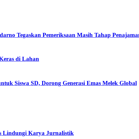
darno Tegaskan Pemeriksaan Masih Tahap Penajama
 Keras di Lahan
untuk Siswa SD, Dorong Generasi Emas Melek Global
s Lindungi Karya Jurnalistik