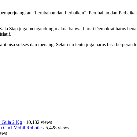
p memperjuangkan “Perubahan dan Perbaikan”. Perubahan dan Perbaikan
“Kata Siap juga mengandung makna bahwa Partai Demokrat harus bena
latif.
t bisa sukses dan menang. Selain itu tentu juga harus bisa berperan l
a Gula 2 Kg
- 10,132 views
a Cuci Mobil Robotic
- 5,428 views
iews