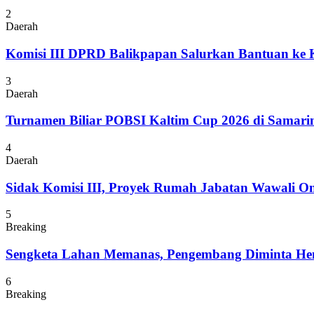
2
Daerah
Komisi III DPRD Balikpapan Salurkan Bantuan ke
3
Daerah
Turnamen Biliar POBSI Kaltim Cup 2026 di Samari
4
Daerah
Sidak Komisi III, Proyek Rumah Jabatan Wawali On
5
Breaking
Sengketa Lahan Memanas, Pengembang Diminta Hent
6
Breaking