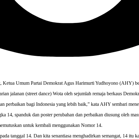
, Ketua Umum Partai Demokrat Agus Harimurti Yudhoyono (AHY) berj
ian jalanan (street dance) Wota oleh sejumlah remaja berkaus Demokr
an perbaikan bagi Indonesia yang lebih baik,” kata AHY sembari me
a 14, spanduk dan poster perubahan dan perbaikan diusung oleh mas
t memutuskan untuk kembali menggunakan Nomor 14.
a pada tanggal 14. Dan kita senantiasa menghadirkan semangat, 14 itu 