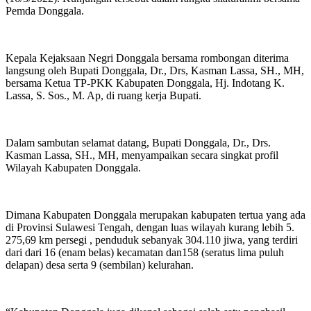
Pemda Donggala.
Kepala Kejaksaan Negri Donggala bersama rombongan diterima
langsung oleh Bupati Donggala, Dr., Drs, Kasman Lassa, SH., MH,
bersama Ketua TP-PKK Kabupaten Donggala, Hj. Indotang K.
Lassa, S. Sos., M. Ap, di ruang kerja Bupati.
Dalam sambutan selamat datang, Bupati Donggala, Dr., Drs.
Kasman Lassa, SH., MH, menyampaikan secara singkat profil
Wilayah Kabupaten Donggala.
Dimana Kabupaten Donggala merupakan kabupaten tertua yang ada
di Provinsi Sulawesi Tengah, dengan luas wilayah kurang lebih 5.
275,69 km persegi , penduduk sebanyak 304.110 jiwa, yang terdiri
dari dari 16 (enam belas) kecamatan dan158 (seratus lima puluh
delapan) desa serta 9 (sembilan) kelurahan.