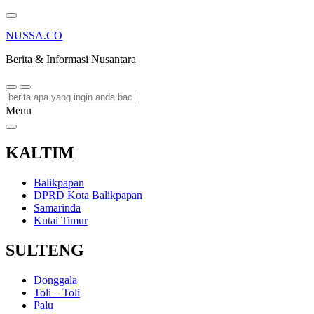
NUSSA.CO
Berita & Informasi Nusantara
Menu
KALTIM
Balikpapan
DPRD Kota Balikpapan
Samarinda
Kutai Timur
SULTENG
Donggala
Toli – Toli
Palu