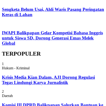
Sengketa Belum Usai, Ahli Waris Pasang Peringatan
Keras di Lahan
IWAPI Balikpapan Gelar Kompetisi Bahasa Inggris
untuk Siswa SD, Dorong Generasi Emas Melek
Global
TERPOPULER
1
Hukum - Kriminal
Krisis Media Kian Dalam, AJI Dorong Regulasi
Tegas Lindungi Karya Jurnalistik
2
Daerah
Komisi III DPRD Balikpapan Salurkan Bantuan ke