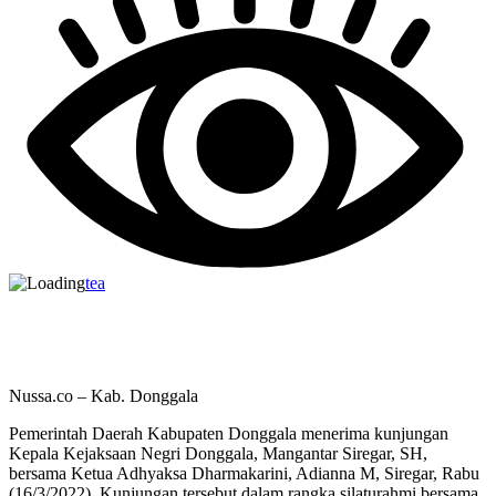
tea
Nussa.co – Kab. Donggala
Pemerintah Daerah Kabupaten Donggala menerima kunjungan
Kepala Kejaksaan Negri Donggala, Mangantar Siregar, SH,
bersama Ketua Adhyaksa Dharmakarini, Adianna M, Siregar, Rabu
(16/3/2022). Kunjungan tersebut dalam rangka silaturahmi bersama