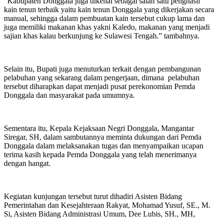
“Kabupaten Donggala juga dikenal sebagai salah satu penghasil
kain tenun terbaik yaitu kain tenun Donggala yang dikerjakan secara
manual, sehingga dalam pembuatan kain tersebut cukup lama dan
juga memiliki makanan khas yakni Kaledo, makanan yang menjadi
sajian khas kalau berkunjung ke Sulawesi Tengah.” tambahnya.
Selain itu, Bupati juga menuturkan terkait dengan pembangunan
pelabuhan yang sekarang dalam pengerjaan, dimana pelabuhan
tersebut diharapkan dapat menjadi pusat perekonomian Pemda
Donggala dan masyarakat pada umumnya.
Sementara itu, Kepala Kejaksaan Negri Donggala, Mangantar
Siregar, SH, dalam sambutannya meminta dukungan dari Pemda
Donggala dalam melaksanakan tugas dan menyampaikan ucapan
terima kasih kepada Pemda Donggala yang telah menerimanya
dengan hangat.
Kegiatan kunjungan tersebut turut dihadiri Asisten Bidang
Pemerintahan dan Kesejahteraan Rakyat, Mohamad Yusuf, SE., M.
Si, Asisten Bidang Administrasi Umum, Dee Lubis, SH., MH,