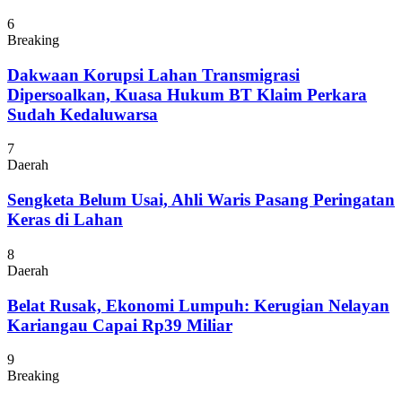
6
Breaking
Dakwaan Korupsi Lahan Transmigrasi
Dipersoalkan, Kuasa Hukum BT Klaim Perkara
Sudah Kedaluwarsa
7
Daerah
Sengketa Belum Usai, Ahli Waris Pasang Peringatan
Keras di Lahan
8
Daerah
Belat Rusak, Ekonomi Lumpuh: Kerugian Nelayan
Kariangau Capai Rp39 Miliar
9
Breaking