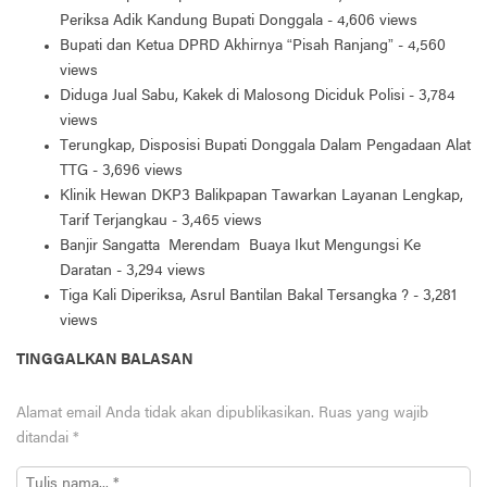
Periksa Adik Kandung Bupati Donggala
- 4,606 views
Bupati dan Ketua DPRD Akhirnya “Pisah Ranjang”
- 4,560
views
Diduga Jual Sabu, Kakek di Malosong Diciduk Polisi
- 3,784
views
Terungkap, Disposisi Bupati Donggala Dalam Pengadaan Alat
TTG
- 3,696 views
Klinik Hewan DKP3 Balikpapan Tawarkan Layanan Lengkap,
Tarif Terjangkau
- 3,465 views
Banjir Sangatta Merendam Buaya Ikut Mengungsi Ke
Daratan
- 3,294 views
Tiga Kali Diperiksa, Asrul Bantilan Bakal Tersangka ?
- 3,281
views
TINGGALKAN BALASAN
Alamat email Anda tidak akan dipublikasikan.
Ruas yang wajib
ditandai
*