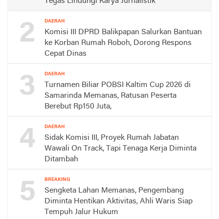
Tegas Lindungi Karya Jurnalistik
2
DAERAH
Komisi III DPRD Balikpapan Salurkan Bantuan
ke Korban Rumah Roboh, Dorong Respons
Cepat Dinas
3
DAERAH
Turnamen Biliar POBSI Kaltim Cup 2026 di
Samarinda Memanas, Ratusan Peserta
Berebut Rp150 Juta,
4
DAERAH
Sidak Komisi III, Proyek Rumah Jabatan
Wawali On Track, Tapi Tenaga Kerja Diminta
Ditambah
5
BREAKING
Sengketa Lahan Memanas, Pengembang
Diminta Hentikan Aktivitas, Ahli Waris Siap
Tempuh Jalur Hukum