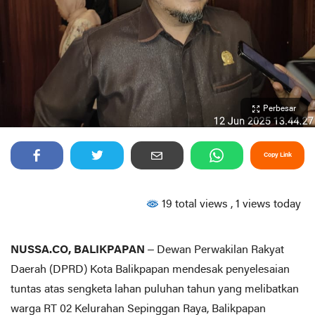
Perbesar
Copy Link
19 total views
, 1 views today
NUSSA.CO, BALIKPAPAN
– Dewan Perwakilan Rakyat
Daerah (DPRD) Kota Balikpapan mendesak penyelesaian
tuntas atas sengketa lahan puluhan tahun yang melibatkan
warga RT 02 Kelurahan Sepinggan Raya, Balikpapan