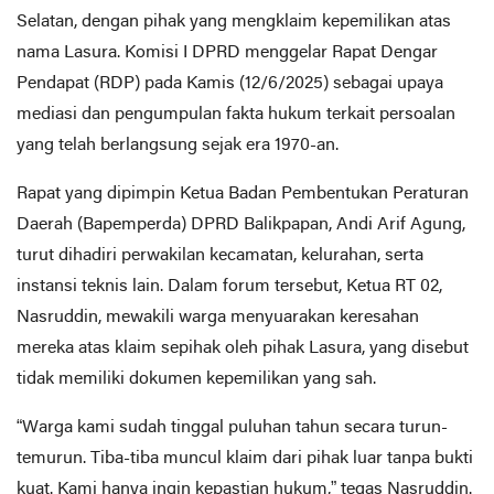
Selatan, dengan pihak yang mengklaim kepemilikan atas
nama Lasura. Komisi I DPRD menggelar Rapat Dengar
Pendapat (RDP) pada Kamis (12/6/2025) sebagai upaya
mediasi dan pengumpulan fakta hukum terkait persoalan
yang telah berlangsung sejak era 1970-an.
Rapat yang dipimpin Ketua Badan Pembentukan Peraturan
Daerah (Bapemperda) DPRD Balikpapan, Andi Arif Agung,
turut dihadiri perwakilan kecamatan, kelurahan, serta
instansi teknis lain. Dalam forum tersebut, Ketua RT 02,
Nasruddin, mewakili warga menyuarakan keresahan
mereka atas klaim sepihak oleh pihak Lasura, yang disebut
tidak memiliki dokumen kepemilikan yang sah.
“Warga kami sudah tinggal puluhan tahun secara turun-
temurun. Tiba-tiba muncul klaim dari pihak luar tanpa bukti
kuat. Kami hanya ingin kepastian hukum,” tegas Nasruddin.