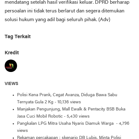
mendatang setelah hasil verifikasi keluar. DPRD berharap
persoalan ini tidak terus berlarut dan segera ditemukan
solusi hukum yang adil bagi seluruh pihak. (Adv)
Tag Terkait
Kredit
VIEWS
Polisi Kena Prank, Cegat Avanza, Diduga Bawa Sabu
Ternyata Gula 2 Kg
- 10,136 views
Manjakan Pengunjung, Mall Ewalk & Pentacity BSB Buka
Jasa Cuci Mobil Robotic
- 5,430 views
Pangkalan LPG Mitra Usaha Nyaris Diamuk Warga
- 4,796
views
Rekaman percakapan : skenario DB Lubis, Minta Polisi