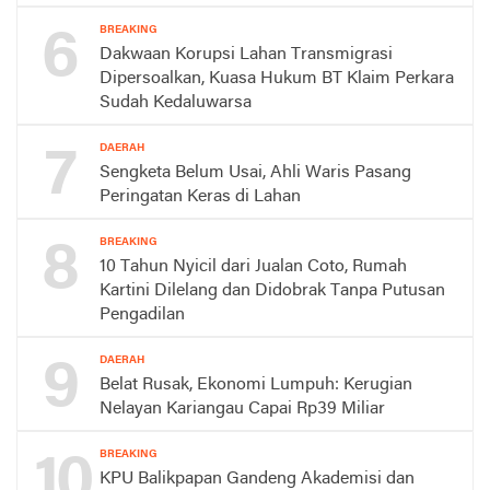
6
BREAKING
Dakwaan Korupsi Lahan Transmigrasi
Dipersoalkan, Kuasa Hukum BT Klaim Perkara
Sudah Kedaluwarsa
7
DAERAH
Sengketa Belum Usai, Ahli Waris Pasang
Peringatan Keras di Lahan
8
BREAKING
10 Tahun Nyicil dari Jualan Coto, Rumah
Kartini Dilelang dan Didobrak Tanpa Putusan
Pengadilan
9
DAERAH
Belat Rusak, Ekonomi Lumpuh: Kerugian
Nelayan Kariangau Capai Rp39 Miliar
10
BREAKING
KPU Balikpapan Gandeng Akademisi dan