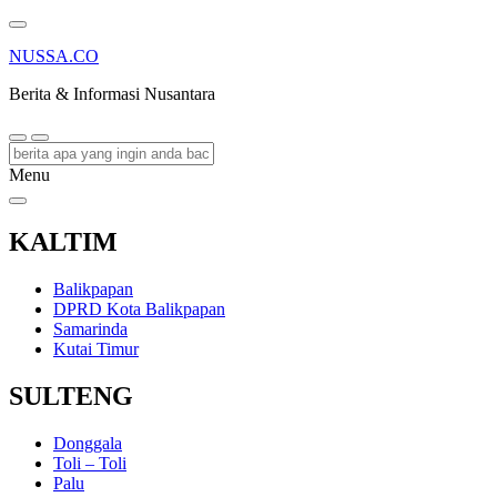
NUSSA.CO
Berita & Informasi Nusantara
Menu
KALTIM
Balikpapan
DPRD Kota Balikpapan
Samarinda
Kutai Timur
SULTENG
Donggala
Toli – Toli
Palu