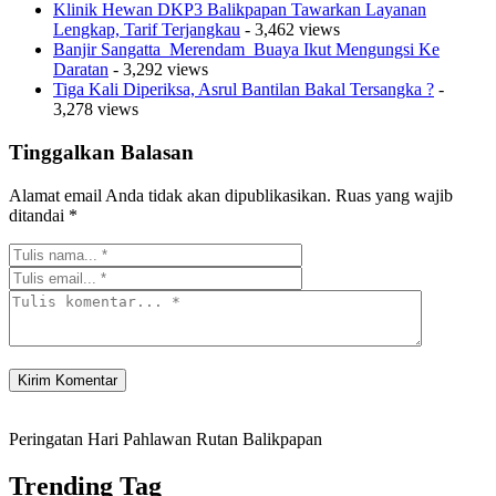
Klinik Hewan DKP3 Balikpapan Tawarkan Layanan
Lengkap, Tarif Terjangkau
- 3,462 views
Banjir Sangatta Merendam Buaya Ikut Mengungsi Ke
Daratan
- 3,292 views
Tiga Kali Diperiksa, Asrul Bantilan Bakal Tersangka ?
-
3,278 views
Tinggalkan Balasan
Alamat email Anda tidak akan dipublikasikan.
Ruas yang wajib
ditandai
*
Peringatan Hari Pahlawan Rutan Balikpapan
Trending Tag