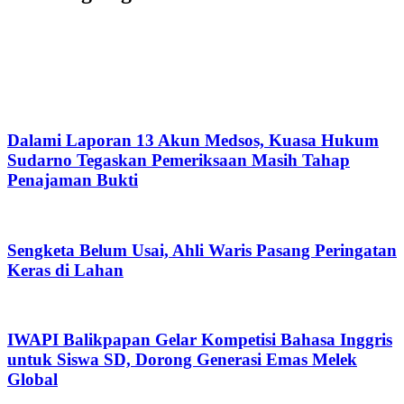
Dalami Laporan 13 Akun Medsos, Kuasa Hukum
Sudarno Tegaskan Pemeriksaan Masih Tahap
Penajaman Bukti
Sengketa Belum Usai, Ahli Waris Pasang Peringatan
Keras di Lahan
IWAPI Balikpapan Gelar Kompetisi Bahasa Inggris
untuk Siswa SD, Dorong Generasi Emas Melek
Global