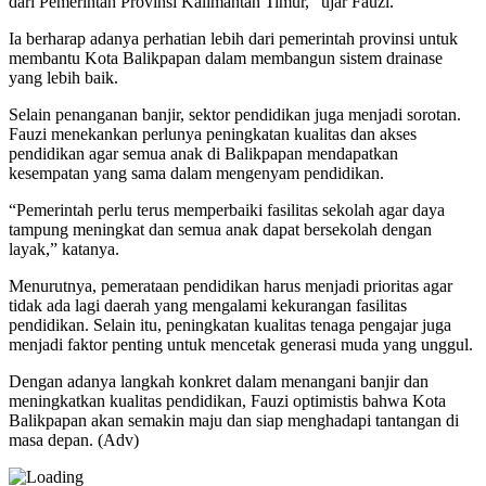
dari Pemerintah Provinsi Kalimantan Timur,” ujar Fauzi.
Ia berharap adanya perhatian lebih dari pemerintah provinsi untuk
membantu Kota Balikpapan dalam membangun sistem drainase
yang lebih baik.
Selain penanganan banjir, sektor pendidikan juga menjadi sorotan.
Fauzi menekankan perlunya peningkatan kualitas dan akses
pendidikan agar semua anak di Balikpapan mendapatkan
kesempatan yang sama dalam mengenyam pendidikan.
“Pemerintah perlu terus memperbaiki fasilitas sekolah agar daya
tampung meningkat dan semua anak dapat bersekolah dengan
layak,” katanya.
Menurutnya, pemerataan pendidikan harus menjadi prioritas agar
tidak ada lagi daerah yang mengalami kekurangan fasilitas
pendidikan. Selain itu, peningkatan kualitas tenaga pengajar juga
menjadi faktor penting untuk mencetak generasi muda yang unggul.
Dengan adanya langkah konkret dalam menangani banjir dan
meningkatkan kualitas pendidikan, Fauzi optimistis bahwa Kota
Balikpapan akan semakin maju dan siap menghadapi tantangan di
masa depan. (Adv)