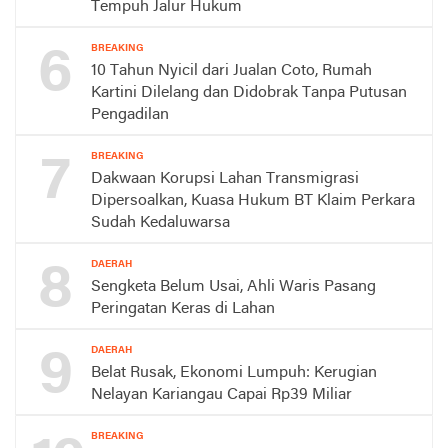
Tempuh Jalur Hukum
6
BREAKING
10 Tahun Nyicil dari Jualan Coto, Rumah
Kartini Dilelang dan Didobrak Tanpa Putusan
Pengadilan
7
BREAKING
Dakwaan Korupsi Lahan Transmigrasi
Dipersoalkan, Kuasa Hukum BT Klaim Perkara
Sudah Kedaluwarsa
8
DAERAH
Sengketa Belum Usai, Ahli Waris Pasang
Peringatan Keras di Lahan
9
DAERAH
Belat Rusak, Ekonomi Lumpuh: Kerugian
Nelayan Kariangau Capai Rp39 Miliar
BREAKING