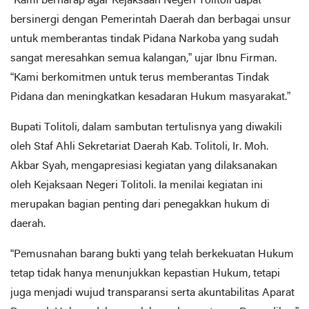
“Kami berharap agar Kejaksaan Negeri Tolitoli dapat
bersinergi dengan Pemerintah Daerah dan berbagai unsur
untuk memberantas tindak Pidana Narkoba yang sudah
sangat meresahkan semua kalangan,” ujar Ibnu Firman.
“Kami berkomitmen untuk terus memberantas Tindak
Pidana dan meningkatkan kesadaran Hukum masyarakat.”
Bupati Tolitoli, dalam sambutan tertulisnya yang diwakili
oleh Staf Ahli Sekretariat Daerah Kab. Tolitoli, Ir. Moh.
Akbar Syah, mengapresiasi kegiatan yang dilaksanakan
oleh Kejaksaan Negeri Tolitoli. Ia menilai kegiatan ini
merupakan bagian penting dari penegakkan hukum di
daerah.
“Pemusnahan barang bukti yang telah berkekuatan Hukum
tetap tidak hanya menunjukkan kepastian Hukum, tetapi
juga menjadi wujud transparansi serta akuntabilitas Aparat