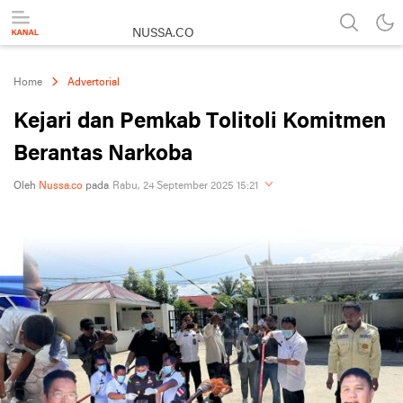
NUSSA.CO
Berita & Informasi Nusantara
Home
Advertorial
Kejari dan Pemkab Tolitoli Komitmen
Berantas Narkoba
Oleh
Nussa.co
pada
Rabu, 24 September 2025 15:21