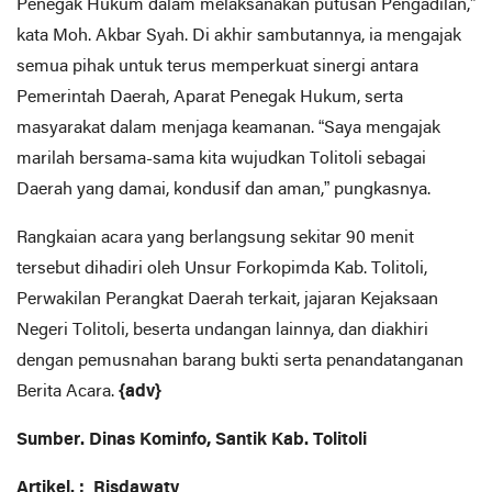
Penegak Hukum dalam melaksanakan putusan Pengadilan,”
kata Moh. Akbar Syah. Di akhir sambutannya, ia mengajak
semua pihak untuk terus memperkuat sinergi antara
Pemerintah Daerah, Aparat Penegak Hukum, serta
masyarakat dalam menjaga keamanan. “Saya mengajak
marilah bersama-sama kita wujudkan Tolitoli sebagai
Daerah yang damai, kondusif dan aman,” pungkasnya.
Rangkaian acara yang berlangsung sekitar 90 menit
tersebut dihadiri oleh Unsur Forkopimda Kab. Tolitoli,
Perwakilan Perangkat Daerah terkait, jajaran Kejaksaan
Negeri Tolitoli, beserta undangan lainnya, dan diakhiri
dengan pemusnahan barang bukti serta penandatanganan
Berita Acara.
{adv}
Sumber. Dinas Kominfo, Santik Kab. Tolitoli
Artikel. : Risdawaty