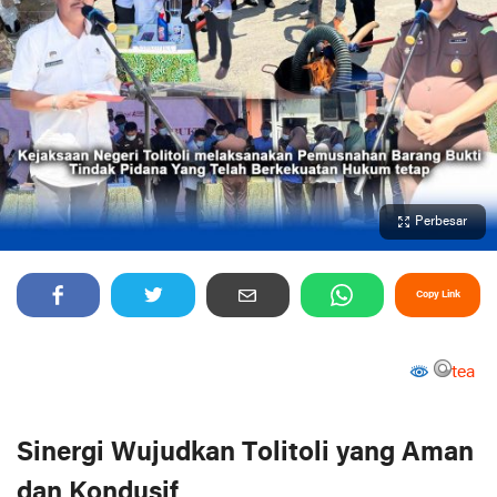
Perbesar
Copy Link
tea
Sinergi Wujudkan Tolitoli yang Aman
dan Kondusif