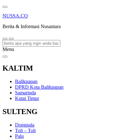
NUSSA.CO
Berita & Informasi Nusantara
Menu
KALTIM
Balikpapan
DPRD Kota Balikpapan
Samarinda
Kutai Timur
SULTENG
Donggala
Toli – Toli
Palu