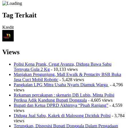
Tag Terkait
Kredit
Views
Polisi Kena Prank, Cegat Avanza, Diduga Bawa Sabu
Ternyata Gula 2 Kg
- 10,133 views
Manjakan Pengunjung, Mall Ewalk & Pentacity BSB Buka
Jasa Cuci Mobil Robotic
- 5,428 views
Pangkalan LPG Mitra Usaha Nyaris Diamuk Warga
- 4,796
views
Rekaman percakapan : skenario DB Lubis, Minta Polisi
Periksa Adik Kandung Bupati Donggala
- 4,605 views
Bupati dan Ketua DPRD Akhirnya “Pisah Ranjang”
- 4,559
views
Diduga Jual Sabu, Kakek di Malosong Diciduk Polisi
- 3,784
views
Terungkap, Disposisi Bupati Donggala Dalam Pengadaan