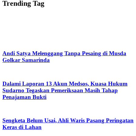
Trending Tag
Andi Satya Melenggang Tanpa Pesaing di Musda
Golkar Samarinda
Dalami Laporan 13 Akun Medsos, Kuasa Hukum
Sudarno Tegaskan Pemeriksaan Masih Tahap
Penajaman Bukti
Sengketa Belum Usai, Ahli Waris Pasang Peringatan
Keras di Lahan