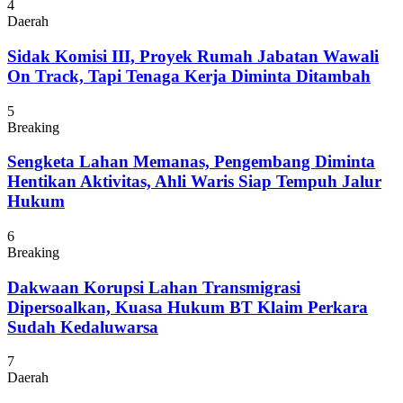
4
Daerah
Sidak Komisi III, Proyek Rumah Jabatan Wawali
On Track, Tapi Tenaga Kerja Diminta Ditambah
5
Breaking
Sengketa Lahan Memanas, Pengembang Diminta
Hentikan Aktivitas, Ahli Waris Siap Tempuh Jalur
Hukum
6
Breaking
Dakwaan Korupsi Lahan Transmigrasi
Dipersoalkan, Kuasa Hukum BT Klaim Perkara
Sudah Kedaluwarsa
7
Daerah