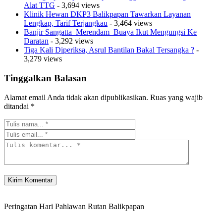
Alat TTG
- 3,694 views
Klinik Hewan DKP3 Balikpapan Tawarkan Layanan
Lengkap, Tarif Terjangkau
- 3,464 views
Banjir Sangatta Merendam Buaya Ikut Mengungsi Ke
Daratan
- 3,292 views
Tiga Kali Diperiksa, Asrul Bantilan Bakal Tersangka ?
-
3,279 views
Tinggalkan Balasan
Alamat email Anda tidak akan dipublikasikan.
Ruas yang wajib
ditandai
*
Peringatan Hari Pahlawan Rutan Balikpapan