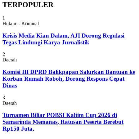
TERPOPULER
1
Hukum - Kriminal
Krisis Media Kian Dalam, AJI Dorong Regulasi
Tegas Lindungi Karya Jurnalistik
2
Daerah
Komisi III DPRD Balikpapan Salurkan Bantuan ke
Korban Rumah Roboh, Dorong Respons Cepat
Dinas
3
Daerah
Turnamen Biliar POBSI Kaltim Cup 2026 di
Samarinda Memanas, Ratusan Peserta Berebut
Rp150 Juta,