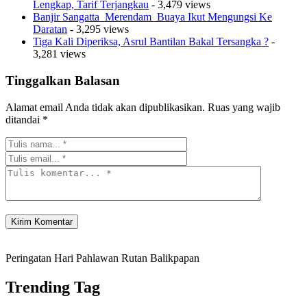
Lengkap, Tarif Terjangkau
- 3,479 views
Banjir Sangatta Merendam Buaya Ikut Mengungsi Ke
Daratan
- 3,295 views
Tiga Kali Diperiksa, Asrul Bantilan Bakal Tersangka ?
-
3,281 views
Tinggalkan Balasan
Alamat email Anda tidak akan dipublikasikan.
Ruas yang wajib
ditandai
*
Peringatan Hari Pahlawan Rutan Balikpapan
Trending Tag