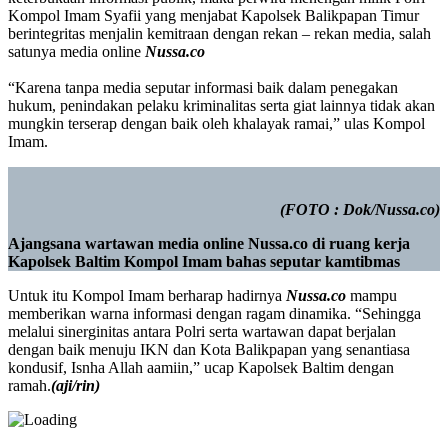
Kompol Imam Syafii yang menjabat Kapolsek Balikpapan Timur
berintegritas menjalin kemitraan dengan rekan – rekan media, salah
satunya media online
Nussa.co
“Karena tanpa media seputar informasi baik dalam penegakan
hukum, penindakan pelaku kriminalitas serta giat lainnya tidak akan
mungkin terserap dengan baik oleh khalayak ramai,” ulas Kompol
Imam.
(FOTO : Dok/Nussa.co)
Ajangsana wartawan media online Nussa.co di ruang kerja
Kapolsek Baltim Kompol Imam bahas seputar kamtibmas
Untuk itu Kompol Imam berharap hadirnya
Nussa.co
mampu
memberikan warna informasi dengan ragam dinamika. “Sehingga
melalui sinerginitas antara Polri serta wartawan dapat berjalan
dengan baik menuju IKN dan Kota Balikpapan yang senantiasa
kondusif, Isnha Allah aamiin,” ucap Kapolsek Baltim dengan
ramah.
(aji/rin)