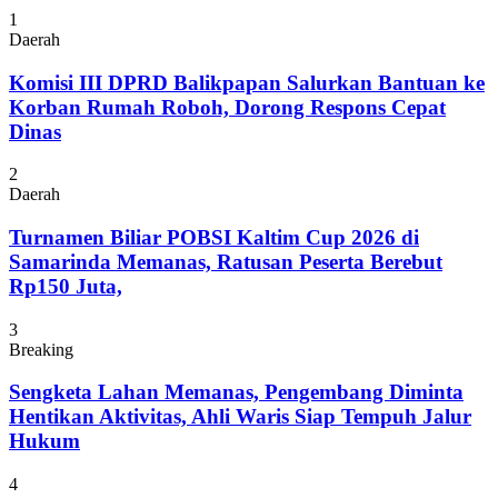
1
Daerah
Komisi III DPRD Balikpapan Salurkan Bantuan ke
Korban Rumah Roboh, Dorong Respons Cepat
Dinas
2
Daerah
Turnamen Biliar POBSI Kaltim Cup 2026 di
Samarinda Memanas, Ratusan Peserta Berebut
Rp150 Juta,
3
Breaking
Sengketa Lahan Memanas, Pengembang Diminta
Hentikan Aktivitas, Ahli Waris Siap Tempuh Jalur
Hukum
4