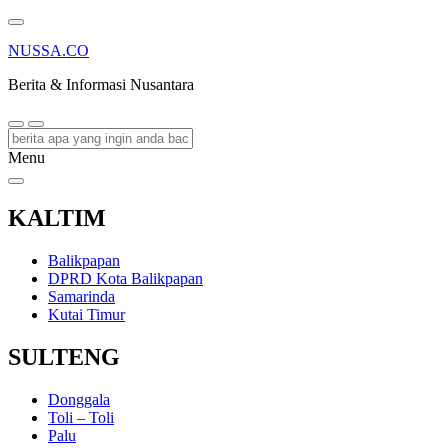
NUSSA.CO
Berita & Informasi Nusantara
Menu
KALTIM
Balikpapan
DPRD Kota Balikpapan
Samarinda
Kutai Timur
SULTENG
Donggala
Toli – Toli
Palu