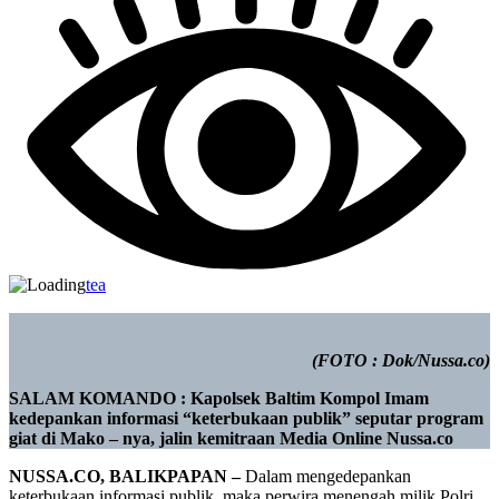
tea
(FOTO : Dok/Nussa.co)
SALAM KOMANDO : Kapolsek Baltim Kompol Imam
kedepankan informasi “keterbukaan publik” seputar program
giat di Mako – nya, jalin kemitraan Media Online Nussa.co
NUSSA.CO, BALIKPAPAN –
Dalam mengedepankan
keterbukaan informasi publik, maka perwira menengah milik Polri