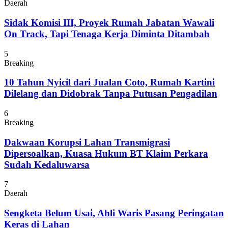
Daerah
Sidak Komisi III, Proyek Rumah Jabatan Wawali
On Track, Tapi Tenaga Kerja Diminta Ditambah
5
Breaking
10 Tahun Nyicil dari Jualan Coto, Rumah Kartini
Dilelang dan Didobrak Tanpa Putusan Pengadilan
6
Breaking
Dakwaan Korupsi Lahan Transmigrasi
Dipersoalkan, Kuasa Hukum BT Klaim Perkara
Sudah Kedaluwarsa
7
Daerah
Sengketa Belum Usai, Ahli Waris Pasang Peringatan
Keras di Lahan