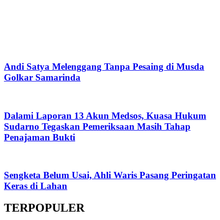
Andi Satya Melenggang Tanpa Pesaing di Musda
Golkar Samarinda
Dalami Laporan 13 Akun Medsos, Kuasa Hukum
Sudarno Tegaskan Pemeriksaan Masih Tahap
Penajaman Bukti
Sengketa Belum Usai, Ahli Waris Pasang Peringatan
Keras di Lahan
TERPOPULER