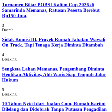
Turnamen Biliar POBSI Kaltim Cup 2026 di
Samarinda Memanas, Ratusan Peserta Berebut
Rp150 Juta,
3
Daerah
Sidak Komisi III, Proyek Rumah Jabatan Wawali
On Track, Tapi Tenaga Kerja Diminta Ditambah
4
Breaking
Sengketa Lahan Memanas, Pengembang Diminta
Hentikan Aktivitas, Ahli Waris Siap Tempuh Jalur
Hukum
5
Breaking
10 Tahun Nyicil dari Jualan Coto, Rumah Kartini
Dilelang dan Didobrak Tanpa Putusan Pengadilan