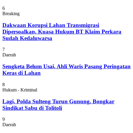
6
Breaking
Dakwaan Korupsi Lahan Transmigrasi
Dipersoalkan, Kuasa Hukum BT Klaim Perkara
Sudah Kedaluwarsa
7
Daerah
Sengketa Belum Usai, Ahli Waris Pasang Peringatan
Keras di Lahan
8
Hukum - Kriminal
Lagi, Polda Sulteng Turun Gunung, Bongkar
Sindikat Sabu di Tolitoli
9
Daerah