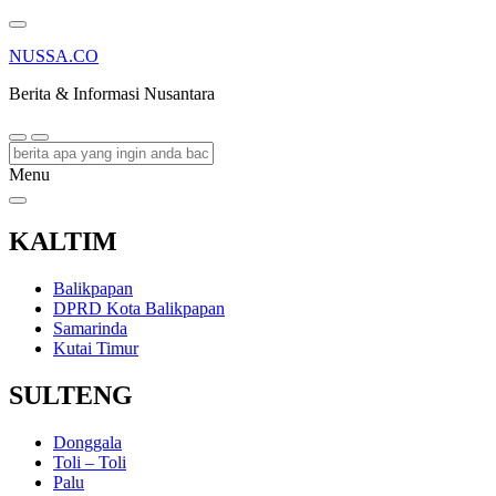
NUSSA.CO
Berita & Informasi Nusantara
Menu
KALTIM
Balikpapan
DPRD Kota Balikpapan
Samarinda
Kutai Timur
SULTENG
Donggala
Toli – Toli
Palu