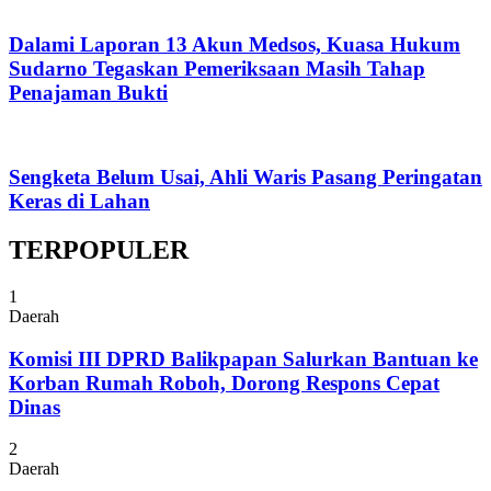
Dalami Laporan 13 Akun Medsos, Kuasa Hukum
Sudarno Tegaskan Pemeriksaan Masih Tahap
Penajaman Bukti
Sengketa Belum Usai, Ahli Waris Pasang Peringatan
Keras di Lahan
TERPOPULER
1
Daerah
Komisi III DPRD Balikpapan Salurkan Bantuan ke
Korban Rumah Roboh, Dorong Respons Cepat
Dinas
2
Daerah