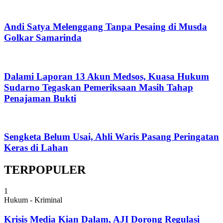
Andi Satya Melenggang Tanpa Pesaing di Musda
Golkar Samarinda
Dalami Laporan 13 Akun Medsos, Kuasa Hukum
Sudarno Tegaskan Pemeriksaan Masih Tahap
Penajaman Bukti
Sengketa Belum Usai, Ahli Waris Pasang Peringatan
Keras di Lahan
TERPOPULER
1
Hukum - Kriminal
Krisis Media Kian Dalam, AJI Dorong Regulasi