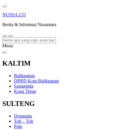
NUSSA.CO
Berita & Informasi Nusantara
Menu
KALTIM
Balikpapan
DPRD Kota Balikpapan
Samarinda
Kutai Timur
SULTENG
Donggala
Toli – Toli
Palu