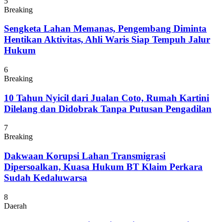
5
Breaking
Sengketa Lahan Memanas, Pengembang Diminta
Hentikan Aktivitas, Ahli Waris Siap Tempuh Jalur
Hukum
6
Breaking
10 Tahun Nyicil dari Jualan Coto, Rumah Kartini
Dilelang dan Didobrak Tanpa Putusan Pengadilan
7
Breaking
Dakwaan Korupsi Lahan Transmigrasi
Dipersoalkan, Kuasa Hukum BT Klaim Perkara
Sudah Kedaluwarsa
8
Daerah