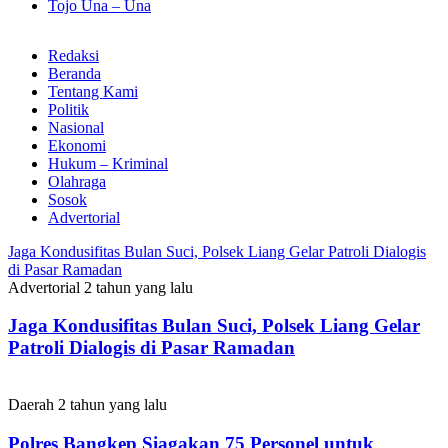
Tojo Una – Una
Redaksi
Beranda
Tentang Kami
Politik
Nasional
Ekonomi
Hukum – Kriminal
Olahraga
Sosok
Advertorial
Jaga Kondusifitas Bulan Suci, Polsek Liang Gelar Patroli Dialogis
di Pasar Ramadan
Advertorial
2 tahun yang lalu
Jaga Kondusifitas Bulan Suci, Polsek Liang Gelar
Patroli Dialogis di Pasar Ramadan
Daerah
2 tahun yang lalu
Polres Bangkep Siagakan 75 Personel untuk