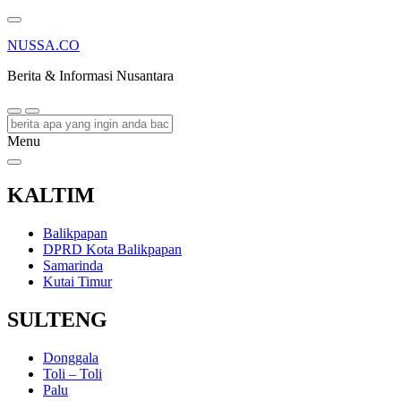
NUSSA.CO
Berita & Informasi Nusantara
Menu
KALTIM
Balikpapan
DPRD Kota Balikpapan
Samarinda
Kutai Timur
SULTENG
Donggala
Toli – Toli
Palu