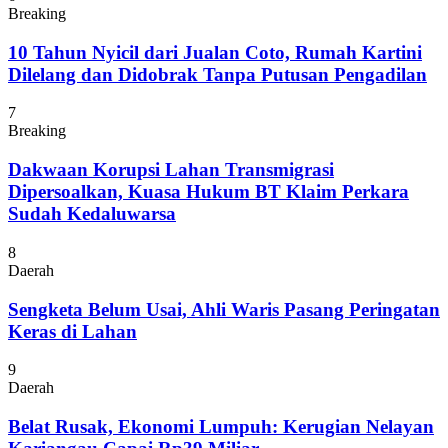
Breaking
10 Tahun Nyicil dari Jualan Coto, Rumah Kartini
Dilelang dan Didobrak Tanpa Putusan Pengadilan
7
Breaking
Dakwaan Korupsi Lahan Transmigrasi
Dipersoalkan, Kuasa Hukum BT Klaim Perkara
Sudah Kedaluwarsa
8
Daerah
Sengketa Belum Usai, Ahli Waris Pasang Peringatan
Keras di Lahan
9
Daerah
Belat Rusak, Ekonomi Lumpuh: Kerugian Nelayan