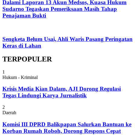
Dalami Laporan 13 Akun Medsos, Kuasa Hukum
Sudarno Tegaskan Pemeriksaan Masih Tahap
Penajaman Bukti
Sengketa Belum Usai, Ahli Waris Pasang Peringatan
Keras di Lahan
TERPOPULER
1
Hukum - Kriminal
Krisis Media Kian Dalam, AJI Dorong Regulasi
Tegas Lindungi Karya Jurnalistik
2
Daerah
Komisi III DPRD Balikpapan Salurkan Bantuan ke
Korban Rumah Roboh, Dorong Respons Cepat