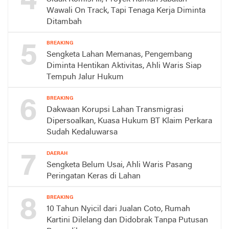
4
Wawali On Track, Tapi Tenaga Kerja Diminta
Ditambah
5
BREAKING
Sengketa Lahan Memanas, Pengembang
Diminta Hentikan Aktivitas, Ahli Waris Siap
Tempuh Jalur Hukum
6
BREAKING
Dakwaan Korupsi Lahan Transmigrasi
Dipersoalkan, Kuasa Hukum BT Klaim Perkara
Sudah Kedaluwarsa
7
DAERAH
Sengketa Belum Usai, Ahli Waris Pasang
Peringatan Keras di Lahan
8
BREAKING
10 Tahun Nyicil dari Jualan Coto, Rumah
Kartini Dilelang dan Didobrak Tanpa Putusan