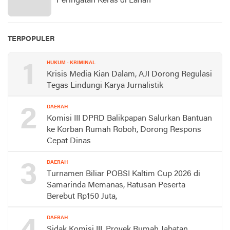
Peringatan Keras di Lahan
TERPOPULER
1
HUKUM - KRIMINAL
Krisis Media Kian Dalam, AJI Dorong Regulasi
Tegas Lindungi Karya Jurnalistik
2
DAERAH
Komisi III DPRD Balikpapan Salurkan Bantuan
ke Korban Rumah Roboh, Dorong Respons
Cepat Dinas
3
DAERAH
Turnamen Biliar POBSI Kaltim Cup 2026 di
Samarinda Memanas, Ratusan Peserta
Berebut Rp150 Juta,
DAERAH
Sidak Komisi III, Proyek Rumah Jabatan