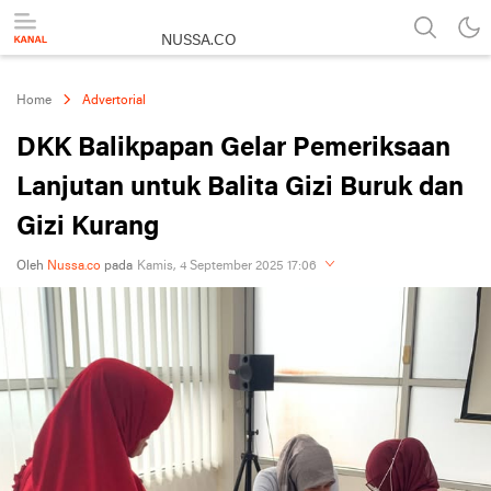
NUSSA.CO
Berita & Informasi Nusantara
Home
Advertorial
DKK Balikpapan Gelar Pemeriksaan
Lanjutan untuk Balita Gizi Buruk dan
Gizi Kurang
Oleh
Nussa.co
pada
Kamis, 4 September 2025 17:06