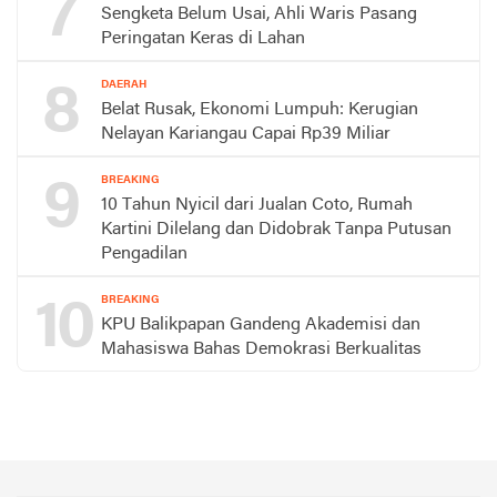
7
Sengketa Belum Usai, Ahli Waris Pasang
Peringatan Keras di Lahan
8
DAERAH
Belat Rusak, Ekonomi Lumpuh: Kerugian
Nelayan Kariangau Capai Rp39 Miliar
9
BREAKING
10 Tahun Nyicil dari Jualan Coto, Rumah
Kartini Dilelang dan Didobrak Tanpa Putusan
Pengadilan
10
BREAKING
KPU Balikpapan Gandeng Akademisi dan
Mahasiswa Bahas Demokrasi Berkualitas