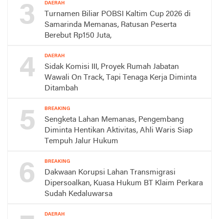
3
DAERAH
Turnamen Biliar POBSI Kaltim Cup 2026 di
Samarinda Memanas, Ratusan Peserta
Berebut Rp150 Juta,
4
DAERAH
Sidak Komisi III, Proyek Rumah Jabatan
Wawali On Track, Tapi Tenaga Kerja Diminta
Ditambah
5
BREAKING
Sengketa Lahan Memanas, Pengembang
Diminta Hentikan Aktivitas, Ahli Waris Siap
Tempuh Jalur Hukum
6
BREAKING
Dakwaan Korupsi Lahan Transmigrasi
Dipersoalkan, Kuasa Hukum BT Klaim Perkara
Sudah Kedaluwarsa
DAERAH