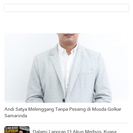
Andi Satya Melenggang Tanpa Pesaing di Musda Golkar
Samarinda
Dalami Laporan 13 Akun Medsos, Kuasa