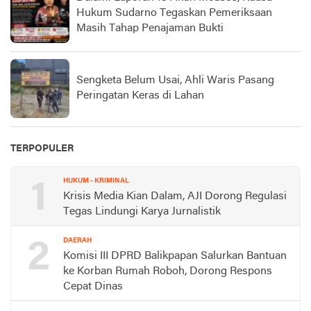
Hukum Sudarno Tegaskan Pemeriksaan
Masih Tahap Penajaman Bukti
Sengketa Belum Usai, Ahli Waris Pasang
Peringatan Keras di Lahan
TERPOPULER
1
HUKUM - KRIMINAL
Krisis Media Kian Dalam, AJI Dorong Regulasi
Tegas Lindungi Karya Jurnalistik
2
DAERAH
Komisi III DPRD Balikpapan Salurkan Bantuan
ke Korban Rumah Roboh, Dorong Respons
Cepat Dinas