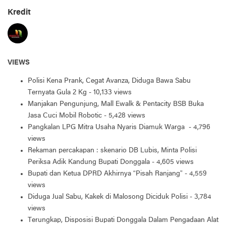
Kredit
VIEWS
Polisi Kena Prank, Cegat Avanza, Diduga Bawa Sabu
Ternyata Gula 2 Kg
- 10,133 views
Manjakan Pengunjung, Mall Ewalk & Pentacity BSB Buka
Jasa Cuci Mobil Robotic
- 5,428 views
Pangkalan LPG Mitra Usaha Nyaris Diamuk Warga
- 4,796
views
Rekaman percakapan : skenario DB Lubis, Minta Polisi
Periksa Adik Kandung Bupati Donggala
- 4,605 views
Bupati dan Ketua DPRD Akhirnya “Pisah Ranjang”
- 4,559
views
Diduga Jual Sabu, Kakek di Malosong Diciduk Polisi
- 3,784
views
Terungkap, Disposisi Bupati Donggala Dalam Pengadaan Alat