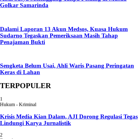
Golkar Samarinda
Dalami Laporan 13 Akun Medsos, Kuasa Hukum
Sudarno Tegaskan Pemeriksaan Masih Tahap
Penajaman Bukti
Sengketa Belum Usai, Ahli Waris Pasang Peringatan
Keras di Lahan
TERPOPULER
1
Hukum - Kriminal
Krisis Media Kian Dalam, AJI Dorong Regulasi Tegas
Lindungi Karya Jurnalistik
2