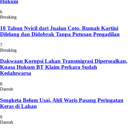
Hukum
6
Breaking
10 Tahun Nyicil dari Jualan Coto, Rumah Kartini
Dilelang dan Didobrak Tanpa Putusan Pengadilan
7
Breaking
Dakwaan Korupsi Lahan Transmigrasi Dipersoalkan,
Kuasa Hukum BT Klaim Perkara Sudah
Kedaluwarsa
8
Daerah
Sengketa Belum Usai, Ahli Waris Pasang Peringatan
Keras di Lahan
9
Daerah