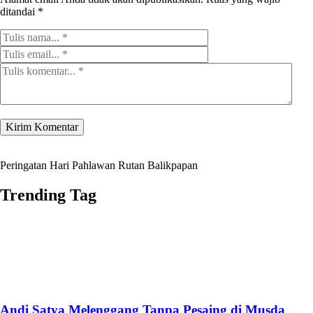
ditandai
*
Peringatan Hari Pahlawan Rutan Balikpapan
Trending Tag
Andi Satya Melenggang Tanpa Pesaing di Musda