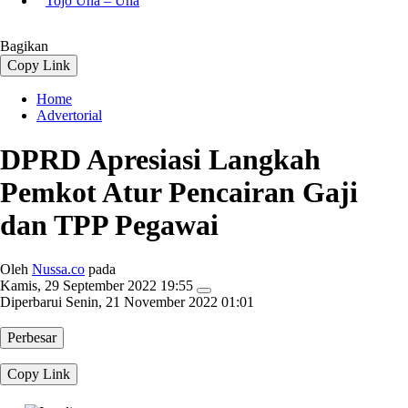
Tojo Una – Una
Bagikan
Copy Link
Home
Advertorial
DPRD Apresiasi Langkah
Pemkot Atur Pencairan Gaji
dan TPP Pegawai
Oleh
Nussa.co
pada
Kamis, 29 September 2022 19:55
Diperbarui
Senin, 21 November 2022 01:01
Perbesar
Copy Link