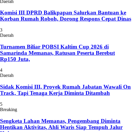
Daerah
Komisi III DPRD Balikpapan Salurkan Bantuan ke
Korban Rumah Roboh, Dorong Respons Cepat Dinas
3
Daerah
Turnamen Biliar POBSI Kaltim Cup 2026 di
Samarinda Memanas, Ratusan Peserta Berebut
Rp150 Juta,
4
Daerah
Sidak Komisi III, Proyek Rumah Jabatan Wawali On
Track, Tapi Tenaga Kerja Diminta Ditambah
5
Breaking
Sengketa Lahan Memanas, Pengembang Diminta
Hentikan Aktivitas, Ahli Waris Siap Tempuh Jalur