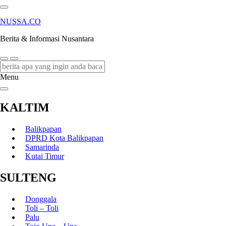
NUSSA.CO
Berita & Informasi Nusantara
Menu
KALTIM
Balikpapan
DPRD Kota Balikpapan
Samarinda
Kutai Timur
SULTENG
Donggala
Toli – Toli
Palu