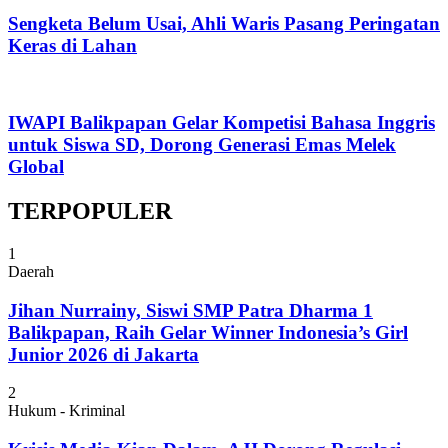
Sengketa Belum Usai, Ahli Waris Pasang Peringatan
Keras di Lahan
IWAPI Balikpapan Gelar Kompetisi Bahasa Inggris
untuk Siswa SD, Dorong Generasi Emas Melek
Global
TERPOPULER
1
Daerah
Jihan Nurrainy, Siswi SMP Patra Dharma 1
Balikpapan, Raih Gelar Winner Indonesia’s Girl
Junior 2026 di Jakarta
2
Hukum - Kriminal