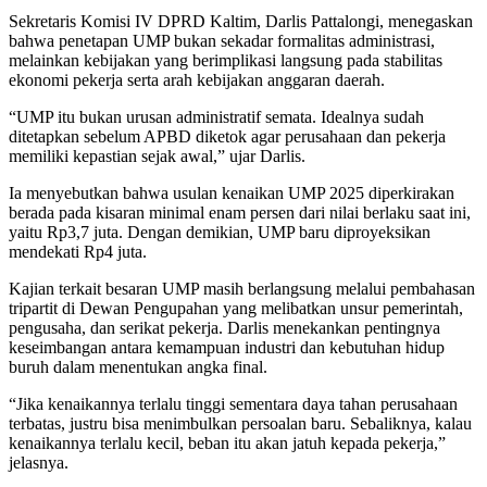
Sekretaris Komisi IV DPRD Kaltim, Darlis Pattalongi, menegaskan
bahwa penetapan UMP bukan sekadar formalitas administrasi,
melainkan kebijakan yang berimplikasi langsung pada stabilitas
ekonomi pekerja serta arah kebijakan anggaran daerah.
“UMP itu bukan urusan administratif semata. Idealnya sudah
ditetapkan sebelum APBD diketok agar perusahaan dan pekerja
memiliki kepastian sejak awal,” ujar Darlis.
Ia menyebutkan bahwa usulan kenaikan UMP 2025 diperkirakan
berada pada kisaran minimal enam persen dari nilai berlaku saat ini,
yaitu Rp3,7 juta. Dengan demikian, UMP baru diproyeksikan
mendekati Rp4 juta.
Kajian terkait besaran UMP masih berlangsung melalui pembahasan
tripartit di Dewan Pengupahan yang melibatkan unsur pemerintah,
pengusaha, dan serikat pekerja. Darlis menekankan pentingnya
keseimbangan antara kemampuan industri dan kebutuhan hidup
buruh dalam menentukan angka final.
“Jika kenaikannya terlalu tinggi sementara daya tahan perusahaan
terbatas, justru bisa menimbulkan persoalan baru. Sebaliknya, kalau
kenaikannya terlalu kecil, beban itu akan jatuh kepada pekerja,”
jelasnya.