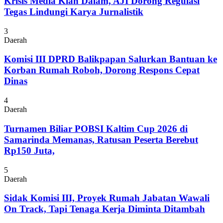
Krisis Media Kian Dalam, AJI Dorong Regulasi
Tegas Lindungi Karya Jurnalistik
3
Daerah
Komisi III DPRD Balikpapan Salurkan Bantuan ke
Korban Rumah Roboh, Dorong Respons Cepat
Dinas
4
Daerah
Turnamen Biliar POBSI Kaltim Cup 2026 di
Samarinda Memanas, Ratusan Peserta Berebut
Rp150 Juta,
5
Daerah
Sidak Komisi III, Proyek Rumah Jabatan Wawali
On Track, Tapi Tenaga Kerja Diminta Ditambah