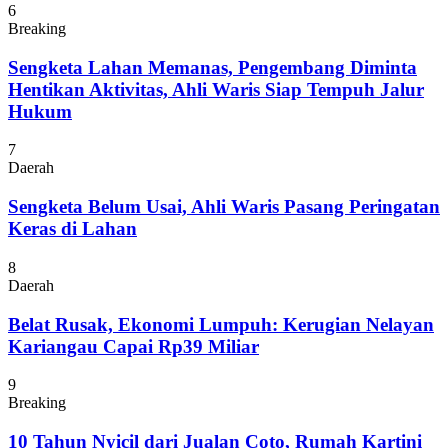
6
Breaking
Sengketa Lahan Memanas, Pengembang Diminta
Hentikan Aktivitas, Ahli Waris Siap Tempuh Jalur
Hukum
7
Daerah
Sengketa Belum Usai, Ahli Waris Pasang Peringatan
Keras di Lahan
8
Daerah
Belat Rusak, Ekonomi Lumpuh: Kerugian Nelayan
Kariangau Capai Rp39 Miliar
9
Breaking
10 Tahun Nyicil dari Jualan Coto, Rumah Kartini