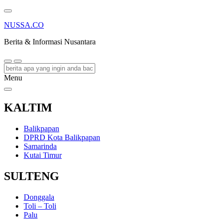
NUSSA.CO
Berita & Informasi Nusantara
Menu
KALTIM
Balikpapan
DPRD Kota Balikpapan
Samarinda
Kutai Timur
SULTENG
Donggala
Toli – Toli
Palu