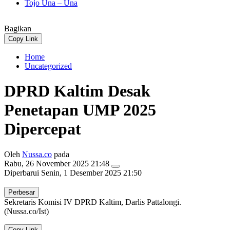
Tojo Una – Una
Bagikan
Copy Link
Home
Uncategorized
DPRD Kaltim Desak
Penetapan UMP 2025
Dipercepat
Oleh
Nussa.co
pada
Rabu, 26 November 2025 21:48
Diperbarui
Senin, 1 Desember 2025 21:50
Perbesar
Sekretaris Komisi IV DPRD Kaltim, Darlis Pattalongi.
(Nussa.co/Ist)
Copy Link