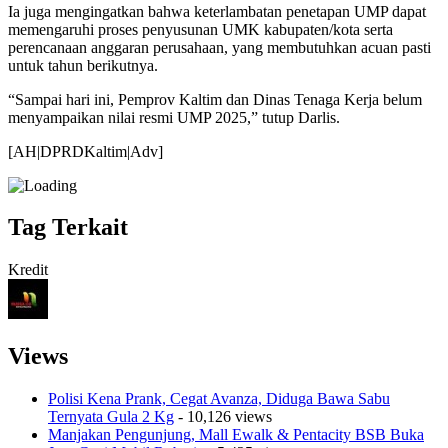
Ia juga mengingatkan bahwa keterlambatan penetapan UMP dapat
memengaruhi proses penyusunan UMK kabupaten/kota serta
perencanaan anggaran perusahaan, yang membutuhkan acuan pasti
untuk tahun berikutnya.
“Sampai hari ini, Pemprov Kaltim dan Dinas Tenaga Kerja belum
menyampaikan nilai resmi UMP 2025,” tutup Darlis.
[AH|DPRDKaltim|Adv]
Tag Terkait
Kredit
Views
Polisi Kena Prank, Cegat Avanza, Diduga Bawa Sabu
Ternyata Gula 2 Kg
- 10,126 views
Manjakan Pengunjung, Mall Ewalk & Pentacity BSB Buka