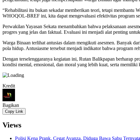
“Rehabilitasi itu bukan sekadar memberikan teori, tetapi membantu 
WHOQOL-BREF ini, kita dapat mengevaluasi efektivitas program secar
Perwakilan Yayasan Sekata menambahkan bahwa pelaksanaan asesmen 
progres yang jelas dan faktual. Evaluasi ini menjadi alat penting untu
Warga Binaan terlihat antusias dalam mengikuti asesmen. Banyak d
pola hidup. Antusiasme tersebut menjadi indikator bahwa program r
Dengan terselenggaranya kegiatan ini, Rutan Balikpapan berharap p
kondisi mental, emosional, dan moral yang lebih kuat, serta memiliki
Kredit
Bagikan
Copy Link
Views
Polisi Kena Prank, Cegat Avanza, Diduga Bawa Sabu Ternyat