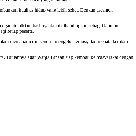
embangun kualitas hidup yang lebih sehat. Dengan asesmen
gan demikian, hasilnya dapat dibandingkan sebagai laporan
gi setiap peserta.
alam memahami diri sendiri, mengelola emosi, dan menata kembali
rta. Tujuannya agar Warga Binaan siap kembali ke masyarakat dengan