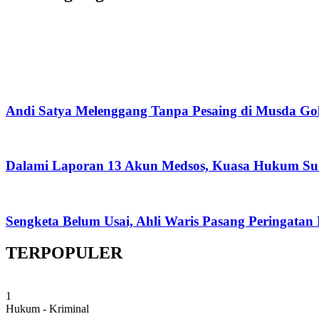
Andi Satya Melenggang Tanpa Pesaing di Musda Go
Dalami Laporan 13 Akun Medsos, Kuasa Hukum Su
Sengketa Belum Usai, Ahli Waris Pasang Peringatan
TERPOPULER
1
Hukum - Kriminal