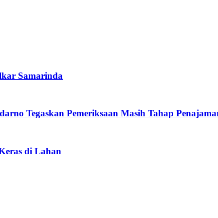
lkar Samarinda
darno Tegaskan Pemeriksaan Masih Tahap Penajama
 Keras di Lahan