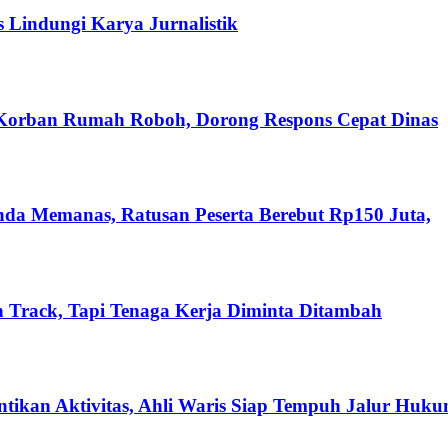
s Lindungi Karya Jurnalistik
 Korban Rumah Roboh, Dorong Respons Cepat Dinas
nda Memanas, Ratusan Peserta Berebut Rp150 Juta,
 Track, Tapi Tenaga Kerja Diminta Ditambah
ikan Aktivitas, Ahli Waris Siap Tempuh Jalur Huk