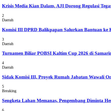
Krisis Media Kian Dalam, AJI Dorong Regulasi Tega
2
Daerah
Komisi III DPRD Balikpapan Salurkan Bantuan ke
3
Daerah
Turnamen Biliar POBSI Kaltim Cup 2026 di Samari
4
Daerah
Sidak Komisi III, Proyek Rumah Jabatan Wawali On
5
Breaking
Sengketa Lahan Memanas, Pengembang Diminta Hent
6