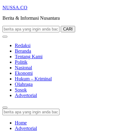
NUSSA.CO
Berita & Informasi Nusantara
CARI
Redaksi
Beranda
Tentang Kami
Politik
Nasional
Ekonomi
Hukum – Kriminal
Olahraga
Sosok
Advertorial
Home
Advertorial