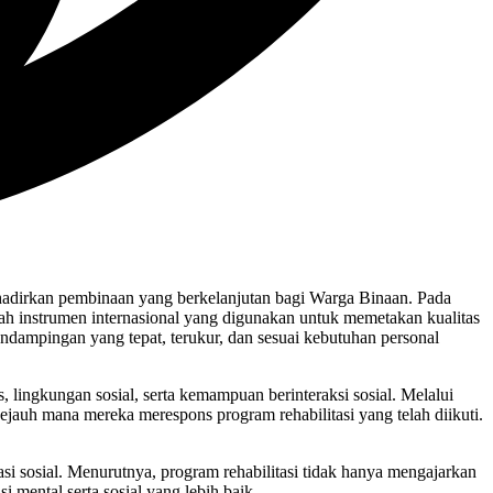
irkan pembinaan yang berkelanjutan bagi Warga Binaan. Pada
nstrumen internasional yang digunakan untuk memetakan kualitas
endampingan yang tepat, terukur, dan sesuai kebutuhan personal
lingkungan sosial, serta kemampuan berinteraksi sosial. Melalui
auh mana mereka merespons program rehabilitasi yang telah diikuti.
i sosial. Menurutnya, program rehabilitasi tidak hanya mengajarkan
mental serta sosial yang lebih baik.