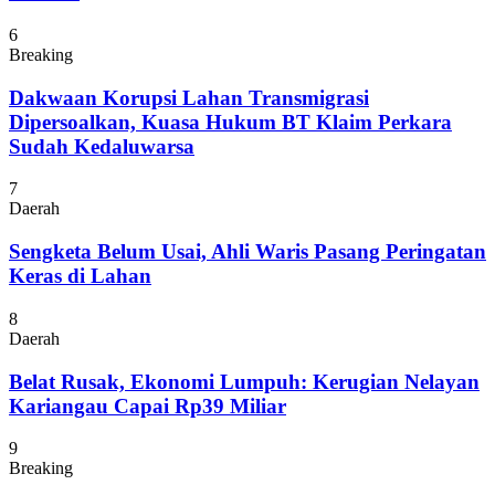
6
Breaking
Dakwaan Korupsi Lahan Transmigrasi
Dipersoalkan, Kuasa Hukum BT Klaim Perkara
Sudah Kedaluwarsa
7
Daerah
Sengketa Belum Usai, Ahli Waris Pasang Peringatan
Keras di Lahan
8
Daerah
Belat Rusak, Ekonomi Lumpuh: Kerugian Nelayan
Kariangau Capai Rp39 Miliar
9
Breaking