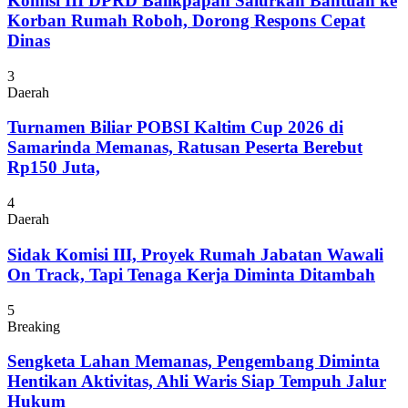
Komisi III DPRD Balikpapan Salurkan Bantuan ke
Korban Rumah Roboh, Dorong Respons Cepat
Dinas
3
Daerah
Turnamen Biliar POBSI Kaltim Cup 2026 di
Samarinda Memanas, Ratusan Peserta Berebut
Rp150 Juta,
4
Daerah
Sidak Komisi III, Proyek Rumah Jabatan Wawali
On Track, Tapi Tenaga Kerja Diminta Ditambah
5
Breaking
Sengketa Lahan Memanas, Pengembang Diminta
Hentikan Aktivitas, Ahli Waris Siap Tempuh Jalur
Hukum