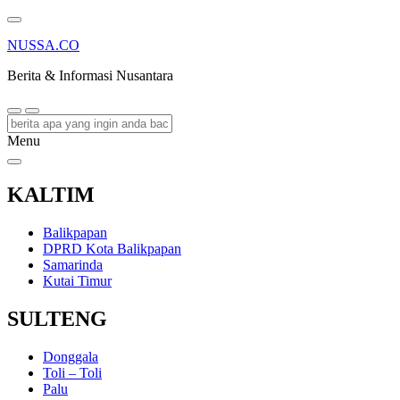
NUSSA.CO
Berita & Informasi Nusantara
Menu
KALTIM
Balikpapan
DPRD Kota Balikpapan
Samarinda
Kutai Timur
SULTENG
Donggala
Toli – Toli
Palu