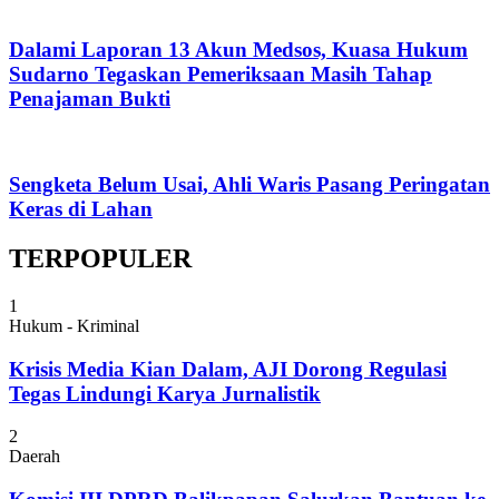
Dalami Laporan 13 Akun Medsos, Kuasa Hukum
Sudarno Tegaskan Pemeriksaan Masih Tahap
Penajaman Bukti
Sengketa Belum Usai, Ahli Waris Pasang Peringatan
Keras di Lahan
TERPOPULER
1
Hukum - Kriminal
Krisis Media Kian Dalam, AJI Dorong Regulasi
Tegas Lindungi Karya Jurnalistik
2
Daerah