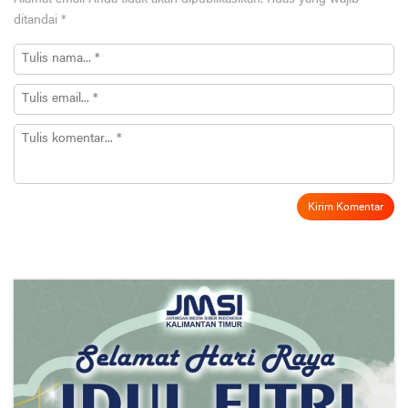
ditandai
*