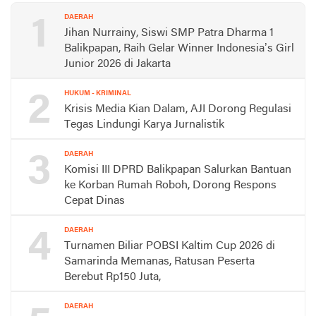
1
DAERAH
Jihan Nurrainy, Siswi SMP Patra Dharma 1
Balikpapan, Raih Gelar Winner Indonesia’s Girl
Junior 2026 di Jakarta
2
HUKUM - KRIMINAL
Krisis Media Kian Dalam, AJI Dorong Regulasi
Tegas Lindungi Karya Jurnalistik
3
DAERAH
Komisi III DPRD Balikpapan Salurkan Bantuan
ke Korban Rumah Roboh, Dorong Respons
Cepat Dinas
4
DAERAH
Turnamen Biliar POBSI Kaltim Cup 2026 di
Samarinda Memanas, Ratusan Peserta
Berebut Rp150 Juta,
DAERAH