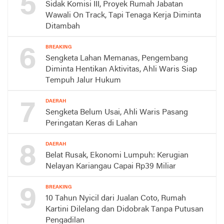
5
Sidak Komisi III, Proyek Rumah Jabatan
Wawali On Track, Tapi Tenaga Kerja Diminta
Ditambah
6
BREAKING
Sengketa Lahan Memanas, Pengembang
Diminta Hentikan Aktivitas, Ahli Waris Siap
Tempuh Jalur Hukum
7
DAERAH
Sengketa Belum Usai, Ahli Waris Pasang
Peringatan Keras di Lahan
8
DAERAH
Belat Rusak, Ekonomi Lumpuh: Kerugian
Nelayan Kariangau Capai Rp39 Miliar
9
BREAKING
10 Tahun Nyicil dari Jualan Coto, Rumah
Kartini Dilelang dan Didobrak Tanpa Putusan
Pengadilan