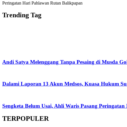
Peringatan Hari Pahlawan Rutan Balikpapan
Trending Tag
Andi Satya Melenggang Tanpa Pesaing di Musda Go
Dalami Laporan 13 Akun Medsos, Kuasa Hukum Su
Sengketa Belum Usai, Ahli Waris Pasang Peringatan
TERPOPULER