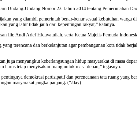
alam Undang-Undang Nomor 23 Tahun 2014 tentang Pemerintahan Daera
ebijakan yang diambil pemerintah benar-benar sesuai kebutuhan warga 
an yang lahir tidak jauh dari kepentingan rakyat,” katanya.
asan Ilir, Andi Arief Hidayatullah, serta Ketua Majelis Pemuda Indon
yang terencana dan berkelanjutan agar pembangunan kota tidak berjal
kan juga menyangkut keberlangsungan hidup masyarakat di masa depan. 
 harus tetap menyisakan ruang untuk masa depan,” tegasnya.
pentingnya demokrasi partisipatif dan perencanaan tata ruang yang b
ingan masyarakat jangka panjang. (*/day)