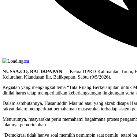
tea
NUSSA.CO, BALIKPAPAN
— Ketua DPRD Kalimantan Timur, Has
Kelurahan Klandasan Ilir, Balikpapan, Sabtu (9/5/2026).
Kegiatan yang mengangkat tema “Tata Ruang Berkelanjutan untuk Ma
dinilai harus tetap memperhatikan keberlangsungan lingkungan serta
Dalam sambutannya, Hasanuddin Mas’ud atau yang akrab disapa Ham
rakyat dalam memperkuat pemahaman masyarakat terhadap sistem pem
Menurutnya, masyarakat perlu memahami bagaimana proses pengamb
jalannya pemerintahan.
“Demokrasi tidak hanya soal memilih pemimpin saat pemilu, tetapi