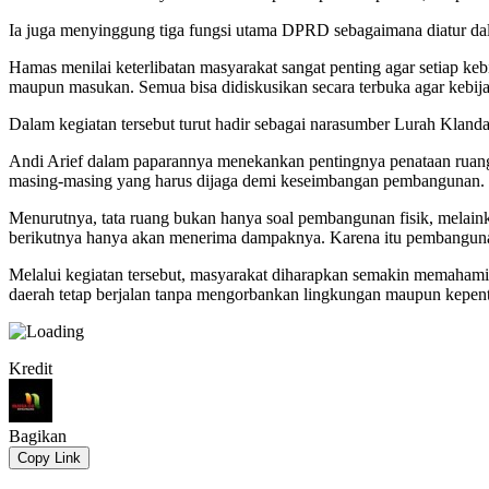
Ia juga menyinggung tiga fungsi utama DPRD sebagaimana diatur d
Hamas menilai keterlibatan masyarakat sangat penting agar setiap k
maupun masukan. Semua bisa didiskusikan secara terbuka agar kebijak
Dalam kegiatan tersebut turut hadir sebagai narasumber Lurah Kland
Andi Arief dalam paparannya menekankan pentingnya penataan ruang 
masing-masing yang harus dijaga demi keseimbangan pembangunan.
Menurutnya, tata ruang bukan hanya soal pembangunan fisik, melain
berikutnya hanya akan menerima dampaknya. Karena itu pembangunan
Melalui kegiatan tersebut, masyarakat diharapkan semakin memahami 
daerah tetap berjalan tanpa mengorbankan lingkungan maupun kepent
Kredit
Bagikan
Copy Link