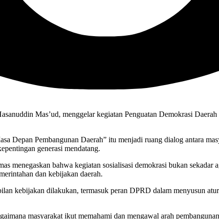
anuddin Mas’ud, menggelar kegiatan Penguatan Demokrasi Daerah 
sa Depan Pembangunan Daerah” itu menjadi ruang dialog antara masya
 kepentingan generasi mendatang.
as menegaskan bahwa kegiatan sosialisasi demokrasi bukan sekadar 
erintahan dan kebijakan daerah.
ilan kebijakan dilakukan, termasuk peran DPRD dalam menyusun atur
 bagaimana masyarakat ikut memahami dan mengawal arah pembangunan