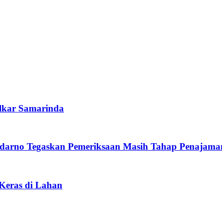
lkar Samarinda
darno Tegaskan Pemeriksaan Masih Tahap Penajama
 Keras di Lahan