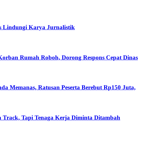
s Lindungi Karya Jurnalistik
 Korban Rumah Roboh, Dorong Respons Cepat Dinas
nda Memanas, Ratusan Peserta Berebut Rp150 Juta,
 Track, Tapi Tenaga Kerja Diminta Ditambah