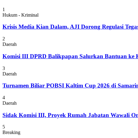
1
Hukum - Kriminal
Krisis Media Kian Dalam, AJI Dorong Regulasi Tega
2
Daerah
Komisi III DPRD Balikpapan Salurkan Bantuan ke
3
Daerah
Turnamen Biliar POBSI Kaltim Cup 2026 di Samari
4
Daerah
Sidak Komisi III, Proyek Rumah Jabatan Wawali On
5
Breaking