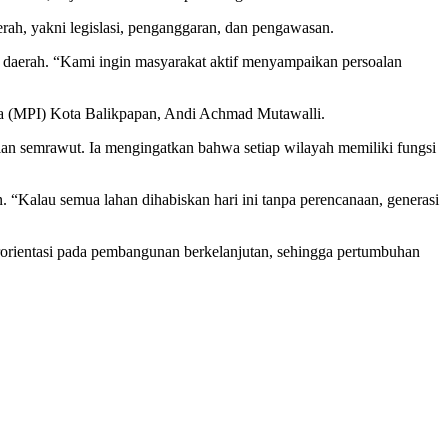
h, yakni legislasi, penganggaran, dan pengawasan.
di daerah. “Kami ingin masyarakat aktif menyampaikan persoalan
esia (MPI) Kota Balikpapan, Andi Achmad Mutawalli.
an semrawut. Ia mengingatkan bahwa setiap wilayah memiliki fungsi
“Kalau semua lahan dihabiskan hari ini tanpa perencanaan, generasi
erorientasi pada pembangunan berkelanjutan, sehingga pertumbuhan