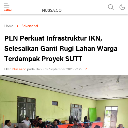
NUSSA.CO
Berita & Informasi Nusantara
Home
Advertorial
PLN Perkuat Infrastruktur IKN,
Selesaikan Ganti Rugi Lahan Warga
Terdampak Proyek SUTT
Oleh
Nussa.co
pada
Rabu, 17 September 2025 22:29