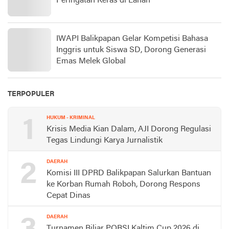
Peringatan Keras di Lahan
IWAPI Balikpapan Gelar Kompetisi Bahasa
Inggris untuk Siswa SD, Dorong Generasi
Emas Melek Global
TERPOPULER
1
HUKUM - KRIMINAL
Krisis Media Kian Dalam, AJI Dorong Regulasi
Tegas Lindungi Karya Jurnalistik
2
DAERAH
Komisi III DPRD Balikpapan Salurkan Bantuan
ke Korban Rumah Roboh, Dorong Respons
Cepat Dinas
DAERAH
Turnamen Biliar POBSI Kaltim Cup 2026 di