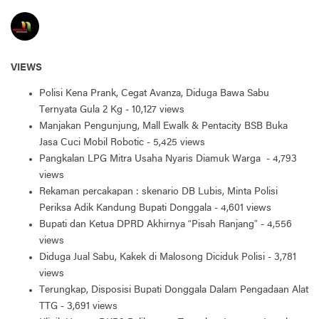
VIEWS
Polisi Kena Prank, Cegat Avanza, Diduga Bawa Sabu
Ternyata Gula 2 Kg
- 10,127 views
Manjakan Pengunjung, Mall Ewalk & Pentacity BSB Buka
Jasa Cuci Mobil Robotic
- 5,425 views
Pangkalan LPG Mitra Usaha Nyaris Diamuk Warga
- 4,793
views
Rekaman percakapan : skenario DB Lubis, Minta Polisi
Periksa Adik Kandung Bupati Donggala
- 4,601 views
Bupati dan Ketua DPRD Akhirnya “Pisah Ranjang”
- 4,556
views
Diduga Jual Sabu, Kakek di Malosong Diciduk Polisi
- 3,781
views
Terungkap, Disposisi Bupati Donggala Dalam Pengadaan Alat
TTG
- 3,691 views