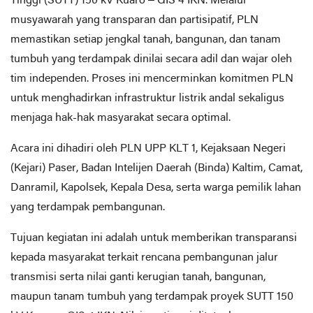
Tinggi (SUTT) 150 kV Kuaro – GIS 4 IKN. Melalui
musyawarah yang transparan dan partisipatif, PLN
memastikan setiap jengkal tanah, bangunan, dan tanam
tumbuh yang terdampak dinilai secara adil dan wajar oleh
tim independen. Proses ini mencerminkan komitmen PLN
untuk menghadirkan infrastruktur listrik andal sekaligus
menjaga hak-hak masyarakat secara optimal.
Acara ini dihadiri oleh PLN UPP KLT 1, Kejaksaan Negeri
(Kejari) Paser, Badan Intelijen Daerah (Binda) Kaltim, Camat,
Danramil, Kapolsek, Kepala Desa, serta warga pemilik lahan
yang terdampak pembangunan.
Tujuan kegiatan ini adalah untuk memberikan transparansi
kepada masyarakat terkait rencana pembangunan jalur
transmisi serta nilai ganti kerugian tanah, bangunan,
maupun tanam tumbuh yang terdampak proyek SUTT 150