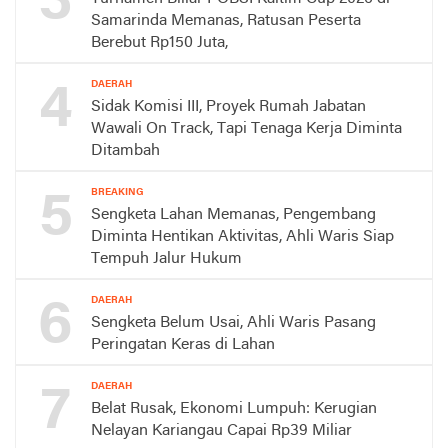
3
Samarinda Memanas, Ratusan Peserta
Berebut Rp150 Juta,
4
DAERAH
Sidak Komisi III, Proyek Rumah Jabatan
Wawali On Track, Tapi Tenaga Kerja Diminta
Ditambah
5
BREAKING
Sengketa Lahan Memanas, Pengembang
Diminta Hentikan Aktivitas, Ahli Waris Siap
Tempuh Jalur Hukum
6
DAERAH
Sengketa Belum Usai, Ahli Waris Pasang
Peringatan Keras di Lahan
7
DAERAH
Belat Rusak, Ekonomi Lumpuh: Kerugian
Nelayan Kariangau Capai Rp39 Miliar