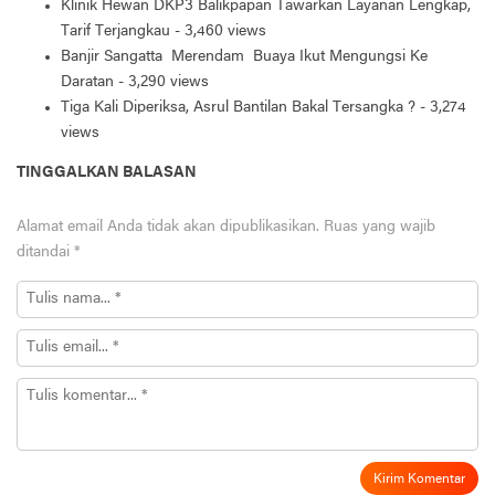
Klinik Hewan DKP3 Balikpapan Tawarkan Layanan Lengkap,
Tarif Terjangkau
- 3,460 views
Banjir Sangatta Merendam Buaya Ikut Mengungsi Ke
Daratan
- 3,290 views
Tiga Kali Diperiksa, Asrul Bantilan Bakal Tersangka ?
- 3,274
views
TINGGALKAN BALASAN
Alamat email Anda tidak akan dipublikasikan.
Ruas yang wajib
ditandai
*