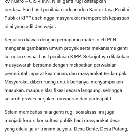
kV Kuaro – GIS 4 IKN. Nilai ganti rugi ditetapkan
berdasarkan hasil penilaian independen Kantor Jasa Penilai
Publik (KJPP), sehingga masyarakat memperoleh kepastian
nilai yang adil dan wajar.
Kegiatan diawali dengan pemaparan materi oleh PLN
mengenai gambaran umum proyek serta mekanisme ganti
kerugian sesuai hasil penilaian KJPP. Selanjutnya dilakukan
musyawarah bersama dengan melibatkan perwakilan
pemerintah, aparat keamanan, dan masyarakat terdampak.
Masyarakat diberi ruang untuk bertanya, menyampaikan
masukan, maupun klarifikasi secara langsung, sehingga
seluruh proses berjalan transparan dan partisipatif.
Selain membahas nilai ganti rugi, sosialisasi ini juga
menjadi forum konsultasi publik bagi masyarakat desa
yang dilalui jalur transmisi, yaitu Desa Bente, Desa Putang,