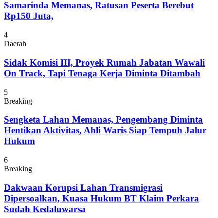
Samarinda Memanas, Ratusan Peserta Berebut
Rp150 Juta,
4
Daerah
Sidak Komisi III, Proyek Rumah Jabatan Wawali
On Track, Tapi Tenaga Kerja Diminta Ditambah
5
Breaking
Sengketa Lahan Memanas, Pengembang Diminta
Hentikan Aktivitas, Ahli Waris Siap Tempuh Jalur
Hukum
6
Breaking
Dakwaan Korupsi Lahan Transmigrasi
Dipersoalkan, Kuasa Hukum BT Klaim Perkara
Sudah Kedaluwarsa