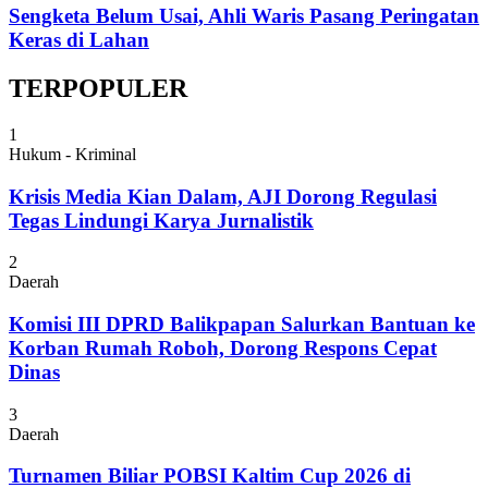
Sengketa Belum Usai, Ahli Waris Pasang Peringatan
Keras di Lahan
TERPOPULER
1
Hukum - Kriminal
Krisis Media Kian Dalam, AJI Dorong Regulasi
Tegas Lindungi Karya Jurnalistik
2
Daerah
Komisi III DPRD Balikpapan Salurkan Bantuan ke
Korban Rumah Roboh, Dorong Respons Cepat
Dinas
3
Daerah
Turnamen Biliar POBSI Kaltim Cup 2026 di