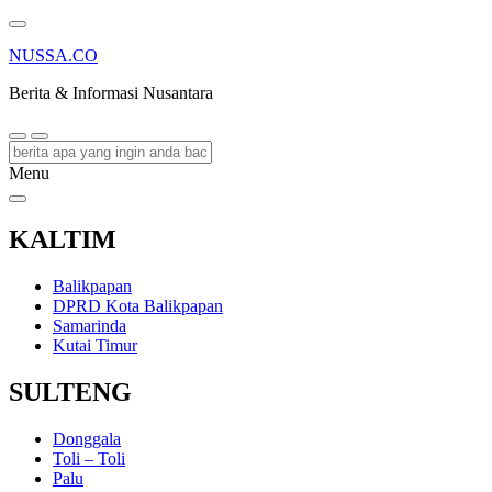
NUSSA.CO
Berita & Informasi Nusantara
Menu
KALTIM
Balikpapan
DPRD Kota Balikpapan
Samarinda
Kutai Timur
SULTENG
Donggala
Toli – Toli
Palu