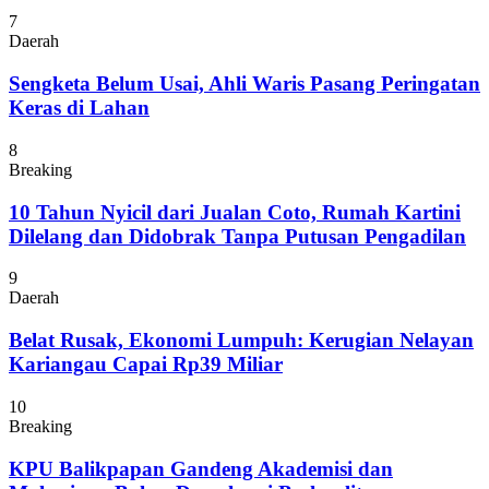
7
Daerah
Sengketa Belum Usai, Ahli Waris Pasang Peringatan
Keras di Lahan
8
Breaking
10 Tahun Nyicil dari Jualan Coto, Rumah Kartini
Dilelang dan Didobrak Tanpa Putusan Pengadilan
9
Daerah
Belat Rusak, Ekonomi Lumpuh: Kerugian Nelayan
Kariangau Capai Rp39 Miliar
10
Breaking
KPU Balikpapan Gandeng Akademisi dan