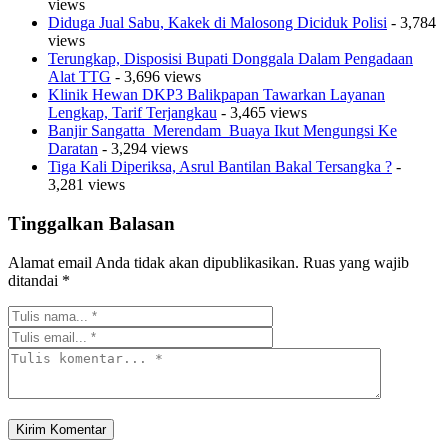
views
Diduga Jual Sabu, Kakek di Malosong Diciduk Polisi
- 3,784
views
Terungkap, Disposisi Bupati Donggala Dalam Pengadaan
Alat TTG
- 3,696 views
Klinik Hewan DKP3 Balikpapan Tawarkan Layanan
Lengkap, Tarif Terjangkau
- 3,465 views
Banjir Sangatta Merendam Buaya Ikut Mengungsi Ke
Daratan
- 3,294 views
Tiga Kali Diperiksa, Asrul Bantilan Bakal Tersangka ?
-
3,281 views
Tinggalkan Balasan
Alamat email Anda tidak akan dipublikasikan.
Ruas yang wajib
ditandai
*