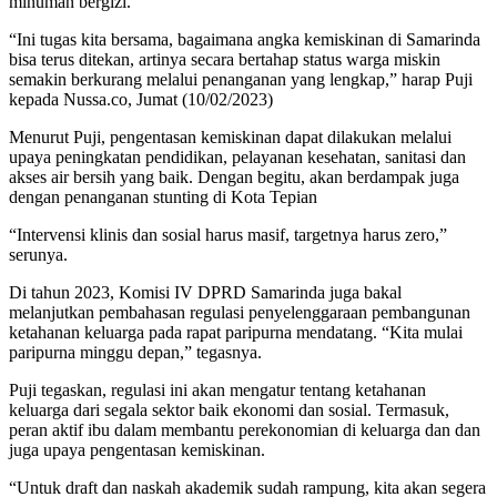
minuman bergizi.
“Ini tugas kita bersama, bagaimana angka kemiskinan di Samarinda
bisa terus ditekan, artinya secara bertahap status warga miskin
semakin berkurang melalui penanganan yang lengkap,” harap Puji
kepada Nussa.co, Jumat (10/02/2023)
Menurut Puji, pengentasan kemiskinan dapat dilakukan melalui
upaya peningkatan pendidikan, pelayanan kesehatan, sanitasi dan
akses air bersih yang baik. Dengan begitu, akan berdampak juga
dengan penanganan stunting di Kota Tepian
“Intervensi klinis dan sosial harus masif, targetnya harus zero,”
serunya.
Di tahun 2023, Komisi IV DPRD Samarinda juga bakal
melanjutkan pembahasan regulasi penyelenggaraan pembangunan
ketahanan keluarga pada rapat paripurna mendatang. “Kita mulai
paripurna minggu depan,” tegasnya.
Puji tegaskan, regulasi ini akan mengatur tentang ketahanan
keluarga dari segala sektor baik ekonomi dan sosial. Termasuk,
peran aktif ibu dalam membantu perekonomian di keluarga dan dan
juga upaya pengentasan kemiskinan.
“Untuk draft dan naskah akademik sudah rampung, kita akan segera