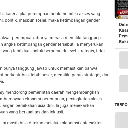
i, karena jika perempuan tidak memiliki akses yang
mi, politik, maupun sosial, maka ketimpangan gender
Dala
Kua
Peme
akyat perempuan, dirinya merasa memiliki tanggung
Bukt
an angka ketimpangan gender tersebut. Ia menyerukan
yang lebih luas untuk berperan di level strategis, tidak
an punya tanggung jawab untuk memastikan bahwa
berkontribusi lebih besar, memiliki peran strategis, dan
a.
emmy mendorong pemerintah daerah mengembangkan
emberdayaan ekonomi perempuan, peningkatan akses
TERPO
langan pernikahan usia dini. Ia juga menekankan
an yang berkualitas dan inklusif.
ni masih bisa ditekan melalui kolaborasi antarsektor,