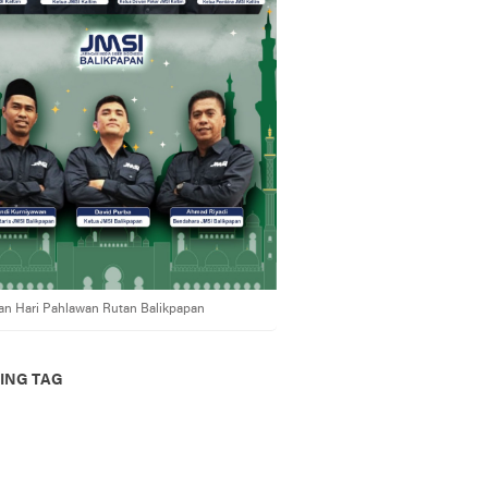
an Hari Pahlawan Rutan Balikpapan
ING TAG