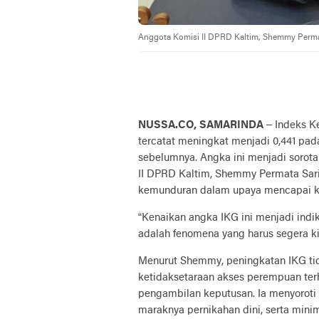
Anggota Komisi II DPRD Kaltim, Shemmy Permata
NUSSA.CO, SAMARINDA
– Indeks K
tercatat meningkat menjadi 0,441 pada
sebelumnya. Angka ini menjadi sorotan
II DPRD Kaltim, Shemmy Permata Sari
kemunduran dalam upaya mencapai ke
“Kenaikan angka IKG ini menjadi indi
adalah fenomena yang harus segera kit
Menurut Shemmy, peningkatan IKG ti
ketidaksetaraan akses perempuan ter
pengambilan keputusan. Ia menyoroti
maraknya pernikahan dini, serta mini