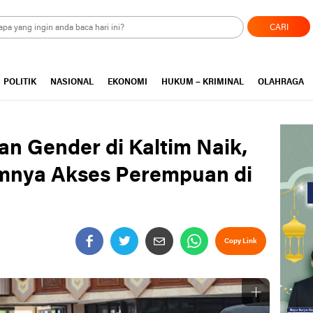
CARI
POLITIK
NASIONAL
EKONOMI
HUKUM – KRIMINAL
OLAHRAGA
n Gender di Kaltim Naik,
mnya Akses Perempuan di
Copy Link