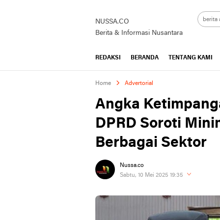
NUSSA.CO
Berita & Informasi Nusantara
REDAKSI
BERANDA
TENTANG KAMI
Home
Advertorial
Angka Ketimpanga
DPRD Soroti Mini
Berbagai Sektor
Nussa.co
Sabtu, 10 Mei 2025 19:35