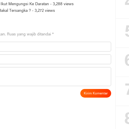
Ikut Mengungsi Ke Daratan
- 3,288 views
 Bakal Tersangka ?
- 3,272 views
kan.
Ruas yang wajib ditandai
*