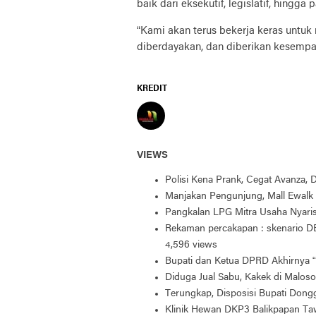
baik dari eksekutif, legislatif, hingga 
“Kami akan terus bekerja keras untu
diberdayakan, dan diberikan kesempa
KREDIT
VIEWS
Polisi Kena Prank, Cegat Avanza,
Manjakan Pengunjung, Mall Ewalk 
Pangkalan LPG Mitra Usaha Nyar
Rekaman percakapan : skenario DB
4,596 views
Bupati dan Ketua DPRD Akhirnya “
Diduga Jual Sabu, Kakek di Maloso
Terungkap, Disposisi Bupati Don
Klinik Hewan DKP3 Balikpapan Taw