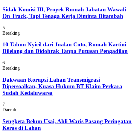
Sidak Komisi III, Proyek Rumah Jabatan Wawali
On Track, Tapi Tenaga Kerja Diminta Ditambah
5
Breaking
10 Tahun Nyicil dari Jualan Coto, Rumah Kartini
Dilelang dan Didobrak Tanpa Putusan Pengadilan
6
Breaking
Dakwaan Korupsi Lahan Transmigrasi
Dipersoalkan, Kuasa Hukum BT Klaim Perkara
Sudah Kedaluwarsa
7
Daerah
Sengketa Belum Usai, Ahli Waris Pasang Peringatan
Keras di Lahan