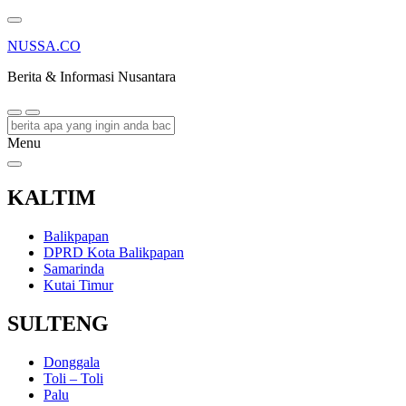
NUSSA.CO
Berita & Informasi Nusantara
Menu
KALTIM
Balikpapan
DPRD Kota Balikpapan
Samarinda
Kutai Timur
SULTENG
Donggala
Toli – Toli
Palu