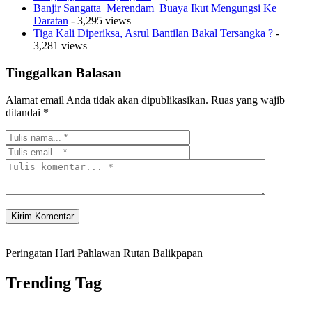
Banjir Sangatta Merendam Buaya Ikut Mengungsi Ke
Daratan
- 3,295 views
Tiga Kali Diperiksa, Asrul Bantilan Bakal Tersangka ?
-
3,281 views
Tinggalkan Balasan
Alamat email Anda tidak akan dipublikasikan.
Ruas yang wajib
ditandai
*
Peringatan Hari Pahlawan Rutan Balikpapan
Trending Tag