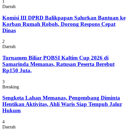
1
Daerah
Komisi III DPRD Balikpapan Salurkan Bantuan ke
Korban Rumah Roboh, Dorong Respons Cepat
Dinas
2
Daerah
Turnamen Biliar POBSI Kaltim Cup 2026 di
Samarinda Memanas, Ratusan Peserta Berebut
Rp150 Juta,
3
Breaking
Sengketa Lahan Memanas, Pengembang Diminta
Hentikan Aktivitas, Ahli Waris Siap Tempuh Jalur
Hukum
4
Daerah