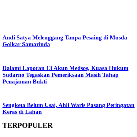
Andi Satya Melenggang Tanpa Pesaing di Musda
Golkar Samarinda
Dalami Laporan 13 Akun Medsos, Kuasa Hukum
Sudarno Tegaskan Pemeriksaan Masih Tahap
Penajaman Bukti
Sengketa Belum Usai, Ahli Waris Pasang Peringatan
Keras di Lahan
TERPOPULER