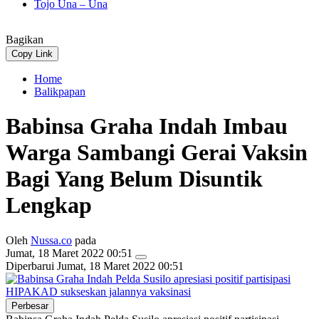
Tojo Una – Una
Bagikan
Copy Link
Home
Balikpapan
Babinsa Graha Indah Imbau
Warga Sambangi Gerai Vaksin
Bagi Yang Belum Disuntik
Lengkap
Oleh
Nussa.co
pada
Jumat, 18 Maret 2022 00:51
Diperbarui
Jumat, 18 Maret 2022 00:51
Perbesar