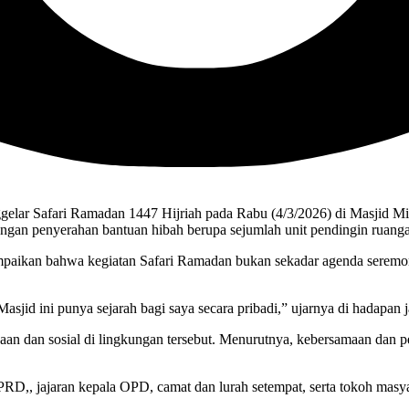
lar Safari Ramadan 1447 Hijriah pada Rabu (4/3/2026) di Masjid Mi
dengan penyerahan bantuan hibah berupa sejumlah unit pendingin ruan
ikan bahwa kegiatan Safari Ramadan bukan sekadar agenda seremonia
Masjid ini punya sejarah bagi saya secara pribadi,” ujarnya di hadapan 
aan dan sosial di lingkungan tersebut. Menurutnya, kebersamaan dan p
PRD,, jajaran kepala OPD, camat dan lurah setempat, serta tokoh masy