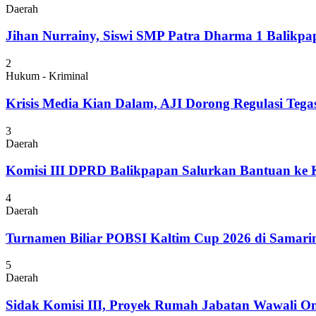
Daerah
Jihan Nurrainy, Siswi SMP Patra Dharma 1 Balikpapa
2
Hukum - Kriminal
Krisis Media Kian Dalam, AJI Dorong Regulasi Tega
3
Daerah
Komisi III DPRD Balikpapan Salurkan Bantuan ke
4
Daerah
Turnamen Biliar POBSI Kaltim Cup 2026 di Samari
5
Daerah
Sidak Komisi III, Proyek Rumah Jabatan Wawali On