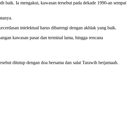
ih baik. Ia mengakui, kawasan tersebut pada dekade 1990-an sempat
atanya.
cerdasan intelektual harus dibarengi dengan akhlak yang baik.
bangan kawasan pasar dan terminal lama, hingga rencana
ersebut ditutup dengan doa bersama dan salat Tarawih berjamaah.