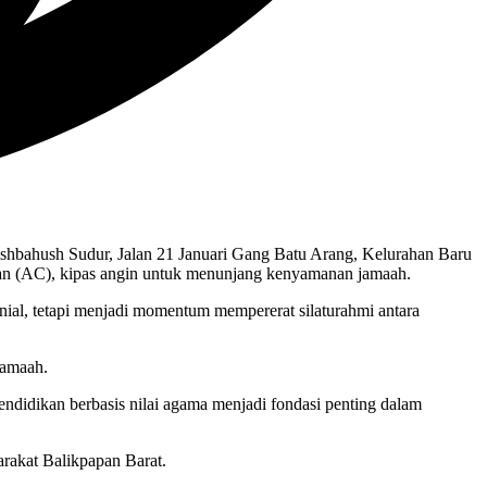
shbahush Sudur, Jalan 21 Januari Gang Batu Arang, Kelurahan Baru
gan (AC), kipas angin untuk menunjang kenyamanan jamaah.
l, tetapi menjadi momentum mempererat silaturahmi antara
jamaah.
endidikan berbasis nilai agama menjadi fondasi penting dalam
arakat Balikpapan Barat.