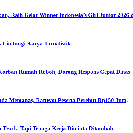
n, Raih Gelar Winner Indonesia’s Girl Junior 2026 d
s Lindungi Karya Jurnalistik
 Korban Rumah Roboh, Dorong Respons Cepat Dinas
nda Memanas, Ratusan Peserta Berebut Rp150 Juta,
 Track, Tapi Tenaga Kerja Diminta Ditambah