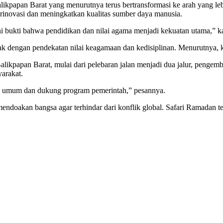
papan Barat yang menurutnya terus bertransformasi ke arah yang leb
rinovasi dan meningkatkan kualitas sumber daya manusia.
 Ini bukti bahwa pendidikan dan nilai agama menjadi kekuatan utama,” k
 dengan pendekatan nilai keagamaan dan kedisiplinan. Menurutnya, ke
ikpapan Barat, mulai dari pelebaran jalan menjadi dua jalur, pengem
arakat.
tas umum dan dukung program pemerintah,” pesannya.
endoakan bangsa agar terhindar dari konflik global. Safari Ramadan t