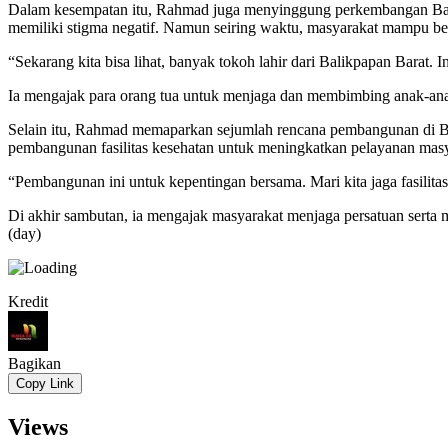
Dalam kesempatan itu, Rahmad juga menyinggung perkembangan Balik
memiliki stigma negatif. Namun seiring waktu, masyarakat mampu be
“Sekarang kita bisa lihat, banyak tokoh lahir dari Balikpapan Barat.
Ia mengajak para orang tua untuk menjaga dan membimbing anak-anak
Selain itu, Rahmad memaparkan sejumlah rencana pembangunan di Bal
pembangunan fasilitas kesehatan untuk meningkatkan pelayanan masy
“Pembangunan ini untuk kepentingan bersama. Mari kita jaga fasili
Di akhir sambutan, ia mengajak masyarakat menjaga persatuan serta m
(day)
Kredit
Bagikan
Copy Link
Views