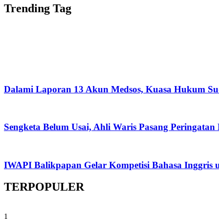
Trending Tag
Dalami Laporan 13 Akun Medsos, Kuasa Hukum Su
Sengketa Belum Usai, Ahli Waris Pasang Peringatan
IWAPI Balikpapan Gelar Kompetisi Bahasa Inggris 
TERPOPULER
1