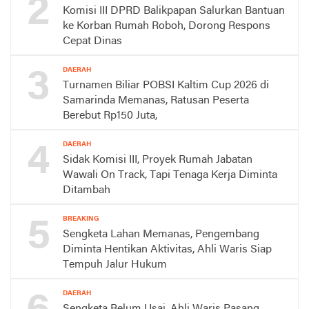
2
Komisi III DPRD Balikpapan Salurkan Bantuan
ke Korban Rumah Roboh, Dorong Respons
Cepat Dinas
3
DAERAH
Turnamen Biliar POBSI Kaltim Cup 2026 di
Samarinda Memanas, Ratusan Peserta
Berebut Rp150 Juta,
4
DAERAH
Sidak Komisi III, Proyek Rumah Jabatan
Wawali On Track, Tapi Tenaga Kerja Diminta
Ditambah
5
BREAKING
Sengketa Lahan Memanas, Pengembang
Diminta Hentikan Aktivitas, Ahli Waris Siap
Tempuh Jalur Hukum
DAERAH
Sengketa Belum Usai, Ahli Waris Pasang