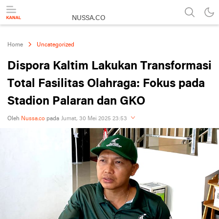
NUSSA.CO
Berita & Informasi Nusantara
Home
Uncategorized
Dispora Kaltim Lakukan Transformasi
Total Fasilitas Olahraga: Fokus pada
Stadion Palaran dan GKO
Oleh
Nussa.co
pada
Jumat, 30 Mei 2025 23:53