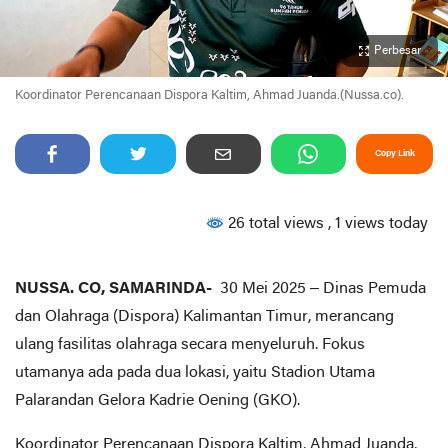
Perbesar
Koordinator Perencanaan Dispora Kaltim, Ahmad Juanda.(Nussa.co).
Copy Link
26 total views
, 1 views today
NUSSA. CO, SAMARINDA-
30 Mei 2025 – Dinas Pemuda
dan Olahraga (Dispora) Kalimantan Timur, merancang
ulang fasilitas olahraga secara menyeluruh. Fokus
utamanya ada pada dua lokasi, yaitu Stadion Utama
Palarandan Gelora Kadrie Oening (GKO).
Koordinator Perencanaan Dispora Kaltim, Ahmad Juanda,