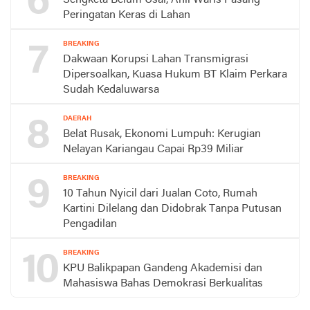
6
Peringatan Keras di Lahan
7
BREAKING
Dakwaan Korupsi Lahan Transmigrasi
Dipersoalkan, Kuasa Hukum BT Klaim Perkara
Sudah Kedaluwarsa
8
DAERAH
Belat Rusak, Ekonomi Lumpuh: Kerugian
Nelayan Kariangau Capai Rp39 Miliar
9
BREAKING
10 Tahun Nyicil dari Jualan Coto, Rumah
Kartini Dilelang dan Didobrak Tanpa Putusan
Pengadilan
10
BREAKING
KPU Balikpapan Gandeng Akademisi dan
Mahasiswa Bahas Demokrasi Berkualitas