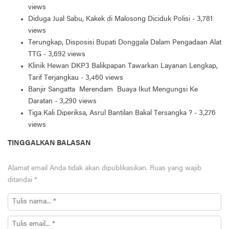
views
Diduga Jual Sabu, Kakek di Malosong Diciduk Polisi
- 3,781
views
Terungkap, Disposisi Bupati Donggala Dalam Pengadaan Alat
TTG
- 3,692 views
Klinik Hewan DKP3 Balikpapan Tawarkan Layanan Lengkap,
Tarif Terjangkau
- 3,460 views
Banjir Sangatta Merendam Buaya Ikut Mengungsi Ke
Daratan
- 3,290 views
Tiga Kali Diperiksa, Asrul Bantilan Bakal Tersangka ?
- 3,276
views
TINGGALKAN BALASAN
Alamat email Anda tidak akan dipublikasikan.
Ruas yang wajib
ditandai
*