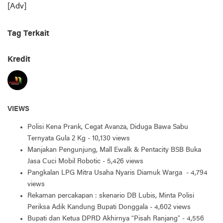
[Adv]
Tag Terkait
Kredit
VIEWS
Polisi Kena Prank, Cegat Avanza, Diduga Bawa Sabu
Ternyata Gula 2 Kg
- 10,130 views
Manjakan Pengunjung, Mall Ewalk & Pentacity BSB Buka
Jasa Cuci Mobil Robotic
- 5,426 views
Pangkalan LPG Mitra Usaha Nyaris Diamuk Warga
- 4,794
views
Rekaman percakapan : skenario DB Lubis, Minta Polisi
Periksa Adik Kandung Bupati Donggala
- 4,602 views
Bupati dan Ketua DPRD Akhirnya “Pisah Ranjang”
- 4,556