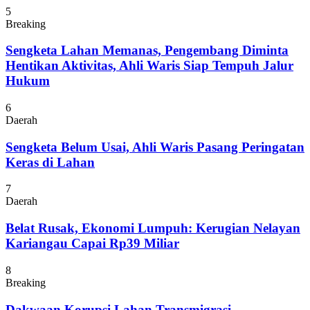
5
Breaking
Sengketa Lahan Memanas, Pengembang Diminta
Hentikan Aktivitas, Ahli Waris Siap Tempuh Jalur
Hukum
6
Daerah
Sengketa Belum Usai, Ahli Waris Pasang Peringatan
Keras di Lahan
7
Daerah
Belat Rusak, Ekonomi Lumpuh: Kerugian Nelayan
Kariangau Capai Rp39 Miliar
8
Breaking
Dakwaan Korupsi Lahan Transmigrasi