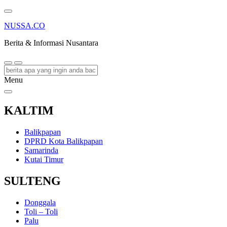
NUSSA.CO
Berita & Informasi Nusantara
Menu
KALTIM
Balikpapan
DPRD Kota Balikpapan
Samarinda
Kutai Timur
SULTENG
Donggala
Toli – Toli
Palu