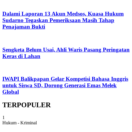
Dalami Laporan 13 Akun Medsos, Kuasa Hukum
Sudarno Tegaskan Pemeriksaan Masih Tahap
Penajaman Bukti
Sengketa Belum Usai, Ahli Waris Pasang Peringatan
Keras di Lahan
IWAPI Balikpapan Gelar Kompetisi Bahasa Inggris
untuk Siswa SD, Dorong Generasi Emas Melek
Global
TERPOPULER
1
Hukum - Kriminal