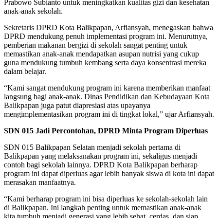
Prabowo Subianto untuk meningkatkan kualitas gizi dan kesehatan
anak-anak sekolah.
Sekretaris DPRD Kota Balikpapan, Arfiansyah, menegaskan bahwa
DPRD mendukung penuh implementasi program ini. Menurutnya,
pemberian makanan bergizi di sekolah sangat penting untuk
memastikan anak-anak mendapatkan asupan nutrisi yang cukup
guna mendukung tumbuh kembang serta daya konsentrasi mereka
dalam belajar.
“Kami sangat mendukung program ini karena memberikan manfaat
langsung bagi anak-anak. Dinas Pendidikan dan Kebudayaan Kota
Balikpapan juga patut diapresiasi atas upayanya
mengimplementasikan program ini di tingkat lokal,” ujar Arfiansyah.
SDN 015 Jadi Percontohan, DPRD Minta Program Diperluas
SDN 015 Balikpapan Selatan menjadi sekolah pertama di
Balikpapan yang melaksanakan program ini, sekaligus menjadi
contoh bagi sekolah lainnya. DPRD Kota Balikpapan berharap
program ini dapat diperluas agar lebih banyak siswa di kota ini dapat
merasakan manfaatnya.
“Kami berharap program ini bisa diperluas ke sekolah-sekolah lain
di Balikpapan. Ini langkah penting untuk memastikan anak-anak
kita tumbuh menjadi generasi yang lebih sehat, cerdas, dan siap