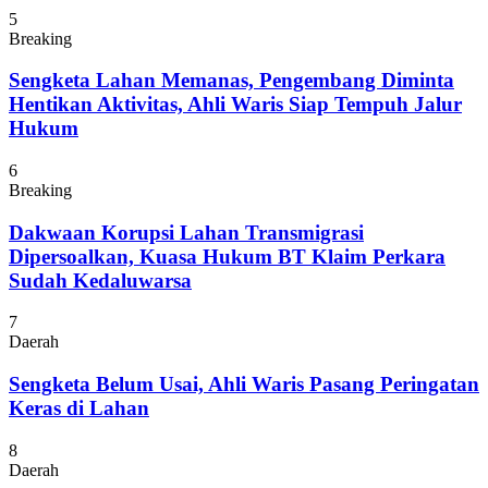
5
Breaking
Sengketa Lahan Memanas, Pengembang Diminta
Hentikan Aktivitas, Ahli Waris Siap Tempuh Jalur
Hukum
6
Breaking
Dakwaan Korupsi Lahan Transmigrasi
Dipersoalkan, Kuasa Hukum BT Klaim Perkara
Sudah Kedaluwarsa
7
Daerah
Sengketa Belum Usai, Ahli Waris Pasang Peringatan
Keras di Lahan
8
Daerah