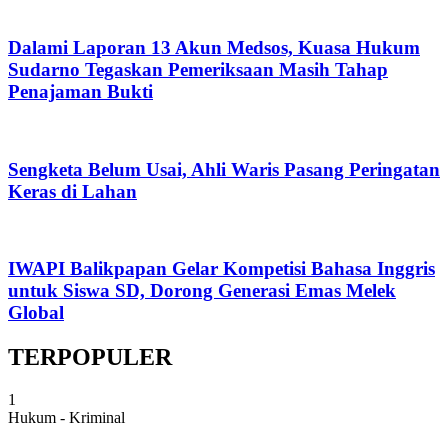
Dalami Laporan 13 Akun Medsos, Kuasa Hukum
Sudarno Tegaskan Pemeriksaan Masih Tahap
Penajaman Bukti
Sengketa Belum Usai, Ahli Waris Pasang Peringatan
Keras di Lahan
IWAPI Balikpapan Gelar Kompetisi Bahasa Inggris
untuk Siswa SD, Dorong Generasi Emas Melek
Global
TERPOPULER
1
Hukum - Kriminal