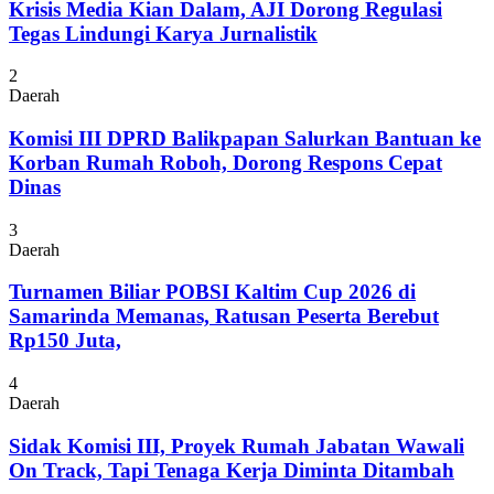
Krisis Media Kian Dalam, AJI Dorong Regulasi
Tegas Lindungi Karya Jurnalistik
2
Daerah
Komisi III DPRD Balikpapan Salurkan Bantuan ke
Korban Rumah Roboh, Dorong Respons Cepat
Dinas
3
Daerah
Turnamen Biliar POBSI Kaltim Cup 2026 di
Samarinda Memanas, Ratusan Peserta Berebut
Rp150 Juta,
4
Daerah
Sidak Komisi III, Proyek Rumah Jabatan Wawali
On Track, Tapi Tenaga Kerja Diminta Ditambah