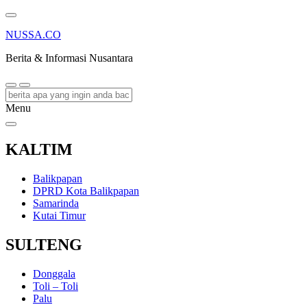
NUSSA.CO
Berita & Informasi Nusantara
Menu
KALTIM
Balikpapan
DPRD Kota Balikpapan
Samarinda
Kutai Timur
SULTENG
Donggala
Toli – Toli
Palu